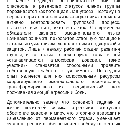
в работе ведущего воспринимаются ими как
опасность, а равенство статусов членов группы
переживается как потенциальная угроза. Поэтому на
первых порах носители «языка агрессии» стремятся
активно контролировать групповой процесс,
пытаются выяснить, «кто есть кто». Со временем
обладатели данного эмоционального языка
начинают занимать покровительственную позицию к
остальным участникам, делятся с ними поддержкой и
защитой. Лишь к началу рабочей стадии развития
группы, и то, только в том случае, когда в ней
устанавливается атмосфера доверия, такие
участники становятся способными проявить
собственную слабость и уязвимость. Последний
опыт является для них колоссальным ресурсом
корригирующего эмоционального переживания,
трансформирующего их специфический цикл
проживания эмоций агрессии и боли.
Дополнительно замечу, что основной задачей в
жизни носителей «языка агрессии» выступает
обретение доверия к миру, что вторично приводит к
избавлению от перманентного страха, уменьшает
чувство тревоги и обеспечивает свободу от жестких