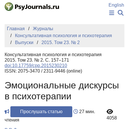
Перейти к основному содержанию
English
НОВОСТИ
Главная
Журналы
ИЗДАНИЯ
Консультативная психология и психотерапия
АВТОРЫ
Выпуски
2015. Том 23. № 2
ПОДАТЬ РУКОПИСЬ
БАЗА ЗНАНИЙ
Консультативная психология и психотерапия
КЛЮЧЕВЫЕ СЛОВА
2015. Том 23. № 2. С. 157–171
Регистрация
Вход
doi:10.17759/cpp.2015230210
ISSN: 2075-3470 / 2311-9446 (online)
Эмоциональные дискурсы
в психотерапии
Прослушать статью
27 мин.
4058
чтения