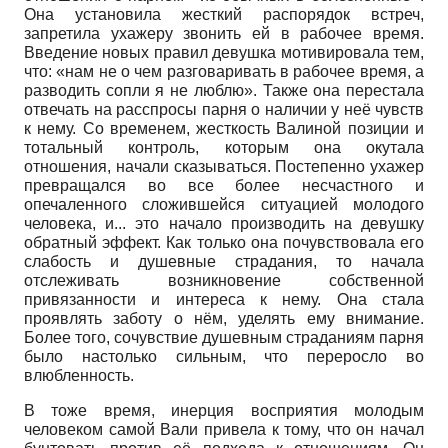
Она установила жесткий распорядок встреч,
запретила ухажеру звонить ей в рабочее время.
Введение новых правил девушка мотивировала тем,
что: «нам не о чем разговаривать в рабочее время, а
разводить сопли я не люблю». Также она перестала
отвечать на расспросы парня о наличии у неё чувств
к нему. Со временем, жесткость Валиной позиции и
тотальный контроль, которым она окутала
отношения, начали сказываться. Постепенно ухажер
превращался во все более несчастного и
опечаленного сложившейся ситуацией молодого
человека, и... это начало производить на девушку
обратный эффект. Как только она почувствовала его
слабость и душевные страдания, то начала
отслеживать возникновение собственной
привязанности и интереса к нему. Она стала
проявлять заботу о нём, уделять ему внимание.
Более того, сочувствие душевным страданиям парня
было настолько сильным, что переросло во
влюбленность.
В тоже время, инерция восприятия молодым
человеком самой Вали привела к тому, что он начал