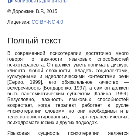
Копировать для цитаты
© Дорожкин В.Р., 2015
Лицензия:
CC BY-NC 4.0
Полный текст
В современной психотерапии достаточно много
говорят о важности языковых способностей
психотерапевта. Он должен уметь понимать дискурс
клиента любой сложности, владеть социолектами,
культурными и идеологическими контекстами речи
[Серио, 1999], его обязательное качество —
велеречивость [Бондаренко, 1997], а сам он должен
быть пансемиотическим субъектом [Калина, 1999].
Безусловно, важность языковых способностей
возрастает, когда терапевт работает в русле
«психотерапии словом», но они необходимы и в
телесно-ориентированных, арт-терапевтических,
психодраматических и других подходах.
Языковая сущность психотерапии является