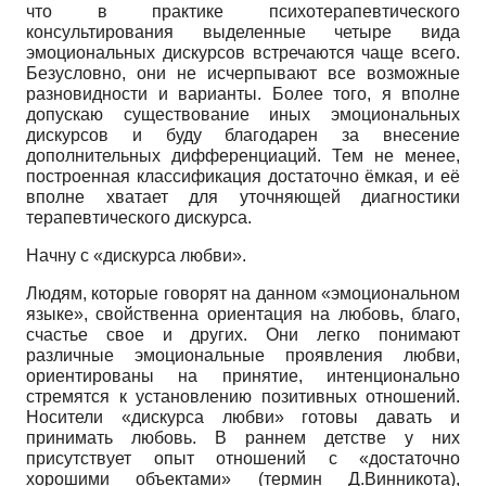
что в практике психотерапевтического
консультирования выделенные четыре вида
эмоциональных дискурсов встречаются чаще всего.
Безусловно, они не исчерпывают все возможные
разновидности и варианты. Более того, я вполне
допускаю существование иных эмоциональных
дискурсов и буду благодарен за внесение
дополнительных дифференциаций. Тем не менее,
построенная классификация достаточно ёмкая, и её
вполне хватает для уточняющей диагностики
терапевтического дискурса.
Начну с «дискурса любви».
Людям, которые говорят на данном «эмоциональном
языке», свойственна ориентация на любовь, благо,
счастье свое и других. Они легко понимают
различные эмоциональные проявления любви,
ориентированы на принятие, интенционально
стремятся к установлению позитивных отношений.
Носители «дискурса любви» готовы давать и
принимать любовь. В раннем детстве у них
присутствует опыт отношений с «достаточно
хорошими объектами» (термин Д.Винникота),