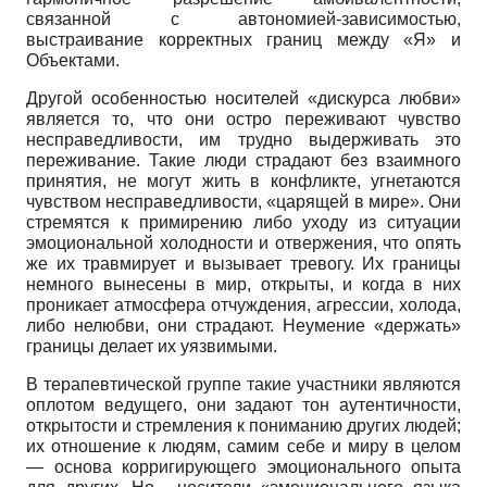
связанной с автономией-зависимостью,
выстраивание корректных границ между «Я» и
Объектами.
Другой особенностью носителей «дискурса любви»
является то, что они остро переживают чувство
несправедливости, им трудно выдерживать это
переживание. Такие люди страдают без взаимного
принятия, не могут жить в конфликте, угнетаются
чувством несправедливости, «царящей в мире». Они
стремятся к примирению либо уходу из ситуации
эмоциональной холодности и отвержения, что опять
же их травмирует и вызывает тревогу. Их границы
немного вынесены в мир, открыты, и когда в них
проникает атмосфера отчуждения, агрессии, холода,
либо нелюбви, они страдают. Неумение «держать»
границы делает их уязвимыми.
В терапевтической группе такие участники являются
оплотом ведущего, они задают тон аутентичности,
открытости и стремления к пониманию других людей;
их отношение к людям, самим себе и миру в целом
— основа корригирующего эмоционального опыта