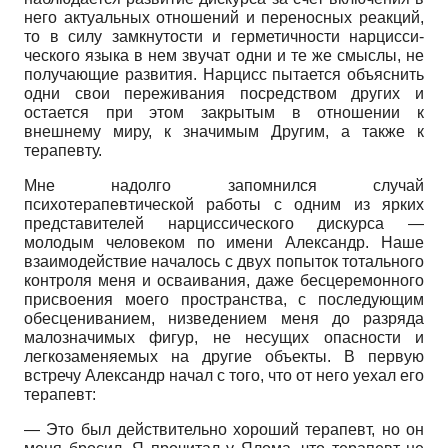
него актуальных отношений и переносных реакций,
то в силу замкнутости и герметичности нарцисси-
ческого языка в нем звучат одни и те же смыслы, не
получающие развития. Нарцисс пытается объяснить
одни свои переживания посредством других и
остается при этом закрытым в отношении к
внешнему миру, к значимым Другим, а также к
терапевту.
Мне надолго запомнился случай
психотерапевтической работы с одним из ярких
представителей нарциссического дискурса —
молодым человеком по имени Александр. Наше
взаимодействие началось с двух попыток тотального
контроля меня и осваивания, даже бесцеремонного
присвоения моего пространства, с последующим
обесцениванием, низведением меня до разряда
малозначимых фигур, не несущих опасности и
легкозаменяемых на другие объекты. В первую
встречу Александр начал с того, что от него уехал его
терапевт:
— Это был действительно хороший терапевт, но он