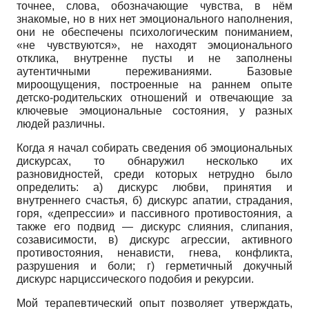
точнее, слова, обозначающие чувства, в нём
знакомые, но в них нет эмоционального наполнения,
они не обеспечены психологическим пониманием,
«не чувствуются», не находят эмоционального
отклика, внутренне пусты и не заполнены
аутентичными переживаниями. Базовые
мироощущения, построенные на раннем опыте
детско-родительских отношений и отвечающие за
ключевые эмоциональные состояния, у разных
людей различны.
Когда я начал собирать сведения об эмоциональных
дискурсах, то обнаружил несколько их
разновидностей, среди которых нетрудно было
определить: а) дискурс любви, принятия и
внутреннего счастья, б) дискурс апатии, страдания,
горя, «депрессии» и пассивного противостояния, а
также его подвид — дискурс слияния, слипания,
созависи­мости, в) дискурс агрессии, активного
противостояния, ненависти, гнева, конфликта,
разрушения и боли; г) герметичный докучный
дискурс нарциссического подобия и рекурсии.
Мой терапевтический опыт позволяет утверждать,