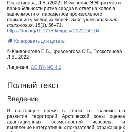
Поскотинова, Л.В. (2022). Изменение ЭЭГ-ритмов и
вариабельности ритма сердца в ответ на холод в
зависимости от параметров произвольного
внимания у молодых людей.
Экспериментальная
психология,
15
(1), 56–71.
https://doi.org/10.17759/exppsy.2022150104
Копировать для цитаты
© Кривоногова Е.В., Кривоногова О.В., Поскотинова
Л.В., 2022
Лицензия:
CC BY-NC 4.0
Полный текст
Введение
В настоящее время в связи со значимостью
развития территорий Арктической зоны оценка
адаптационных возможностей человека и
выявление интегративных показателей, отражающих