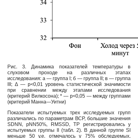
Рис. 3. Динамика показателей температуры в
слуховом проходе на различных этапах
исследования: а — группа I; б — группа II; в — группа
III; Δ — p<0,01 уровень статистической значимости
при сравнении между этапами исследования
(критерий Вилкосона); * — p<0,05 — между группами
(критерий Манна—Уитни)
Показатели испытуемых трех исследуемых групп
различались по параметрам ВСР, большие значения
SDNN, pNN50%, RMSSD, ТР регистрировались у
испытуемых группы II (табл. 2). В данной группе SI
меньше 50 у.е. отмечалось у 75% обследуемых.