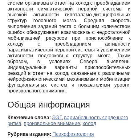
систем организма в ответ на холод с преобладанием
активности симпатической нервной системы и
высокой активности гипоталамо-диэнцефальных
структур головного мозга. Средняя скорость
выполнения заданий теста c большим количеством
ошибок обнаруживает взаимосвязь с недостаточной
мобилизацией ресурсов при приспособлении к
холоду с преобладанием активности
парасимпатической нервной системы и увеличением
активности подкорковых структур мозга. Таким
образом, в условиях Севера выявлены
индивидуальные варианты приспособительных
реакций в ответ на холод, связанные с различными
нейрофизиологическими механизмами мобилизации
функциональных систем и показателями уровня
произвольного внимания.
Общая информация
Ключевые слова:
ЭЭГ
,
вариабельность сердечного
ритма
,
произвольное внимание
,
холод
Рубрика издания:
Психофизиология