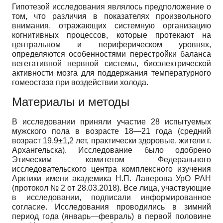
Гипотезой исследования являлось предположение о
том, что различия в показателях произвольного
внимания, отражающих системную организацию
когнитивных процессов, которые протекают на
центральном и периферическом уровнях,
определяются особенностями перестройки баланса
вегетативной нервной системы, биоэлектрической
активности мозга для поддержания температурного
гомеостаза при воздействии холода.
Материалы и методы
В исследовании приняли участие 28 испытуемых
мужского пола в возрасте 18—21 года (средний
возраст 19,9±1,2 лет, практически здоровые, жители г.
Архангельска). Исследование было одобрено
Этическим комитетом Федерального
исследовательского центра комплексного изучения
Арктики имени академика Н.П. Лаверова УрО РАН
(протокол № 2 от 28.03.2018). Все лица, участвующие
в исследовании, подписали информированное
согласие. Исследования проводились в зимний
период года (январь—февраль) в первой половине