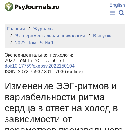
Перейти к основному содержанию
English
НОВОСТИ
Главная
Журналы
ИЗДАНИЯ
Экспериментальная психология
Выпуски
АВТОРЫ
2022. Том 15. № 1
ПОДАТЬ РУКОПИСЬ
БАЗА ЗНАНИЙ
Экспериментальная психология
КЛЮЧЕВЫЕ СЛОВА
2022. Том 15. № 1. С. 56–71
Регистрация
Вход
doi:10.17759/exppsy.2022150104
ISSN: 2072-7593 / 2311-7036 (online)
Изменение ЭЭГ-ритмов и
вариабельности ритма
сердца в ответ на холод в
зависимости от