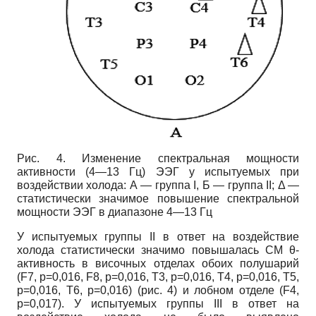
Рис. 4. Изменение спектральная мощности
активности (4—13 Гц) ЭЭГ у испытуемых при
воздействии холода: А — группа I, Б — группа II; Δ —
статистически значимое повышение спектральной
мощности ЭЭГ в диапазоне 4—13 Гц
У испытуемых группы II в ответ на воздействие
холода статистически значимо повышалась СМ θ-
активность в височных отделах обоих полушарий
(F7, p=0,016, F8, p=0,016, T3, p=0,016, T4, p=0,016, T5,
p=0,016, T6, p=0,016) (рис. 4) и лобном отделе (F4,
p=0,017). У испытуемых группы III в ответ на