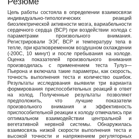
Резюме
Цель работы состояла в определении взаимосвязи
индивидуально-типологических реакций
биоэлектрической активности мозга, вариабельности
сердечного сердца (ВСР) при воздействии холода с
параметрами произвольного внимания.
Регистрировали ЭЭГ, ВСР и температуру тела в
тепле, при кратковременном воздушном охлаждении
(-200С, 10 минут) и после пребывания на холоде.
Оценка показателей произвольного внимания
производилась с применением теста Тулуз—
Пьерона и включала такие параметры, как скорость,
точность выполнения теста и количество ошибок.
Результаты исследования выявили три варианта
формирования приспособительных реакций в ответ
на холод. Полученные результаты позволяют
предположить, что лучшие показатели
произвольного внимания и эффективность
приспособительной реакции к холоду отмечались при
оптимальном взаимодействии центральной и
вегетативной нервной системы. Обнаружилась
взаимосвязь низкой скорости выполнения теста и
высокой точности и напряжением регуляторных