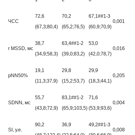
72,6
70,2
67,1##1-3
ЧСС
0,001
(67,3;80,4)
(65,2;76,5)
(60,9;70,9)
38,7
63,4##1-2
53,0
r MSSD, мс
0,016
(34,9;58,3)
(39,0;83,2)
(42,0;78,7)
19,1
29,8
29,9
рNN50%
0,205
(11,3;37,9)
(15,2;53,7)
(18,3;44,1)
55,7
83,1##1-2
71,6
SDNN, мс
0,004
(43,8;72,9)
(65,9;103,5)
(53,9;93,6)
90,2
36,9
49,2##1-3
SI, у.е.
0,008