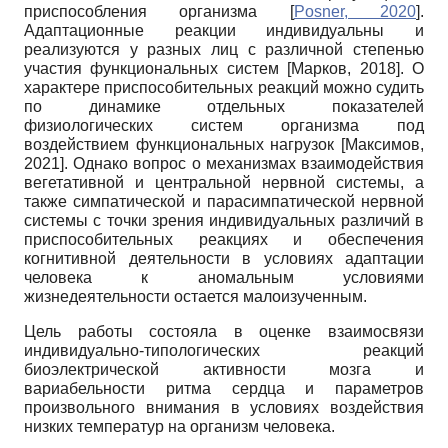
приспособления организма
[
Posner, 2020
]
.
Адаптационные реакции индивидуальны и
реализуются у разных лиц с различной степенью
участия функциональных систем
[
Марков, 2018
]
. О
характере приспособительных реакций можно судить
по динамике отдельных показателей
физиологических систем организма под
воздействием функциональных нагрузок
[
Максимов,
2021
]
. Однако вопрос о механизмах взаимодействия
вегетативной и центральной нервной системы, а
также симпатической и парасимпатической нервной
системы с точки зрения индивидуальных различий в
приспособительных реакциях и обеспечения
когнитивной деятельности в условиях адаптации
человека к аномальным условиями
жизнедеятельности остается малоизученным.
Цель работы состояла в оценке взаимосвязи
индивидуально-типологических реакций
биоэлектрической активности мозга и
вариабельности ритма сердца и параметров
произвольного внимания в условиях воздействия
низких температур на организм человека.