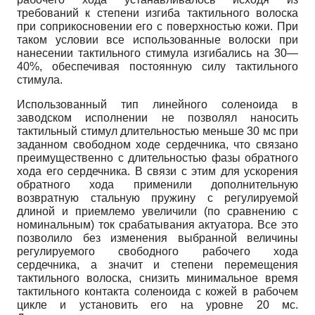
требований к степени изгиба тактильного волоска
при соприкосновении его с поверхностью кожи. При
таком условии все использованные волоски при
нанесении тактильного стимула изгибались на 30—
40%, обеспечивая постоянную силу тактильного
стимула.
Использованный тип линейного соленоида в
заводском исполнении не позволял наносить
тактильный стимул длительностью меньше 30 мс при
заданном свободном ходе сердечника, что связано
преимущественно с длительностью фазы обратного
хода его сердечника. В связи с этим для ускорения
обратного хода применили дополнительную
возвратную стальную пружину с регулируемой
длиной и приемлемо увеличили (по сравнению с
номинальным) ток срабатывания актуатора. Все это
позволило без изменения выбранной величины
регулируемого свободного рабочего хода
сердечника, а значит и степени перемещения
тактильного волоска, снизить минимальное время
тактильного контакта соленоида с кожей в рабочем
цикле и установить его на уровне 20 мс.