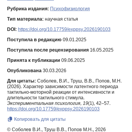
Рубрика издания:
Психофизиология
Тип материала:
научная статья
DOI:
https://doi.org/10.17759/exppsy.2026190103
Поступила в редакцию
09.01.2025
Поступила после рецензирования
16.05.2025
Принята к публикации
09.06.2025
Опубликована
30.03.2026
Для цитаты:
Соболев, В.И., Труш, В.В., Попов, М.Н.
(2026). Характер зависимости латентного периода
тактильно-моторной реакции от интенсивности и
длительности тактильного стимула.
Экспериментальная психология,
19
(1), 42–57.
https://doi.org/10.17759/exppsy.2026190103
Копировать для цитаты
© Соболев В.И., Труш В.В., Попов М.Н., 2026