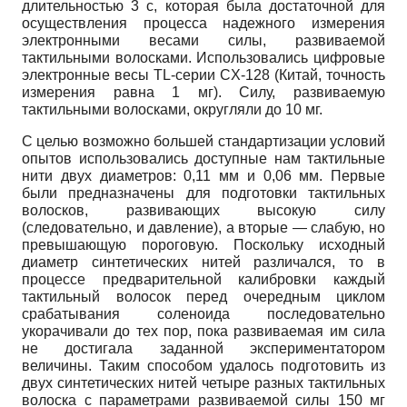
длительностью 3 с, которая была достаточной для
осуществления процесса надежного измерения
электронными весами силы, развиваемой
тактильными волосками. Использовались цифровые
электронные весы TL-серии CX-128 (Китай, точность
измерения равна 1 мг). Силу, развиваемую
тактильными волосками, округляли до 10 мг.
С целью возможно большей стандартизации условий
опытов использовались доступные нам тактильные
нити двух диаметров: 0,11 мм и 0,06 мм. Первые
были предназначены для подготовки тактильных
волосков, развивающих высокую силу
(следовательно, и давление), а вторые — слабую, но
превышающую пороговую. Поскольку исходный
диаметр синтетических нитей различался, то в
процессе предварительной калибровки каждый
тактильный волосок перед очередным циклом
срабатывания соленоида последовательно
укорачивали до тех пор, пока развиваемая им сила
не достигала заданной экспериментатором
величины. Таким способом удалось подготовить из
двух синтетических нитей четыре разных тактильных
волоска с параметрами развиваемой силы 150 мг