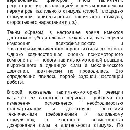
вариабельных факторов: типом тактильных
рецепторов, их локализацией и целым комплексом
параметров тактильного стимула (силой, площадью
стимуляции, длительностью тактильного стимула,
скоростью его нарастания и др.).
Таким образом, в настоящее время имеются
достаточно убедительные результаты, касающиеся
измерения психофизического и
электрофизиологического порога тактильного ответа.
Однако количественная оценка психомоторного
компонента — порога тактильно-моторной реакции,
выраженного в единицах силы и механического
давления, практически не проводилась. Его
определение явилось первой задачей настоящей
работы.
Второй показатель тактильно-моторной реакции
касается ее латентного периода. Проблема его
измерения осложняется необходимостью
стандартизации и достаточно высокими
техническими требованиями к тактильному
стимулятору, в частности возможностью
дозирования силы и длительности стимула. По