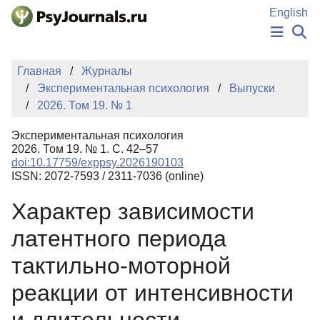
Перейти к основному содержанию
English
НОВОСТИ
Главная
Журналы
ИЗДАНИЯ
Экспериментальная психология
Выпуски
АВТОРЫ
2026. Том 19. № 1
ПОДАТЬ РУКОПИСЬ
БАЗА ЗНАНИЙ
Экспериментальная психология
КЛЮЧЕВЫЕ СЛОВА
2026. Том 19. № 1. С. 42–57
Регистрация
Вход
doi:10.17759/exppsy.2026190103
ISSN: 2072-7593 / 2311-7036 (online)
Характер зависимости
латентного периода
тактильно-моторной
реакции от интенсивности