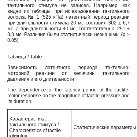
тактильного стимула не зависел. Например, как
видно из таблицы, при использовании тактильного
волоска № 1 (525 кПа) латентный период реакции
при длительности стимула 20 мс составил 302 ± 6,7
мс, а при длительности 40 мс, соответственно, 291 ±
8,8 мс. Различия были статистически незначимы (p >
0,05).
Таблица / Table
Зависимость латентного периода тактильно-
моторной реакции от величины тактильного
давления и его длительности
The dependence of the latency period of the tactile-
motor response on the magnitude of tactile pressure and
its duration
Характеристика
тактильного стимула /
Статистические параметры / 
Characteristics of tactile
stimulus