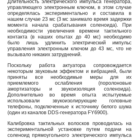
Длительность электрического импульса генератора,
управляющего электронным ключом, в этом случае
определялась экспериментально и составила в
нашем случае 23 мс (3 мс занимало время задержки
момента начала срабатывания соленоида). При
необходимости увеличения времени тактильного
контакта (в наших опытах до 40 мс) необходимо
было лишь удлинить электрический импульс
управления электронным ключом до 43 мс, что не
вызывало никаких затруднений.
Поскольку работа актуатора сопровождается
некоторым звуковым эффектом и вибрацией, были
приняты все необходимые меры для их
приемлемого ослабления (поролоновые
амортизаторы и звукоизоляция соленоида).
Дополнительно во время опыта испытуемые
использовали звукоизолирующие головные
телефоны, подключенные к источнику белого шума
(один из каналов DDS-генератора FY6900).
Калибровка тактильных волосков проводилась на
экспериментальной установке путем подачи на
соленоид прямоугольного электрического импульса