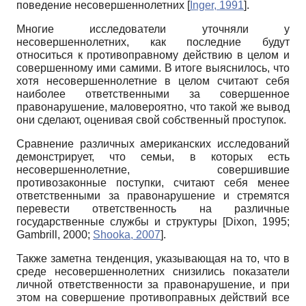
поведение несовершеннолетних
[
Inger, 1991
]
.
Многие исследователи уточняли у
несовершеннолетних, как последние будут
относиться к противоправному действию в целом и
совершенному ими самими. В итоге выяснилось, что
хотя несовершеннолетние в целом считают себя
наиболее ответственными за совершенное
правонарушение, маловероятно, что такой же вывод
они сделают, оценивая свой собственный проступок.
Сравнение различных американских исследований
демонстрирует, что семьи, в которых есть
несовершеннолетние, совершившие
противозаконные поступки, считают себя менее
ответственными за правонарушение и стремятся
перевести ответственность на различные
государственные службы и структуры
[
Dixon, 1995
;
Gambrill, 2000
;
Shooka, 2007
]
.
Также заметна тенденция, указывающая на то, что в
среде несовершеннолетних снизились показатели
личной ответственности за правонарушение, и при
этом на совершение противоправных действий все