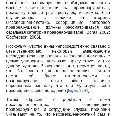
повторное правонарушение необходимо возлагать
больше ответственности на правонарушителя,
поскольку первый раз проступок, возможно, был
случайностью, в отличие от второго.
Несовершеннолетние, совершившие повторное
правонарушение, должны рассматриваться как
отдельная категория правонарушителей
[
Bonta, 2002
;
Gottfredson, 2006
]
.
Поскольку чувство вины непосредственно связано с
ответственностью, некоторые американские
исследователи опрашивали несовершеннолетних с
целью установить, насколько присутствует у них
данное чувство. Выяснилось, что, несмотря на то,
что большинство несовершеннолетних считали
самих себя более ответственными за
правонарушение, только около половины
опрошенных заявили, что они чувствуют себя
виновными за свое поведение
[
Inger, 1991
]
.
Таким образом, и родители и сами
несовершеннолетние, совершившие
правонарушение, и сотрудники службы пробации
указывают на то, что несовершеннолетний сам в