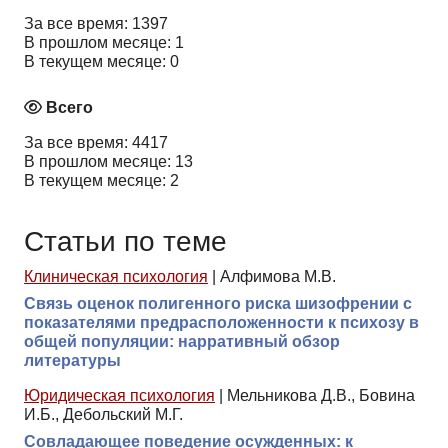
За все время: 1397
В прошлом месяце: 1
В текущем месяце: 0
Всего
За все время: 4417
В прошлом месяце: 13
В текущем месяце: 2
Статьи по теме
Клиническая психология
|
Алфимова М.В.
Связь оценок полигенного риска шизофрении с
показателями предрасположенности к психозу в
общей популяции: нарративный обзор
литературы
Юридическая психология
|
Мельникова Д.В., Бовина
И.Б., Дебольский М.Г.
Совладающее поведение осужденных: к