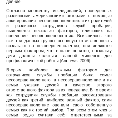
деяние.
Согласно множеству исследований, проведенных
различными американскими авторами с помощью
анкетирования несовершеннолетних и их родителей
и различных сотрудников служб проба­ции,
выявляется несколько факторов, влияющих на
поведение несовершеннолетних. Выяснилось, что
все три данных группы основную ответственность
возлагают на несовершеннолетних, они являются
первым фактором, что вполне понятно, поскольку
дети должны являться главной мишенью для
профилактической работы
[
Andrews, 2006
]
.
Вторым наиболее важным фактором для
сотрудников службы пробации была семья
несовершеннолетнего, а несовершеннолетние и их
семьи указали друзей в качестве второго
ответственного фактора за их поведение. В то время
как сотрудники службы пробации рассматривали
друзей как третий наиболее важный фактор, сами
несовершеннолетние оценили свою собственную
семью как их третий выбор. При всем этом члены
семьи редко считали себя ответственными за