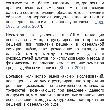
согласуется с более широким, подкрепленным
практическими данными уклоном в социальную
работу и соответствующие области, которые лучшим
образом подтверждают свидетельство контакта с
несовершеннолетним правонарушителем
[
Inger,
1991
;
Shooka, 2007
]
.
Несмотря на усиление в США тенденции
использовать метод структурированного принятия
решений при принятии решений в ювенальной
юстиции, наблюдается разделение во взглядах на
данный метод между желанием судов и
руководителей штатов по использованию метода и
фактическим использованием этих инструментов
среди судебных чиновников
[
Shooka, 2007
]
.
Большое количество американских исследований,
посвященных методу структурированного принятия
решений, указывают на значительное количество
трудностей, возникающих при внедрении данного
инструмента, что говорит о возможных ограничениях
использования метода структурированного принятия
решений в ювенальном суде.