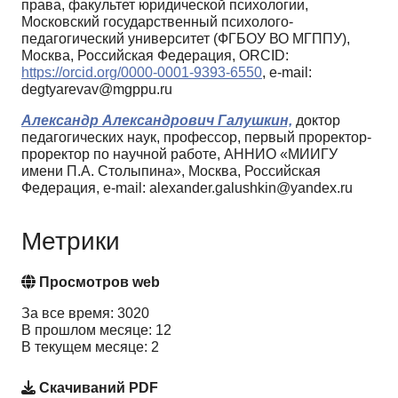
права, факультет юридической психологии,
Московский государственный психолого-
педагогический университет (ФГБОУ ВО МГППУ),
Москва, Российская Федерация, ORCID:
https://orcid.org/0000-0001-9393-6550
, e-mail:
degtyarevav@mgppu.ru
Александр Александрович Галушкин,
доктор
педагогических наук, профессор, первый проректор-
проректор по научной работе, АННИО «МИИГУ
имени П.А. Столыпина», Москва, Российская
Федерация, e-mail: alexander.galushkin@yandex.ru
Метрики
Просмотров web
За все время: 3020
В прошлом месяце: 12
В текущем месяце: 2
Скачиваний PDF