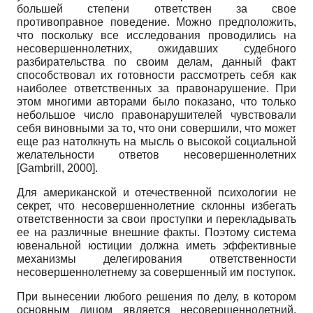
большей степени ответствен за свое
противоправное поведение. Можно предположить,
что поскольку все исследования проводились на
несовершеннолетних, ожидавших судебного
разбирательства по своим делам, данный факт
способствовал их готовности рассмотреть себя как
наиболее ответственных за правонарушение. При
этом многими авторами было показано, что только
небольшое число правонарушителей чувствовали
себя виновными за то, что они совершили, что может
еще раз натолкнуть на мысль о высокой социальной
желательности ответов несовершеннолетних
[
Gambrill, 2000
]
.
Для американской и отечественной психологии не
секрет, что несовершеннолетние склонны избегать
ответственности за свои проступки и перекладывать
ее на различные внешние факты. Поэтому система
ювенальной юстиции должна иметь эффективные
механизмы делегирования ответственности
несовершеннолетнему за совершенный им поступок.
При вынесении любого решения по делу, в котором
основным лицом является несовершеннолетний,