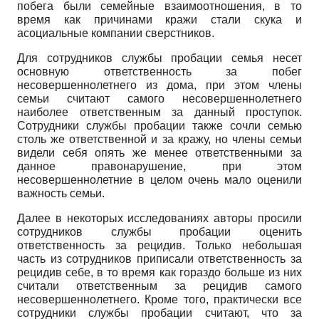
побега были семейные взаимоотношения, в то
время как причинами кражи стали скука и
асоциальные компании сверстников.
Для сотрудников службы пробации семья несет
основную ответственность за побег
несовершеннолетнего из дома, при этом члены
семьи считают самого несовершеннолетнего
наиболее ответственным за данный проступок.
Сотрудники службы пробации также сочли семью
столь же ответственной и за кражу, но члены семьи
видели себя опять же менее ответственными за
данное правонарушение, при этом
несовершеннолетние в целом очень мало оценили
важность семьи.
Далее в некоторых исследованиях авторы просили
сотрудников службы про­бации оценить
ответственность за рецидив. Только небольшая
часть из сотрудников приписали ответственность за
рецидив себе, в то время как гораздо больше из них
считали ответственным за рецидив самого
несовершеннолетнего. Кроме того, практически все
сотрудники службы пробации считают, что за