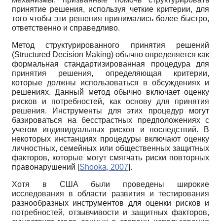
принятие решения, используя четкие критерии, для
того чтобы эти решения принимались более быстро,
ответственно и справедливо.
Метод структурированного принятия решений
(
Structured
Decision
Making
) обычно определяется как
формальная стандартизированная процедура для
принятия решения, определяющая критерии,
которые должны использоваться в обсуждениях и
решениях. Данный метод обычно включает оценку
рисков и потребностей, как основу для принятия
решения. Инструменты для этих процедур могут
базироваться на бесстрастных предположениях с
учетом индивидуальных рисков и последствий. В
некоторых инстанциях процедуры включают оценку
личностных, семейных или общественных защитных
факторов, которые могут смягчать риски повторных
правонарушений
[
Shooka, 2007
]
.
Хотя в США были проведены широкие
исследования в области развития и тестирования
разнообразных инструментов для оценки рисков и
потребностей, отзывчивости и защитных факторов,