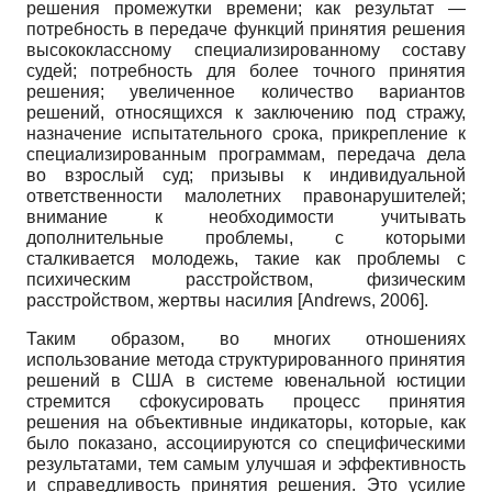
решения промежутки времени; как результат —
потребность в передаче функций принятия решения
высококлассному специализированному составу
судей; потребность для более точного принятия
решения; увеличенное количество вариантов
решений, относящихся к заключению под стражу,
назначение испытательного срока, прикрепление к
специализированным программам, передача дела
во взрослый суд; призывы к индивидуальной
ответственности малолетних правонарушителей;
внимание к необходимости учитывать
дополнительные проблемы, с которыми
сталкивается молодежь, такие как проблемы с
психическим расстройством, физическим
расстройством, жертвы насилия
[
Andrews, 2006
]
.
Таким образом, во многих отношениях
использование метода структурированного принятия
решений в США в системе ювенальной юстиции
стремится сфокусировать процесс принятия
решения на объективные индикаторы, которые, как
было показано, ассоциируются со специфическими
результатами, тем самым улучшая и эффективность
и справедливость принятия решения. Это усилие