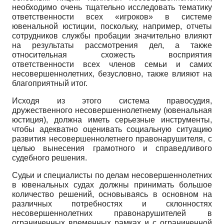
необходимо очень тщательно исследовать тематику
ответственности всех «игроков» в системе
ювенальной юстиции, поскольку, например, отчеты
сотрудников службы пробации значительно влияют
на результаты рассмотрения дел, а также
относительная схожесть восприятия
ответственности всех членов семьи и самих
несовершеннолетних, безусловно, также влияют на
благоприятный итог.
Исходя из этого система правосудия,
дружественного несовершеннолетнему (ювенальная
юстиция), должна иметь серьезные инструменты,
чтобы адекватно оценивать социальную ситуацию
развития несовершеннолетнего правонарушителя, с
целью вынесения грамотного и справедливого
судебного решения.
Судьи и специалисты по делам несовершеннолетних
в ювенальных судах должны принимать большое
количество решений, основываясь в основном на
различных потребностях и склонностях
несовершеннолетних правонарушителей в
ограниченных временных рамках и с ограниченной