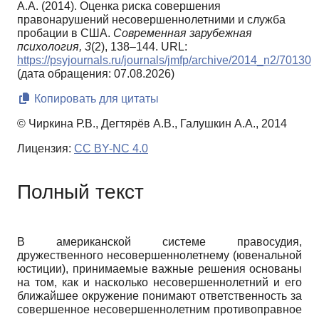
А.А. (2014). Оценка риска совершения
правонарушений несовершеннолетними и служба
пробации в США.
Современная зарубежная
психология,
3
(2), 138–144. URL:
https://psyjournals.ru/journals/jmfp/archive/2014_n2/70130
(дата обращения: 07.08.2026)
Копировать для цитаты
© Чиркина Р.В., Дегтярёв А.В., Галушкин А.А., 2014
Лицензия:
CC BY-NC 4.0
Полный текст
В американской системе правосудия,
дружественного несовершеннолетнему (ювенальной
юстиции), принимаемые важные решения основаны
на том, как и насколько несовершеннолетний и его
ближайшее окружение понимают ответственность за
совершенное несовершеннолетним противоправное