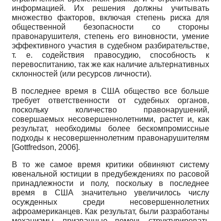
информацией. Их решения должны учитывать
множество факторов, включая степень риска для
общественной безопасности со стороны
правонарушителя, степень его виновности, умение
эффективного участия в судебном разбирательстве,
т. е. содействия правосудию, способность к
перевоспитанию, так же как наличие альтернативных
склонностей (или ресурсов личности).
В последнее время в США общество все больше
требует ответственности от судебных органов,
поскольку количество правонарушений,
совершаемых несовершеннолетними, растет и, как
результат, необходимы более бескомпромиссные
подходы к несовершеннолетним правонарушителям
[
Gottfredson, 2006
]
.
В то же самое время критики обвиняют систему
ювенальной юстиции в предубеждениях по расовой
принадлежности и полу, поскольку в последнее
время в США значительно увеличилось числу
осужденных среди несовершеннолетних
афроамериканцев. Как результат, были разработаны
механизмы, призванные помочь структурировать