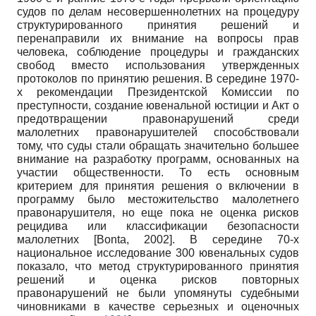
судов по делам несовершеннолетних на процедуру
структурированного принятия решений и
перенаправили их внимание на вопросы прав
человека, соблюдение процедуры и гражданских
свобод вместо использования утвержденных
протоколов по принятию решения. В середине 1970-
х рекомендации Президентской Комиссии по
преступности, создание ювенальной юстиции и Акт о
предотвращении правонарушений среди
малолетних правонарушителей способствовали
тому, что суды стали обращать значительно большее
внимание на разработку программ, основанных на
участии общественности. То есть основным
критерием для принятия решения о включении в
программу было местожительство малолетнего
правонарушителя, но еще пока не оценка рисков
рецидива или классификации безопасности
малолетних
[
Bonta, 2002
]
. В середине 70-х
национальное исследование 300 ювенальных судов
показало, что метод структурированного принятия
решений и оценка рисков повторных
правонарушений не были упомянуты судебными
чиновниками в качестве серьезных и оценочных