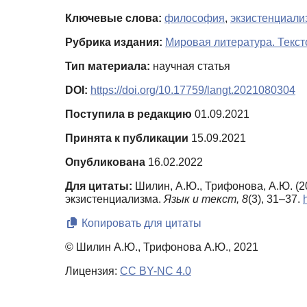
Ключевые слова:
философия
,
экзистенциали
Рубрика издания:
Мировая литература. Текст
Тип материала:
научная статья
DOI:
https://doi.org/10.17759/langt.2021080304
Поступила в редакцию
01.09.2021
Принята к публикации
15.09.2021
Опубликована
16.02.2022
Для цитаты:
Шилин, А.Ю., Трифонова, А.Ю. (2
экзистенциализма.
Язык и текст,
8
(3), 31–37.
Копировать для цитаты
© Шилин А.Ю., Трифонова А.Ю., 2021
Лицензия:
CC BY-NC 4.0