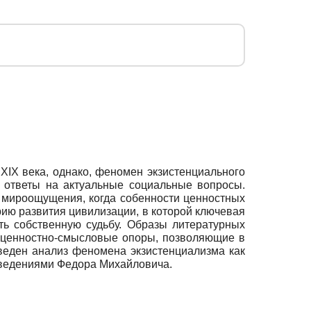
IX века, однако, феномен экзистенциального
ь ответы на актуальные социальные вопросы.
о мироощущения, когда собенности ценностных
рию развития цивилизации, в которой ключевая
ь собственную судьбу. Образы литературных
 ценностно-смысловые опоры, позволяющие в
еден анализ феномена экзистенциализма как
зведениями Федора Михайловича.