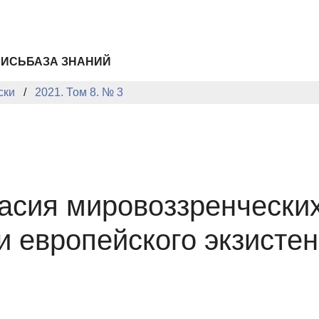
ПИСЬ
БАЗА ЗНАНИЙ
ски
2021. Том 8. № 3
ласия мировоззренческих
 и европейского экзисте