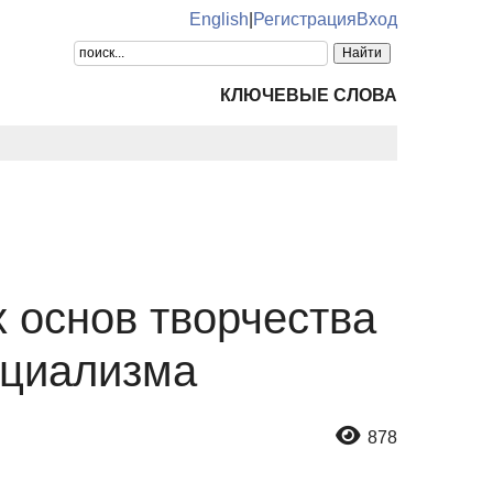
English
|
Регистрация
Вход
КЛЮЧЕВЫЕ СЛОВА
 основ творчества
нциализма
878