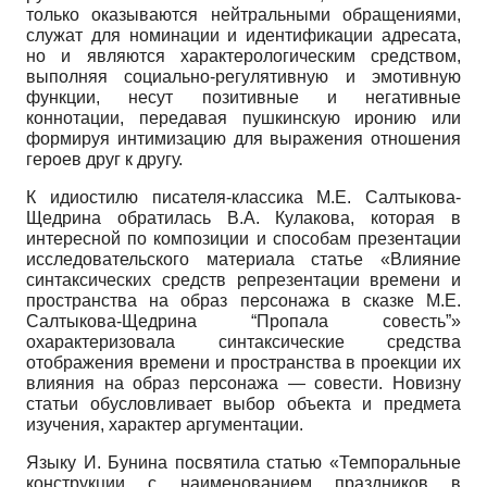
только оказываются нейтральными обращениями,
служат для номинации и идентификации адресата,
но и являются характерологическим средством,
выполняя социально-регулятивную и эмотивную
функции, несут позитивные и негативные
коннотации, передавая пушкинскую иронию или
формируя интимизацию для выражения отношения
героев друг к другу.
К идиостилю писателя-классика М.Е. Салтыкова-
Щедрина обратилась В.А. Кулакова, которая в
интересной по композиции и способам презентации
исследовательского материала статье «Влияние
синтаксических средств репрезентации времени и
пространства на образ персонажа в сказке М.Е.
Салтыкова-Щедрина “Пропала совесть”»
охарактеризовала синтаксические средства
отображения времени и пространства в проекции их
влияния на образ персонажа — совести. Новизну
статьи обусловливает выбор объекта и предмета
изучения, характер аргументации.
Языку И. Бунина посвятила статью «Темпоральные
конструкции с наименованием праздников в