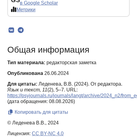
GS
в Google Scholar
Метрики
Общая информация
Тип материала:
редакторская заметка
Опубликована
26.06.2024
Для цитаты:
Леденева, В.В. (2024). От редактора.
Язык и текст,
11
(2), 5–7. URL:
https://psyjournals.ru/journals/langt/archive/2024_n2/from_e
(дата обращения: 08.08.2026)
Копировать для цитаты
© Леденева В.В., 2024
Лицензия:
CC BY-NC 4.0