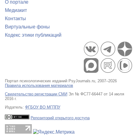
О портале
Медиакит
Контакты
Виртуальные фоны
Кодекс этики публикаций
Портал психологических изданий PsyJournals.ru, 2007–2026
Правила использования материалов
Свидетельство регистрации СМИ
Эл № ФС77-66447 от 14 июля
2016 г.
Издатель:
ФГБОУ ВО МГППУ
Репозиторий открытого доступа