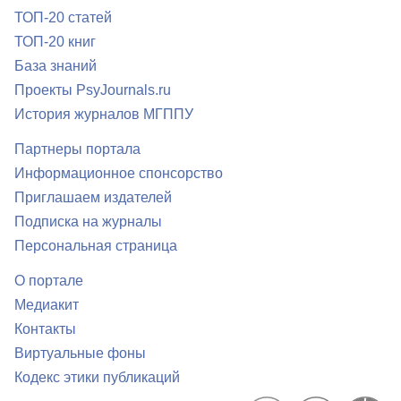
ТОП-20 статей
ТОП-20 книг
База знаний
Проекты PsyJournals.ru
История журналов МГППУ
Партнеры портала
Информационное спонсорство
Приглашаем издателей
Подписка на журналы
Персональная страница
О портале
Медиакит
Контакты
Виртуальные фоны
Кодекс этики публикаций