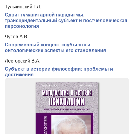
Подписка
Тульчинский Г.Л.
Контакты
Сдвиг гуманитарной парадигмы,
трансцендентальный субъект и постчеловеческая
персонология
Чусов А.В.
Современный концепт «субъект» и
онтологические аспекты его становления
Лекторский В.А.
Субъект в истории философии: проблемы и
достижения