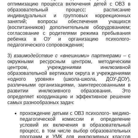
оптимизацию процесса включения детей с ОВЗ в
образовательный процесс: расписание
индивидуальных и групповых коррекционных
занятий; вопросы обеспечения учащихся
(воспитанников) дополнительным оборудованием;
согласование с родителями режима пребывания
ребенка в ОУ и организацию психолого-
педагогического сопровождения;
3)
взаимодействие с «внешними» пар
тнерами
– с
окружными ресурсным центром, методическим
центром, учреждениями инклюзивной
образовательной вертикали округа и учреждениями
«одного уровня» (школа-школа, ДОУ-ДОУ),
различными организациями, заинтересованными в
развитии инклюзивного образования. Это
определяет координацию и эффективное решение
самых разнообразных задач:
прохождение детьми с ОВЗ психолого- медико-
педагогической комиссии и определение
условий их включения в образовательный
процесс, в том числе выбор образовательных
программ и УМК для инклюзивных классов