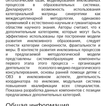
онтологический базис моделирования инклюзивных
процессов в образовательных системах.
Декларируется возможность использования
категориальной матрицы синергетики как
междисциплинарной методологии, одинаково
применимой к естественно-научным и гуманитарным
областям научного знания. Авторы считают, что к
дополнительным категориям, которые могут быть
эффективно использованы при построении модели
развития инклюзивного образования, следует
отнести категории синхронности, фрактальности и
меры. В контексте развития инклюзивных процессов
и предлагаемой методологической модели
представлены системообразующие компоненты
первого этапа этого процесса – организация
деятельности психолого-медико-педагогического
консультирования, основы ранней помощи детям с
ОВЗ в инклюзивном аспекте, деятельность
координатора по инклюзии, модульная система
повышения квалификации всех специалистов.
Показана разработка данных компонентов с позиции
предлагаемых дополнительных категорий.
Общая информация