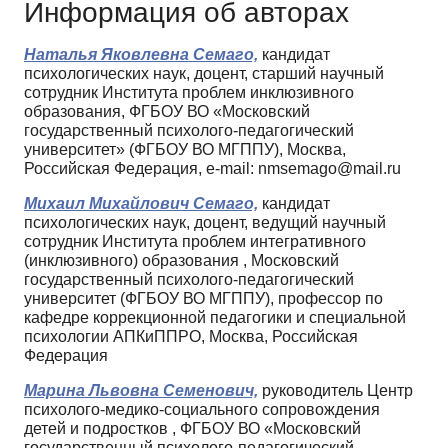
Информация об авторах
Наталья Яковлевна Семаго,
кандидат
психологических наук, доцент, старший научный
сотрудник Института проблем инклюзивного
образования, ФГБОУ ВО «Московский
государственный психолого-педагогический
университет» (ФГБОУ ВО МГППУ), Москва,
Российская Федерация, e-mail: nmsemago@mail.ru
Михаил Михайлович Семаго,
кандидат
психологических наук, доцент, ведущий научный
сотрудник Института проблем интегративного
(инклюзивного) образования , Московский
государственный психолого-педагогический
университет (ФГБОУ ВО МГППУ), профессор по
кафедре коррекционной педагогики и специальной
психологии АПКиППРО, Москва, Российская
Федерация
Марина Львовна Семенович,
руководитель Центр
психолого-медико-социального сопровождения
детей и подростков , ФГБОУ ВО «Московский
государственный психолого-педагогический