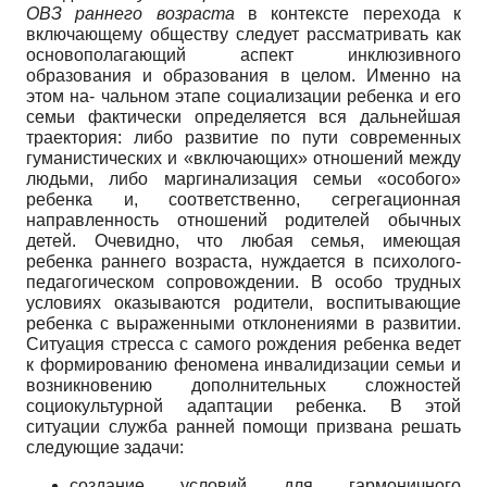
ОВЗ раннего возраста
в контексте перехода к
включающему обществу следует рассматривать как
основополагающий аспект инклюзивного
образования и образования в целом. Именно на
этом на- чальном этапе социализации ребенка и его
семьи фактически определяется вся дальнейшая
траектория: либо развитие по пути современных
гуманистических и «включающих» отношений между
людьми, либо маргинализация семьи «особого»
ребенка и, соответственно, сегрегационная
направленность отношений родителей обычных
детей. Очевидно, что любая семья, имеющая
ребенка раннего возраста, нуждается в психолого-
педагогическом сопровождении. В особо трудных
условиях оказываются родители, воспитывающие
ребенка с выраженными отклонениями в развитии.
Ситуация стресса с самого рождения ребенка ведет
к формированию феномена инвалидизации семьи и
возникновению дополнительных сложностей
социокультурной адаптации ребенка. В этой
ситуации служба ранней помощи призвана решать
следующие задачи:
создание условий для гармоничного