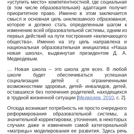
«уступить место» компетентностной, где социальная
(в том числе образовательная) адаптация получит
приоритетное право. Именно в этом заключается
смысл и основная цель
ин
клюзивного образования
,
которое и должно стать определенным шагом к
изменению всей образовательной системы, одним из
первых действий на пути построения «включающего
общества». Именно на эту цель направлена и
национальная образовательная инициатива «Наша
новая школа», выдвинутая президентом Д. А.
Медведевым.
… Новая школа – это школа для всех. В любой
школе будет обеспечиваться успешная
социализация детей с ограниченными
возможностями здоровья, детей- инвалидов, детей,
оставшихся без попечения родителей, находящихся
в трудной жизненной ситуации
[
Медведев, 2010
, с. 2]
.
Отсюда возникает потребность не просто очередного
реформирования образовательной системы, а
значительной корректировки, уточнения, в некоторых
случаях даже и изменения самой категориальной
«матрицы» моделирования ее развития. Здесь речь