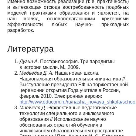
Именно возможность реализации (т. е. практичность)
и вытекающая отсюда востребованность подобных
моделей практиками образования и является, на
наш взгляд, основополагающими критериями
эффективности любых научно- прикладных
разработок.
Литература
Дугин А.
Постфилософия. Три парадигмы
в истории мысли. М., 2009.
Медведев Д. А.
Наша новая школа.
Национальная образовательная инициатива //
Выступление президента РФ на торжественной
церемонии открытия Года учителя в России,
февраль 2010. Электронная версия:
http://www.educom.ru/ru/nasha_novaya_shkola/schoo
Митчелл Д.
Эффективные педагогические
технологии специального и инклюзивного
образования // Использование научно
обоснованных стратегий обучения в
инклюзивном образовательном пространстве.