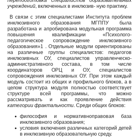
пе
реподготовка специалистов образователь
ных
учреждений
, включенных в инклюзив- ную практику.
В связи с этим специалистами Института проблем
инклюзивного образования МГППУ была
разработана и апробирована модульная программа
повышения квалификации «Психолого-
педагогическое сопровождение инклюзивного
образования»1 . Отдельные модули ориентированы
на различные группы специалистов: педагогов
инклюзивных ОУ, специалистов управленческо-
административного состава, в том числе
координаторов ОРЦ и ОУ, специалистов
сопровождения инклюзивных ОУ. При этом каждый
модуль состоит из общих и профильного блоков, а в
целом структура модуля полностью соответствует
структуре всей программы, что можно
рассматривать и как проявление действия
категории фракталь
ности
. Среди общих блоков:
философия и нормативноправовая база
инклюзивного образования;
условия включения различных категорий детей
в инклюзивную образовательную среду.