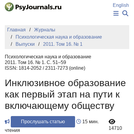
Перейти к основному содержанию
English
НОВОСТИ
Главная
Журналы
ИЗДАНИЯ
Психологическая наука и образование
АВТОРЫ
Выпуски
2011. Том 16. № 1
ПОДАТЬ РУКОПИСЬ
БАЗА ЗНАНИЙ
Психологическая наука и образование
КЛЮЧЕВЫЕ СЛОВА
2011. Том 16. № 1. С. 51–59
Регистрация
Вход
ISSN: 1814-2052 / 2311-7273 (online)
Инклюзивное образование
как первый этап на пути к
включающему обществу
Прослушать статью
15 мин.
14710
чтения