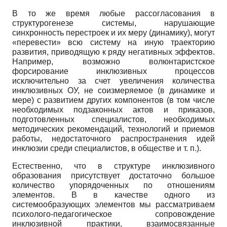
В то же время любые рассогласования в
структурогенезе системы, нарушающие
синхронность перестроек и их меру (динамику), могут
«перевести» всю систему на иную траекторию
развития, приводящую к ряду негативных эффектов.
Например, возможно волюнтаристское
форсирование инклюзивных процессов
исключительно за счет увеличения количества
инклюзивных ОУ, не соизмеряемое (в динамике и
мере) с развитием других компонентов (в том числе
необходимых подзаконных актов и приказов,
подготовленных специалистов, необходимых
методических рекомендаций, технологий и приемов
работы, недостаточного распространения идей
инклюзии среди специалистов, в обществе и т. п.).
Естественно, что в структуре инклюзивного
образования присутствует достаточно большое
количество упорядоченных по отношениям
элементов. В в качестве одного из
системообразующих элементов мы рассматриваем
психолого-педагогическое сопровождение
инклюзивной практики, взаимосвязанные