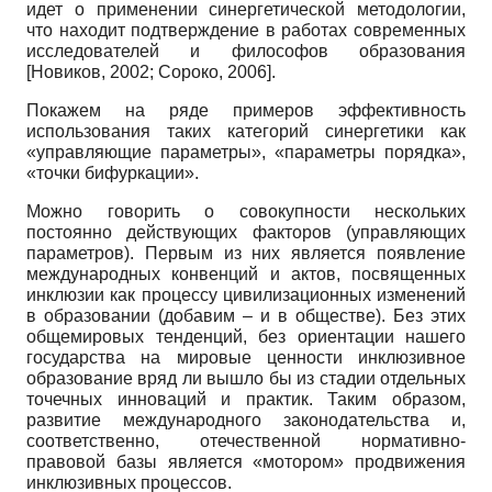
идет о применении синергетической методологии,
что находит подтверждение в работах современных
исследователей и философов образования
[
Новиков, 2002
;
Сороко, 2006
]
.
Покажем на ряде примеров эффективность
использования таких категорий синергетики как
«управляющие параметры», «параметры порядка»,
«точки бифуркации».
Можно говорить о совокупности нескольких
постоянно действующих факторов (управляющих
параметров). Первым из них является появление
международных конвенций и актов, посвященных
инклюзии как процессу цивилизационных изменений
в образовании (добавим – и в обществе). Без этих
общемировых тенденций, без ориентации нашего
государства на мировые ценности инклюзивное
образование вряд ли вышло бы из стадии отдельных
точечных инноваций и практик. Таким образом,
развитие международного законодательства и,
соответственно, отечественной нормативно-
правовой базы является «мотором» продвижения
инклюзивных процессов.