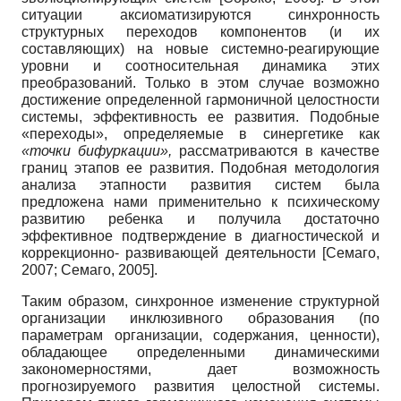
ситуации аксиоматизируются синхронность
структурных переходов компонентов (и их
составляющих) на новые системно-реагирующие
уровни и соотносительная динамика этих
преобразований. Только в этом случае возможно
достижение определенной гармоничной целостности
системы, эффективность ее развития. Подобные
«переходы», определяемые в синергетике как
«точки бифур
кации»,
рассматриваются в качестве
границ этапов ее развития. Подобная методология
анализа этапности развития систем была
предложена нами применительно к психическому
развитию ребенка и получила достаточно
эффективное подтверждение в диагностической и
коррекционно- развивающей деятельности
[
Семаго,
2007
;
Семаго, 2005
]
.
Таким образом, синхронное изменение структурной
организации инклюзивного образования (по
параметрам организации, содержания, ценности),
обладающее определенными динамическими
закономерностями, дает возможность
прогнозируемого развития целостной системы.