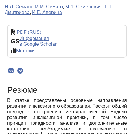
Н.Я. Семаго
,
М.М. Семаго
,
М.Л. Семенович
,
Т.П.
Дмитриева
,
И.Е. Аверина
PDF (RUS)
Информация
GS
в Google Scholar
Метрики
Резюме
В статье представлены основные направления
развития инклюзивного образования. Раскрыт общий
подход к построению методологической модели
развития инклюзивной практики, в том числе
принцип триадности анализа и дополнительные
категории, необходимые к включению в