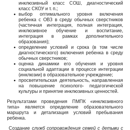
инклюзивный класс СОШ, диагностический
класс СКОУ и т. п.;
выбор оптимального уровня включения
ребенка с ОВЗ в среду обычных сверстников
(частичная интеграция, полная интеграция,
инклюзивное обучение и воспитание,
интеграция в рамках дополнительного
образования);
определение условий и срока (в том числе
диагностического) включения ребенка в среду
обычных сверстников;
оценка динамики его обучения и уровня
социальной адаптации в процессе интеграции
(инклюзии) в образовательное учреждение;
просветительская деятельность, направленная
на повышение психолого- педагогической
культуры и принятие инклюзивных ценностей.
Результатами проведения ПМПК «инклюзивного
типа» является определение образовательного
маршрута и детализация условий пребывания
ребенка.
Создание
служб сопровождения семей
с детьми с