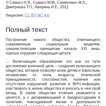
© Семаго Н.Я., Семаго М.М., Семенович М.Л.,
Дмитриева Т.П., Аверина И.Е., 2011
Лицензия:
CC BY-NC 4.0
Полный текст
Построение нового общества, отвечающего
современным социальным моделям,
гуманистическим принципам начала XXI века,
хорошо отражает следующая цитата:
… Включающее образование это шаг на пути
достижения конечной цели – создания включающего
общества, которое позволит всем детям и взрослым,
независимо от пола, возраста, этнической
принадлежности, способностей, наличия или
отсутствия нарушений развития и ВИЧ-инфекции,
участвовать в жизни общества и вносить в нее свой
вклад. В таком обществе отличия уважаются и
ценятся, а с дискриминацией и предрассудками в
политике, повседневной жизни и деятельности