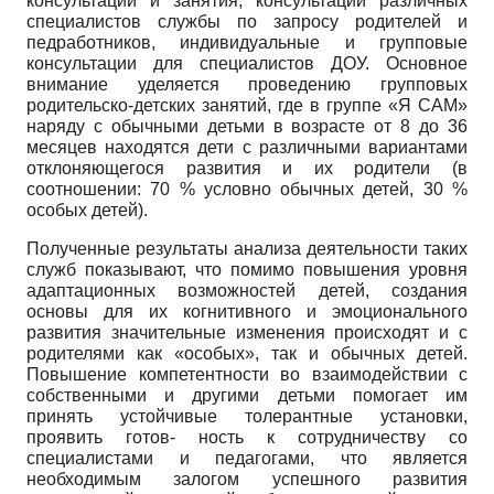
консультации и занятия, консультации различных
специалистов службы по запросу родителей и
педработников, индивидуальные и групповые
консультации для специалистов ДОУ. Основное
внимание уделяется проведению групповых
родительско-детских занятий, где в группе «Я САМ»
наряду с обычными детьми в возрасте от 8 до 36
месяцев находятся дети с различными вариантами
отклоняющегося развития и их родители (в
соотношении: 70 % условно обычных детей, 30 %
особых детей).
Полученные результаты анализа деятельности таких
служб показывают, что помимо повышения уровня
адаптационных возможностей детей, создания
основы для их когнитивного и эмоционального
развития значительные изменения происходят и с
родителями как «особых», так и обычных детей.
Повышение компетентности во взаимодействии с
собственными и другими детьми помогает им
принять устойчивые толерантные установки,
проявить готов- ность к сотрудничеству со
специалистами и педагогами, что является
необходимым залогом успешного развития