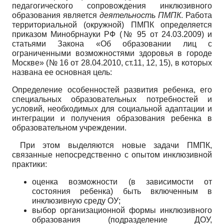
педагогического сопровождения инклюзивного
образования является
дея
тельность ПМПК
. Работа
территориальной (окружной) ПМПК определяется
приказом Минобрнауки РФ (№ 95 от 24.03.2009) и
статьями Закона «Об образовании лиц с
ограниченными возможностями здоровья в городе
Москве» (№ 16 от 28.04.2010, ст.11, 12, 15), в которых
названа ее основная цель:
Определение особенностей развития ребенка, его
специальных образовательных потребностей и
условий, необходимых для социальной адаптации и
интеграции и получения образования ребенка в
образовательном учреждении.
При этом выделяются новые задачи ПМПК,
связанные непосредственно с опытом инклюзивной
практики:
оценка возможности (в зависимости от
состояния ребенка) быть включенным в
инклюзивную среду ОУ;
выбор организационной формы инклюзивного
образования (подразделение ДОУ,