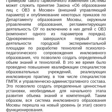
Примером такого гармоничного изменения системы
может служить принятие Закона «Об образовании
лиц с ОВЗ в Москве» (внешний управляющий
параметр) и опубликование некоторых приказов по
Департаменту образования Москвы, окружным
управлениям образования, регламентирующих
деятельность ОУ по включению в них детей с ОВЗ
(компонент одного из параметров порядка).
Одновременно завершился первый этап
деятельности городской экспериментальной
площадки по разработке технологий психолого-
педагогического сопровождения инклюзивного
образования, что позволило создать определенный
объем знаний и технологий. В это же время было
проведено повышение квалификации специалистов
образовательных учреждений, реализующих
инклюзивную практику, в том числе специалистов
ПМПК и управленческо-административного состава.
Это позволило создать определенные ценностные
установки, необходимые для начального этапа
развития объема знаний и компетенций. Таким
образом, вся система инклюзивного образования
Москвы перешла на новый уровень (и этап) своего
функционирования.