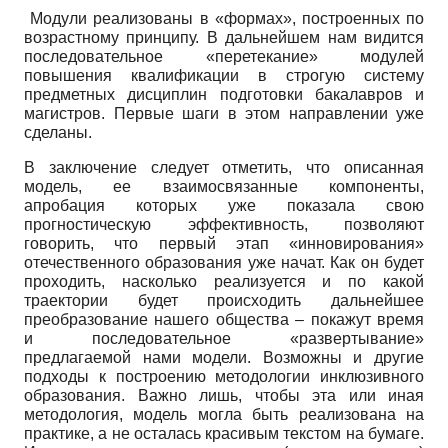
Модули реализованы в «формах», построенных по
возрастному принципу. В дальнейшем нам видится
последовательное «перетекание» модулей
повышения квалификации в строгую систему
предметных дисциплин подготовки бакалавров и
магистров. Первые шаги в этом направлении уже
сделаны.
В заключение следует отметить, что описанная
модель, ее взаимосвязанные компоненты,
апробация которых уже показала свою
прогностическую эффективность, позволяют
говорить, что первый этап «инновирования»
отечественного образования уже начат. Как он будет
проходить, насколько реализуется и по какой
траектории будет происходить дальнейшее
преобразование нашего общества – покажут время
и последовательное «развертывание»
предлагаемой нами модели. Возможны и другие
подходы к построению методологии инклюзивного
образования. Важно лишь, чтобы эта или иная
методология, модель могла быть реализована на
практике, а не осталась красивым текстом на бумаге.