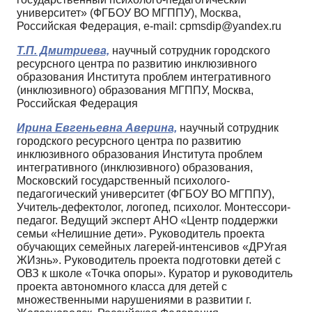
университет» (ФГБОУ ВО МГППУ), Москва,
Российская Федерация, e-mail: cpmsdip@yandex.ru
Т.П. Дмитриева,
научный сотрудник городского
ресурсного центра по развитию инклюзивного
образования Института проблем интегративного
(инклюзивного) образования МГППУ, Москва,
Российская Федерация
Ирина Евгеньевна Аверина,
научный сотрудник
городского ресурсного центра по развитию
инклюзивного образования Института проблем
интегративного (инклюзивного) образования,
Московский государственный психолого-
педагогический университет (ФГБОУ ВО МГППУ),
Учитель-дефектолог, логопед, психолог. Монтессори-
педагог. Ведущий эксперт АНО «Центр поддержки
семьи «Нелишние дети». Руководитель проекта
обучающих семейных лагерей-интенсивов «ДРУгая
ЖИзнь». Руководитель проекта подготовки детей с
ОВЗ к школе «Точка опоры». Куратор и руководитель
проекта автономного класса для детей с
множественными нарушениями в развитии г.