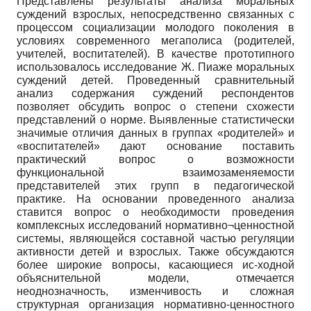
Представлены результаты анализа моральных
суждений взрослых, непосредственно связанных с
процессом социализации молодого поколения в
условиях современного мегаполиса (родителей,
учителей, воспитателей). В качестве прототипного
использовалось исследование Ж. Пиаже моральных
суждений детей. Проведенный сравнительный
анализ содержания суждений респондентов
позволяет обсудить вопрос о степени схожести
представлений о норме. Выявленные статистически
значимые отличия данных в группах «родителей» и
«воспитателей» дают основание поставить
практический вопрос о возможности
функциональной взаимозаменяемости
представителей этих групп в педагогической
практике. На основании проведенного анализа
ставится вопрос о необходимости проведения
комплексных исследований нормативно¬ценностной
системы, являющейся составной частью регуляции
активности детей и взрослых. Также обсуждаются
более широкие вопросы, касающиеся ис-ходной
объяснительной модели, отмечается
неоднозначность, изменчивость и сложная
структурная организация нормативно-ценностного