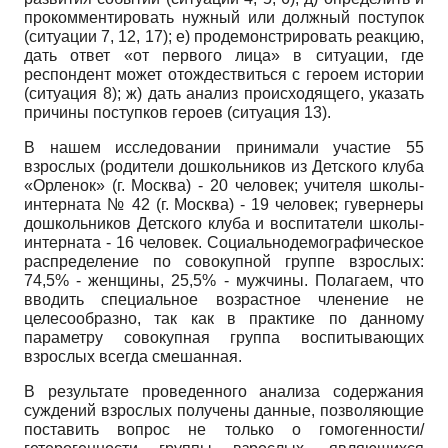
прокомментировать нужный или должный поступок
(ситуации 7, 12, 17); е) продемонстрировать реакцию,
дать ответ «от первого лица» в ситуации, где
респондент может отождествиться с героем истории
(ситуация 8); ж) дать анализ происходящего, указать
причины поступков героев (ситуация 13).
В нашем исследовании принимали участие 55
взрослых (родители дошкольников из Детского клуба
«Орленок» (г. Москва) - 20 человек; учителя школы-
интерната № 42 (г. Москва) - 19 человек; гувернеры
дошкольников Детского клуба и воспитатели школы-
интерната - 16 человек. Социально­демографическое
распределение по совокупной группе взрослых:
74,5% - женщины, 25,5% - мужчины. Полагаем, что
вводить специальное возрастное членение не
целесообразно, так как в практике по данному
параметру совокупная группа воспитывающих
взрослых всегда смешанная.
В результате проведенного анализа содержания
суждений взрослых получены данные, позволяющие
поставить вопрос не только о гомогенности/