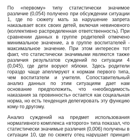
По «первому» типу статистически значимое
различие (0,054) получено при обсуждении ситуации
1, где по сюжету мать за нарушение запрета
наказывает всех своих детей, включая невиновного
(коллективно распределенная ответственность). При
сравнении данных в группе родителей отмечено
минимальное значение, а в группе воспитателей -
максимальное значение. При этом интересен тот
факт, что статистически значимыми являются также
различия результатов суждений по ситуации 4
(0,045), где дети воруют яблоки. Здесь родители
гораздо чаще апеллируют к нормам первого типа,
чем воспитатели и учителя. Сопоставительный
анализ данных по этим ситуациям дает нам
основание предположить, что «необходимость
наказания за провинность» остается как социальная
норма, но есть тенденция делегировать эту функцию
кому-то другому.
Анализ суждений на предмет использования
нормативного комплекса «второго» типа показал, что
статистически значимые различия (0,006) получены в
ситуации 10, где по сюжету отец нарушает принцип