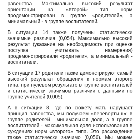
равенства. Максимально высокий результат
ориентации на «второй» тип норм
продемонстрирован в группе «родителей», а
минимальный - в группе воспитателей.
В ситуации 14 также получены статистически
значимые различия (0,054). Максимально высокий
результат (указание на необходимость при оценке
поступка учитывать намерения)
продемонстрировали «родители», а минимальный -
воспитатели.
В ситуации 17 родители также демонстрируют самый
высокий результат обращения к нормам второго
типа, при нулевом результате в группе воспитателей
и статистически значимом различии с данными по
группе учителей (0,005).
А в ситуации 8, где по сюжету мать нарушает
принцип равенства, мы получаем «перевертыш»: в
группе родителей - минимальная доля, а в группе
воспитателей - максимальная доля использования в
суждениях норм «второго» типа. Это расхождение
также статистически значимо (0,056). Мы можем