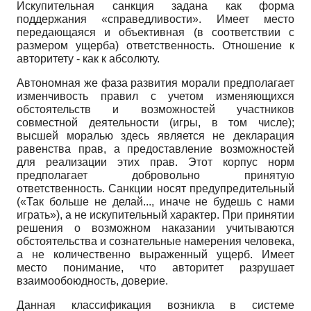
Искупительная санкция задана как форма
поддержания «справедливости». Имеет место
передающаяся и объективная (в соответствии с
размером ущерба) ответственность. Отношение к
авторитету - как к абсолюту.
Автономная же фаза развития морали предполагает
изменчивость правил с учетом изменяющихся
обстоятельств и возможностей участников
совместной деятельности (игры, в том числе);
высшей моралью здесь является не декларация
равенства прав, а предоставление возможностей
для реализации этих прав. Этот корпус норм
предполагает добровольно принятую
ответственность. Санкции носят предупредительный
(«Так больше не делай..., иначе не будешь с нами
играть»), а не искупительный характер. При принятии
решения о возможном наказании учитываются
обстоятельства и сознательные намерения человека,
а не количественно выраженный ущерб. Имеет
место понимание, что авторитет разрушает
взаимообоюдность, доверие.
Данная классификация возникла в системе