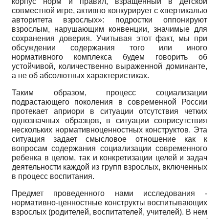
корпус норм и правил, взращенный в детской
совместной игре, активно конкурирует с «вертикалью
авторитета взрослых»: подростки оппонируют
взрослым, нарушающим конвенции, значимые для
сохранения доверия. Учитывая этот факт, мы при
обсуждении содержания того или иного
нормативного комплекса будем говорить об
устойчивой, количественно выраженной доминанте,
а не об абсолютных характеристиках.
Таким образом, процесс социализации
подрастающего поколения в современной России
протекает априори в ситуации отсутствия четких
однозначных образцов, в ситуации соприсутствия
нескольких нормативно­ценностных конструктов. Эта
ситуация задает смысловое отношение как к
вопросам содержания социализации современного
ребенка в целом, так и конкретизации целей и задач
деятельности каждой из групп взрослых, включенных
в процесс воспитания.
Предмет проведенного нами исследования -
нормативно-ценностные конструкты воспитывающих
взрослых (родителей, воспитателей, учителей). В нем