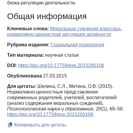
блока регуляции деятельности.
Общая информация
Ключевые слова:
Моральные суждения взрослых
,
нормативно-ценностная регуляция активности
Рубрика издания:
Социальная психология
Тип материала:
научная статья
DOI:
https://doi.org/10.17759/pse.2015200106
Опубликована
27.03.2015
Для цитаты:
Шелина, С.Л., Митина, О.В. (2015).
Нормативно-ценностные представления
современных родителей, учителей, воспитателей
(анализ содержания моральных суждений).
Психологическая наука и образование,
20
(1), 49–58.
https://doi.org/10.17759/pse.2015200106
Копировать для цитаты