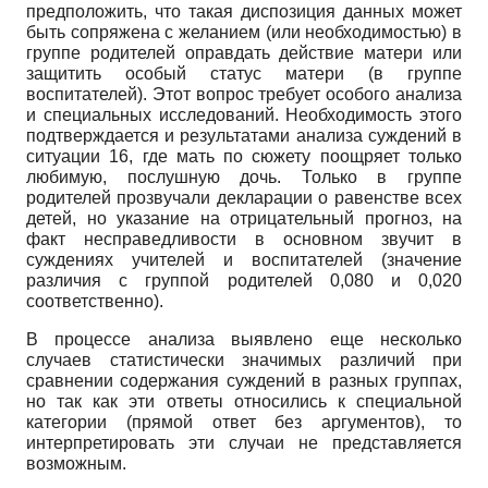
предположить, что такая диспозиция данных может
быть сопряжена с желанием (или необходимостью) в
группе родителей оправдать действие матери или
защитить особый статус матери (в группе
воспитателей). Этот вопрос требует особого анализа
и специальных исследований. Необходимость этого
подтверждается и результатами анализа суждений в
ситуации 16, где мать по сюжету поощряет только
любимую, послушную дочь. Только в группе
родителей прозвучали декларации о равенстве всех
детей, но указание на отрицательный прогноз, на
факт несправедливости в основном звучит в
суждениях учителей и воспитателей (значение
различия с группой родителей 0,080 и 0,020
соответственно).
В процессе анализа выявлено еще несколько
случаев статистически значимых различий при
сравнении содержания суждений в разных группах,
но так как эти ответы относились к специальной
категории (прямой ответ без аргументов), то
интерпретировать эти случаи не представляется
возможным.