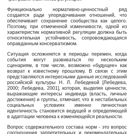
Функционально нормативно-ценностный ряд
создается ради упорядочивания отношений, что
обеспечивает сохранение сообщества как целого.
Поэтому, при отмеченной изменчивости, одной из
характеристик нормативной регуляции должна быть
относительная устойчивость, сопровождающаяся
оправданным консерватизмом.
Ситуация осложняется в периоды перемен, когда
события могут развиваться по нескольким
сценариям, в том числе, возможно «будущее» как
возврат к известному прошлому. В связи с этим
представляются интересными данные исследований
российской культуры Н. Л. Лебедевой
[
Лебедева,
2000
;
Лебедева, 2001
]
, которая, выделяя ценности,
выражающие интересы индивида (власть, личные
достижения) и группы, отмечает, что в нестабильных
социальных условиях именно личностная
идентичность становится ведущей и определяющей
в адаптации человека к изменяющейся реальности.
Вопрос содержательного состава норм - это вопрос
соотношения запретительных и рекомендательных