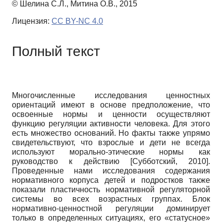
© Шелина С.Л., Митина О.В., 2015
Лицензия:
CC BY-NC 4.0
Полный текст
Многочисленные исследования ценностных
ориентаций имеют в основе предположение, что
освоенные нормы и ценности осуществляют
функцию регуляции активности человека. Для этого
есть множество оснований. Но факты также упрямо
свидетельствуют, что взрослые и дети не всегда
используют морально-этические нормы как
руководство к действию
[
Субботский, 2010
]
.
Проведенные нами исследования содержания
нормативного корпуса детей и подростков также
показали пластичность нормативной регуляторной
системы во всех возрастных группах. Блок
нормативно-ценностной регуляции доминирует
только в определенных ситуациях, его «статусное»