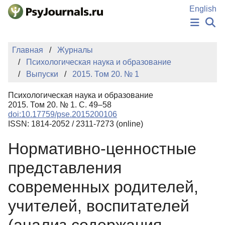
Перейти к основному содержанию
English
НОВОСТИ
Главная
Журналы
ИЗДАНИЯ
Психологическая наука и образование
АВТОРЫ
Выпуски
2015. Том 20. № 1
ПОДАТЬ РУКОПИСЬ
БАЗА ЗНАНИЙ
Психологическая наука и образование
КЛЮЧЕВЫЕ СЛОВА
2015. Том 20. № 1. С. 49–58
Регистрация
Вход
doi:10.17759/pse.2015200106
ISSN: 1814-2052 / 2311-7273 (online)
Нормативно-ценностные
представления
современных родителей,
учителей, воспитателей