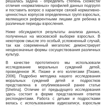
решалась задача - определить степень схожести/
отличия «нормативных» профилей данных подгрупп
и поставить вопрос о характере связей нормативно-
ценностных корпусов определенных групп взрослых,
являющихся референтными лицами для ребенка в
различные периоды взросления.
Ниже обсуждаются результаты анализа данных,
полученных на московской выборке взрослых. В
некотором смысле это особый, усложненный случай,
так как современный мегаполис демонстрирует
неоднозначные формы сосуществования различных
культур.
В качестве прототипного мы использовали
исследование моральных суждений детей,
проведенное Ж. Пиаже и его коллегами
[
Пиаже,
2006
]
. Подробно методика нашего исследования
моральных суждений детей и подростков
представлена в опубликованной ранее статье
[
Shelina
]
. Отличие от предыдущего исследования
здесь состоит в форме представления ответов
респондентами. Работа с детьми и подростками
велась с использованием аудиозаписи, взрослым