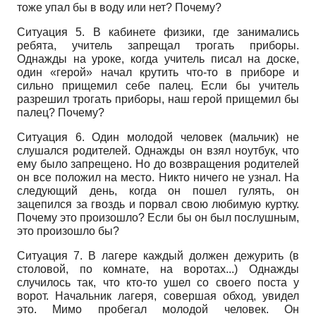
тоже упал бы в воду или нет? Почему?
Ситуация 5. В кабинете физики, где занимались
ребята, учитель запрещал трогать приборы.
Однажды на уроке, когда учитель писал на доске,
один «герой» начал крутить что-то в приборе и
сильно прищемил себе палец. Если бы учитель
разрешил трогать приборы, наш герой прищемил бы
палец? Почему?
Ситуация 6. Один молодой человек (мальчик) не
слушался родителей. Однажды он взял ноутбук, что
ему было запрещено. Но до возвращения родителей
он все положил на место. Никто ничего не узнал. На
следующий день, когда он пошел гулять, он
зацепился за гвоздь и порвал свою любимую куртку.
Почему это произошло? Если бы он был послушным,
это произошло бы?
Ситуация 7. В лагере каждый должен дежурить (в
столовой, по комнате, на воротах...) Однажды
случилось так, что кто-то ушел со своего поста у
ворот. Начальник лагеря, совершая обход, увидел
это. Мимо пробегал молодой человек. Он