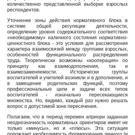
количественно представленной выборке взрослых
респондентов.
Уточнение зоны действия нормативного блока в
системе общей регуляции деятельности,
определение уровня содержательного соответствия
«необходимому» наличного состояния нормативно-
ценностного блока - это условия для рассмотрения
характера взаимосвязей между группами взрослых,
особенностей функционального распределения
труда. Теоретически возможны «кооперация» по
принципу как взаимодополнения, так и
взаимозаменяемости. Исторически группы
воспитателей и учителей возникли и в дополнение, и
в замещение родительских функций, поэтому
профессиональные цели и задачи всех типов
воспитателей - изначально пересекающиеся
множества. Но, видимо, каждый раз нужно решать
вопрос о допустимой зоне пересечения.
Полагаем, что в период перемен априори заданная
неоднозначность нормативных ориентиров имеет не
только «минусы», но и «плюсы». Эта ситуация
порождает необходимость формирования личного (и