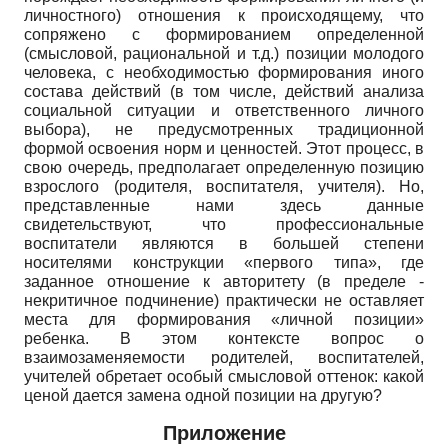
личностного) отношения к происходящему, что
сопряжено с формированием определенной
(смысловой, рациональной и т.д.) позиции молодого
человека, с необходимостью формирования иного
состава действий (в том числе, действий анализа
социальной ситуации и ответственного личного
выбора), не предусмотренных традиционной
формой освоения норм и ценностей. Этот процесс, в
свою очередь, предполагает определенную позицию
взрослого (родителя, воспитателя, учителя). Но,
представленные нами здесь данные
свидетельствуют, что профессиональные
воспитатели являются в большей степени
носителями конструкции «первого типа», где
заданное отношение к авторитету (в пределе -
некритичное подчинение) практически не оставляет
места для формирования «личной позиции»
ребенка. В этом контексте вопрос о
взаимозаменяемости родителей, воспитателей,
учителей обретает особый смысловой оттенок: какой
ценой дается замена одной позиции на другую?
Приложение