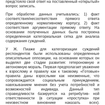
предстояло свой ответ на поставленный «открытый»
вопрос записать.
При обработке данных учитывались: 1) факт
соответствия/несоответствия прямого ответа
определенному нормативному корпусу, 2) факт
соответствия аргументации прямому ответу. На
основании полученных данных была построена
определенная категориальная сетка для анализа
содержания суждений.
У Ж. Пиаже для категоризации суждений
респондентов были использованы определенные
описательные оппозиции, на основании которых он
выделял две стадии развития: гетерономную и
автономную мораль. Первая предполагает уважение
к взрослому и правилу как к таковому. «Готовые»
правила даны взрослыми как неизменные, что
сопровождается социальным принуждением,
навязыванием мнения без учета потребностей и
возможностей индивида. Данный тип
справедливости базируется на ретрибутив- ной
ответственности (в ситуации «проступка» при
неизвестном виновнике наказать всех).