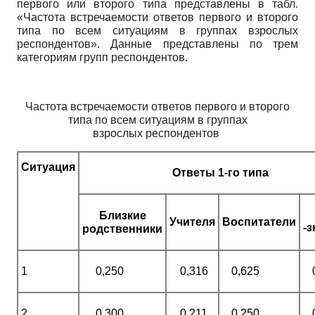
первого или второго типа представлены в табл.
«Частота встречаемо­сти ответов первого и второго
типа по всем ситуациям в группах взрослых
респондентов». Данные представлены по трем
категориям групп респондентов.
Частота встречаемости ответов первого и второго
типа по всем ситуациям в группах
взрослых респондентов
Ситуация
Ответы 1-го типа
Близкие
Учителя
Воспитатели
-
родственники
1
0,250
0,316
0,625
2
0,300
0,211
0,250