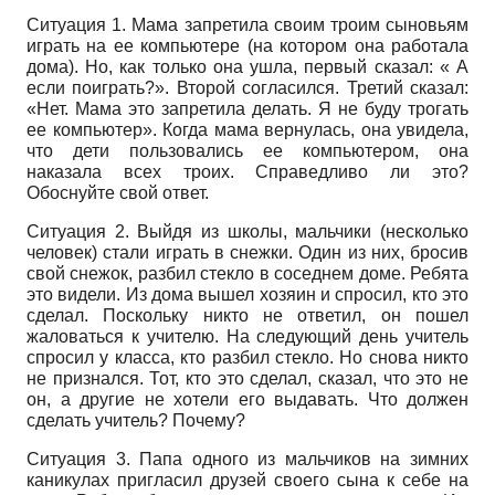
Ситуация 1. Мама запретила своим троим сыновьям
играть на ее компьютере (на котором она работала
дома). Но, как только она ушла, первый сказал: « А
если поиграть?». Второй согласился. Третий сказал:
«Нет. Мама это запретила делать. Я не буду трогать
ее компьютер». Когда мама вернулась, она увидела,
что дети пользовались ее компьютером, она
наказала всех троих. Справедливо ли это?
Обоснуйте свой ответ.
Ситуация 2. Выйдя из школы, мальчики (несколько
человек) стали играть в снежки. Один из них, бросив
свой снежок, разбил стекло в соседнем доме. Ребята
это видели. Из дома вышел хозяин и спросил, кто это
сделал. Поскольку никто не ответил, он пошел
жаловаться к учителю. На следующий день учитель
спросил у класса, кто разбил стекло. Но снова никто
не признался. Тот, кто это сделал, сказал, что это не
он, а другие не хотели его выдавать. Что должен
сделать учитель? Почему?
Ситуация 3. Папа одного из мальчиков на зимних
каникулах пригласил друзей своего сына к себе на