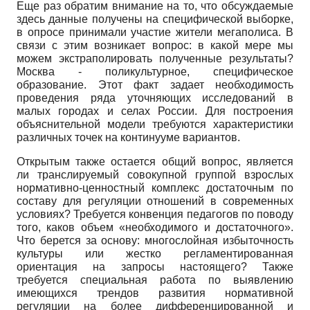
Еще раз обратим внимание на то, что обсуждаемые
здесь данные получены на специфической выборке,
в опросе принимали участие жители мегаполиса. В
связи с этим возникает вопрос: в какой мере мы
можем экстраполировать полученные результаты?
Москва - поликультурное, специфическое
образование. Этот факт задает необходимость
проведения ряда уточняющих исследований в
малых городах и селах России. Для построения
объяснительной модели требуются характеристики
различных точек на континууме вариантов.
Открытым также остается общий вопрос, является
ли транслируемый совокупной группой взрослых
нормативно-ценностный комплекс достаточным по
составу для регуляции отношений в современных
условиях? Требуется конвенция педагогов по поводу
того, каков объем «необходимого и достаточного».
Что берется за основу: многослойная избыточность
культуры или жестко регламентированная
ориентация на запросы настоящего? Также
требуется специальная работа по выявлению
имеющихся трендов развития нормативной
регуляции на более дифференцированной и