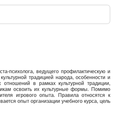
ста-психолога, ведущего профилактическую и
культурной традицией народа, особенности и
х отношений в рамках культурной традиции,
никам освоить их культурные формы. Помимо
теля игрового опыта. Правила относятся к
вается опыт организации учебного курса, цель