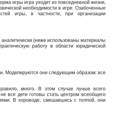
орма игры игра уходит из повседневной жизни,
овеческой необходимости в игре. Озабоченные
тей игры, в частности, при организации
ей аналитически (ниже использованы материалы
практическую работу в области юридической
ии. Моделируются они следующим образом: все
равило, много. В этом случае лучше всего
о не все дети готовы стать центром всеобщего
елями. В хороводе, смешавшись с толпой, они