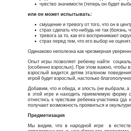
чувство значимости (теперь он будет выб
или он может испытывать:
смущение и тревогу от того, что он в цен
страх сделать что-нибудь не так (боязнь, 
тревога за то, как его воспринимают окр
страх перед тем, что его выбор не оценят.
Одинаково неполезна как чрезмерная увереннос
Опыт игры позволяет ребенку найти социаль
(особенно взрослых). При этом важно, чтобы в
взрослый видится детям эталоном поведени
игрой будет взрослый, настолько благополучной
Добавим, что и обида, и злость (не выбрали, а
в этой игре и находить приемлемую форму с
отнестись к чувствам ребенка-участника (да 
получают возможность проявиться и окультурит
Предметизация
Мы видим, что в народной игре в естеств