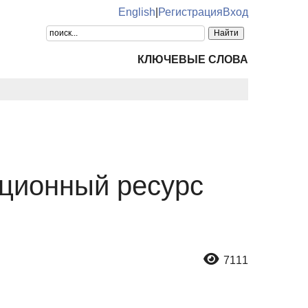
English
|
Регистрация
Вход
КЛЮЧЕВЫЕ СЛОВА
кционный ресурс
7111