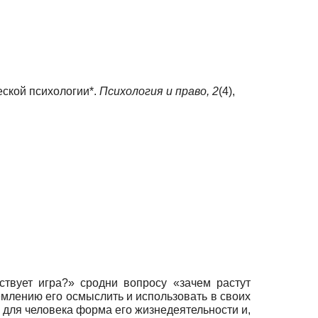
еской психологии*.
Психология и право,
2
(4),
твует игра?» сродни вопросу «зачем растут
емлению его осмыслить и использовать в своих
я для человека форма его жизнедеятельности и,