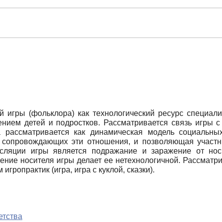
 игры (фольклора) как технологический ресурс специали
нием детей и подростков. Рассматривается связь игры с 
 рассматривается как динамическая модель социальны
 сопровождающих эти отношения, и позволяющая участ
ляции игры является подражание и заражение от носи
ние носителя игры делает ее нетехнологичной. Рассматри
гропрактик (игра, игра с куклой, сказки).
етства