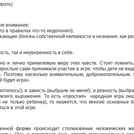
ирать)
тре внимания;
что в правилах что-то недопонял);
ужающие (боязнь собственной неловкости и незнания, как ре
ть, так и неуверенность в себе.
но и лично приемлемую меру этих чувств. Стоит помнить
зрослые сами принимали участие в игре, чтобы дети не ви
я. Поэтому насколько внимательным, доброжелательным, 
 будет игра».
 хотелось!), и зависть (выбрали не меня!), и ревность (выбр
воего выражения. То есть «простая» народная игра ока
и не только ребенка), то окажется, что многие основные
ься в этой игре.
енной форме происходит столкновение человеческих же