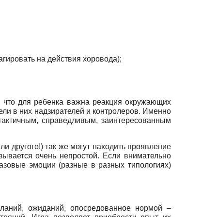
агировать на действия хоровода);
, что для ребенка важна реакция окружающих
дели в них надзирателей и контролеров. Именно
тактичным, справедливым, заинтересованным
али другого!) так же могут находить проявление
зывается очень непростой. Если внимательно
 базовые эмоции (разные в разных типологиях)
ланий, ожиданий, опосредованное нормой –