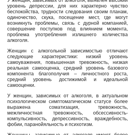
У женщин, зависимых от алкоголя, выявлен высокий
уровень депрессии, для них характерно чувство
беспокойства, трудности следования своим планам,
одиночество, скука, посещение мест, где могут
возникнуть проблемы, связь с дурной компанией,
совершение поступков под влиянием момента,
проблема употребления излишнего количества
алкоголя.
Женщин с алкогольной зависимостью отличают
следующие характеристики: низкий уровень
самоуважения, повышенная тревожность, низкая
реальная самооценка, средний уровень базового
компонента благополучия – личностного роста,
средний уровень достижимой и идеальной
самооценки.
У женщин, зависимых от алкоголя, в актуальном
психологическом симптоматическом статусе более
выражена соматизация, тревожность,
межличностная тревожность, обсессивность-
компульсивность, депрессивность, враждебность,
фобии, паранойяльность и психотизм.
Женщины, зависимые от алкоголя имеют более