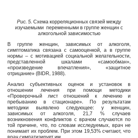
Рис. 5.
Схема корреляционных связей между
изучаемыми переменными в группе женщин с
алкогольной зависимостью
В группе женщин, зависимых от алкоголя,
симптоматика связана с самооценкой, а в группе
нормы – с мотивацией социальной желательности,
представленной шкалами «самообман»,
«произведение впечатления», «защитное
отрицание» (BIDR, 1988).
Анализ субъективных оценок и установок в
отношении лечения при помощи методики
«Проверочный лист отношений к лечению и
пребыванию в стационаре». По результатам
методики выявлено следующее: у женщин,
зависимых от алкоголя, 21,7 % случаев
возникновения конфликтов с врачом случаются по
той причине, что, по словам исследуемых, врач не
понимает их проблем. При этом 19,53% считают, что
врач симпатизирует им.