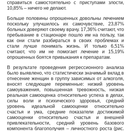
справиться самостоятельно с приступами злости,
10,85% – ничего не делают.
Больше половины опрошенных довольны лечением
поскольку улучшилось их самочувствие, 23,87%
больных доверяют своему врачу. 17,36% считают, что
пребывание в стационаре пошло им на пользу, так
как они стали разбираться в своих проблемах и
стали лучше понимать жизнь. И только 6,51%
считают, что им не помогает лечение и 15,19%
опрошенных боятся привыкания к препаратам.
В результате проведения регрессионного анализа
было выявлено, что статистически значимый вклад в
отнесение женщин в группу зависимых от алкоголя,
вносят следующие переменные: низкий уровень
самоуважения, повышенная тревожность, низкая
реальная самооценка относительно успеха в делах,
силы воли и психического здоровья, средний
уровень идеальной самооценки относительно
счастья и ума, средние показатели достижимой
самооценки относительно счастья и внешней
привлекательности, средний уровень базового
компонента благополучия – личностного роста (рис.