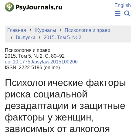
Перейти к основному содержанию
English
НОВОСТИ
Главная
Журналы
Психология и право
ИЗДАНИЯ
Выпуски
2015. Том 5. № 2
АВТОРЫ
ПОДАТЬ РУКОПИСЬ
Психология и право
БАЗА ЗНАНИЙ
2015. Том 5. № 2. С. 80–92
doi:10.17759/psylaw.2015100206
КЛЮЧЕВЫЕ СЛОВА
ISSN: 2222-5196 (online)
Регистрация
Вход
Психологические факторы
риска социальной
дезадаптации и защитные
факторы у женщин,
зависимых от алкоголя