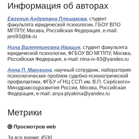
Информация об авторах
Евгения Андреевна Плешакова,
студент
факультета юридической психологии, ГБОУ ВПО
МГППУ, Москва, Российская Федерация, e-mail:
jeni93@bk.ru
Нина Валентиновна Иващук,
студент факультета
юридической психологии, ФГБОУ ВО МГППУ, Москва,
Российская Федерация, e-mail: nina-iv-93@yandex.ru
Анна П. Макурина,
научный сотрудник, лаборатория
психологических проблем судебно-психиатрической
профилактики, ФГБУ «ГНЦ ССП им. В.П. Сербского»
Минздравсоцразвития России, Москва, Российская
Федерация, e-mail: anya-plyakina@yandex.ru
Метрики
Просмотров web
За все время: 4530