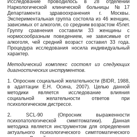
Исследование проводилось в 28 отделении
Наркологической клинической больницы №17
Департамента здравоохранения г. Москвы.
Экспериментальная группа состояла из 46 женщин,
зависимых от алкоголя, со средним возрастом 45лет.
Группу сравнения составили 33 женщины с
нормосообразным поведением, не зависимые от
алкоголя, чей средний возраст составил 33 года.
Процедура исследования носила индивидуальный
характер.
Методический комплекс состоял из следующих
диагностических инструментов
.
1. Опросник социальной желательности (BIDR, 1988,
в адаптации Е.Н. Осина, 2007). Целью данной
методики является исследование влияния
социальной желательности ответов при
психологическом дистрессе.
2. SCL-90 (Опросник выраженности
психопатологической сммптоматики). Данная
методика является инструментом для определения
актуального психологического симптоматического