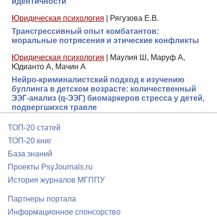
идентичности
Юридическая психология
|
Рягузова Е.В.
Трансгрессивный опыт комбатантов:
моральные потрясения и этические конфликты
Юридическая психология
|
Маулия Ш, Маруф А,
Юдианто А, Мачин А
Нейро-криминалистский подход к изучению
буллинга в детском возрасте: количественный
ЭЭГ-анализ (q-ЭЭГ) биомаркеров стресса у детей,
подвергшихся травле
ТОП-20 статей
ТОП-20 книг
База знаний
Проекты PsyJournals.ru
История журналов МГППУ
Партнеры портала
Информационное спонсорство