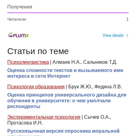
Получения
Читатели:
1
View details
Статьи по теме
Психолингвистика
|
Алмаев Н.А., Сальников Т.Д.
Оценка сложности текстов и вызываемого ими
интереса в сети Интернет
Психология образования
|
Брук Ж.Ю., Федина Л.В.
Оценка принципов универсального дизайна для
обучения в университете: о чем умолчали
респонденты
Экспериментальная психология
|
Сычев О.А.,
Протасова И.Н.
Русскоязычная версия опросника моральной