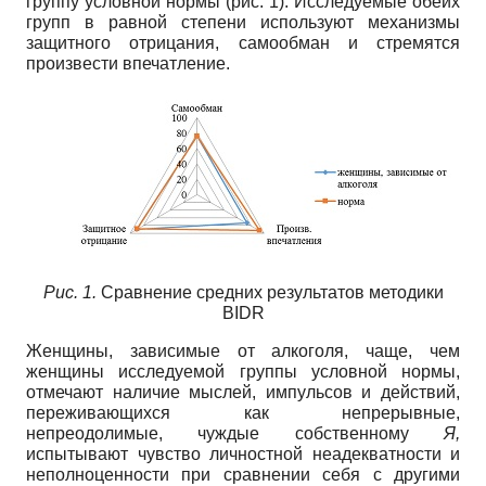
группу условной нормы (рис. 1). Исследуемые обеих
групп в равной степени используют механизмы
защитного отрицания, самообман и стремятся
произвести впечатление.
Рис. 1.
Сравнение средних результатов методики
BIDR
Женщины, зависимые от алкоголя, чаще, чем
женщины исследуемой группы условной нормы,
отмечают наличие мыслей, импульсов и действий,
переживающихся как непрерывные,
непреодолимые, чуждые собственному
Я,
испытывают чувство личностной неадекватности и
неполноценности при сравнении себя с другими