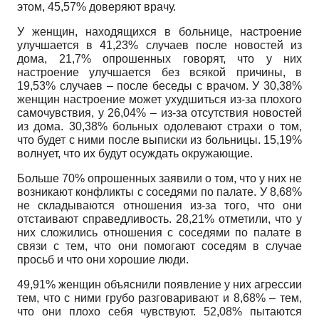
этом, 45,57% доверяют врачу.
У женщин, находящихся в больнице, настроение
улучшается в 41,23% случаев после новостей из
дома, 21,7% опрошенных говорят, что у них
настроение улучшается без всякой причины, в
19,53% случаев – после беседы с врачом. У 30,38%
женщин настроение может ухудшиться из-за плохого
самочувствия, у 26,04% – из-за отсутствия новостей
из дома. 30,38% больных одолевают страхи о том,
что будет с ними после выписки из больницы. 15,19%
волнует, что их будут осуждать окружающие.
Больше 70% опрошенных заявили о том, что у них не
возникают конфликты с соседями по палате. У 8,68%
не складываются отношения из-за того, что они
отстаивают справедливость. 28,21% отметили, что у
них сложились отношения с соседями по палате в
связи с тем, что они помогают соседям в случае
просьб и что они хорошие люди.
49,91% женщин объяснили появление у них агрессии
тем, что с ними грубо разговаривают и 8,68% – тем,
что они плохо себя чувствуют. 52,08% пытаются