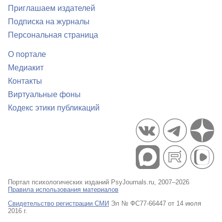
Приглашаем издателей
Подписка на журналы
Персональная страница
О портале
Медиакит
Контакты
Виртуальные фоны
Кодекс этики публикаций
Портал психологических изданий PsyJournals.ru, 2007–2026
Правила использования материалов
Свидетельство регистрации СМИ
Эл № ФС77-66447 от 14 июля
2016 г.