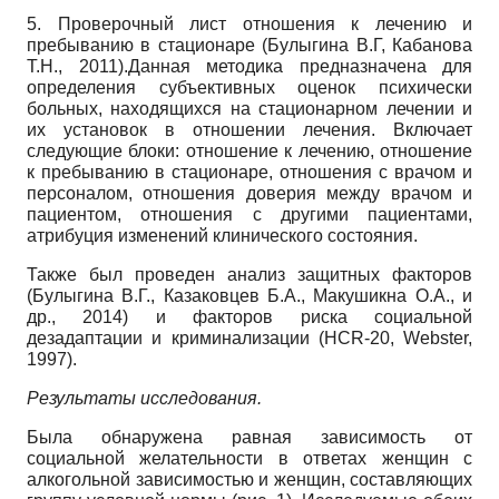
5. Проверочный лист отношения к лечению и
пребыванию в стационаре (Булыгина В.Г, Кабанова
Т.Н., 2011).Данная методика предназначена для
определения субъективных оценок психически
больных, находящихся на стационарном лечении и
их установок в отношении лечения. Включает
следующие блоки: отношение к лечению, отношение
к пребыванию в стационаре, отношения с врачом и
персоналом, отношения доверия между врачом и
пациентом, отношения с другими пациентами,
атрибуция изменений клинического состояния.
Также был проведен анализ защитных факторов
(Булыгина В.Г., Казаковцев Б.А., Макушикна О.А., и
др., 2014) и факторов риска социальной
дезадаптации и криминализации (HCR-20, Webster,
1997).
Результаты исследования.
Была обнаружена равная зависимость от
социальной желательности в ответах женщин с
алкогольной зависимостью и женщин, составляющих