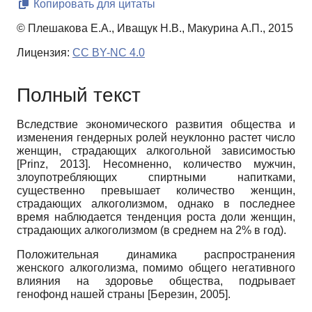
Копировать для цитаты
© Плешакова Е.А., Иващук Н.В., Макурина А.П., 2015
Лицензия:
CC BY-NC 4.0
Полный текст
Вследствие экономического развития общества и
изменения гендерных ролей неуклонно растет число
женщин, страдающих алкогольной зависимостью
[
Prinz, 2013
]
. Несомненно, количество мужчин,
злоупотребляющих спиртными напитками,
существенно превышает количество женщин,
страдающих алкоголизмом, однако в последнее
время наблюдается тенденция роста доли женщин,
страдающих алкоголизмом (в среднем на 2% в год).
Положительная динамика распространения
женского алкоголизма, помимо общего негативного
влияния на здоровье общества, подрывает
генофонд нашей страны
[
Березин, 2005
]
.