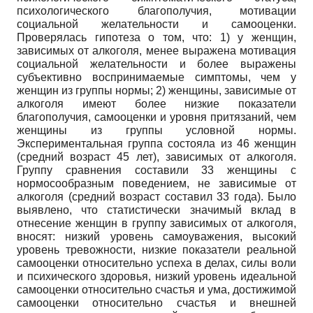
психологического благополучия, мотивации
социальной желательности и самооценки.
Проверялась гипотеза о том, что: 1) у женщин,
зависимых от алкоголя, менее выражена мотивация
социальной желательности и более выражены
субъективно воспринимаемые симптомы, чем у
женщин из группы нормы; 2) женщины, зависимые от
алкоголя имеют более низкие показатели
благополучия, самооценки и уровня притязаний, чем
женщины из группы условной нормы.
Экспериментальная группа состояла из 46 женщин
(средний возраст 45 лет), зависимых от алкоголя.
Группу сравнения составили 33 женщины с
нормосообразным поведением, не зависимые от
алкоголя (средний возраст составил 33 года). Было
выявлено, что статистически значимый вклад в
отнесение женщин в группу зависимых от алкоголя,
вносят: низкий уровень самоуважения, высокий
уровень тревожности, низкие показатели реальной
самооценки относительно успеха в делах, силы воли
и психического здоровья, низкий уровень идеальной
самооценки относительно счастья и ума, достижимой
самооценки относительно счастья и внешней