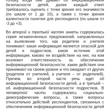
голову, когда они думают об информационной
безопасности детей, далее каждый ответ
требовалось оценить с точки зрения его значимости
(по шкале от 1 до 10), а также с точки зрения
валентности понятия для респондента (по шкале от
-3 до +3).
Во
второй и третьей частях
анкеты содержалась
серия незаконченных предложений, направленных
на выявление того, как родители и учителя
понимают: какая информация является опасной для
детей и подростков, каков источник этой
информации, каково ее воздействие на них, на ком
возлежит ответственность за обеспечение
информационной безопасности, какие действия они
принимают на своем уровне и что ожидают от других
(родители от учителей, а учителя – от родителей).
Причем, во второй части речь идет об
информационной безопасности детей, а в третьей –
об информационной безопасности подростков. В
четвертой части
содержались социально-
демографические вопросы, а также вопросы
относительно действий респондентов, связанных с
обеспечением информационной безопасности детей