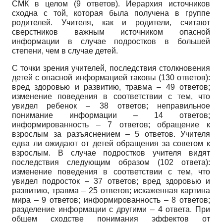
СМК в целом (9 ответов). Иерархия источников
сходна с той, которая была получена в группе
родителей. Учителя, как и родители, считают
сверстников важным источником опасной
информации в случае подростков в большей
степени, чем в случае детей.
С точки зрения учителей, последствия столкновения
детей с опасной информацией таковы (130 ответов):
вред здоровью и развитию, травма – 49 ответов;
изменение поведения в соответствии с тем, что
увидел ребенок – 38 ответов; неправильное
понимание информации – 14 ответов;
информированность – 7 ответов; обращение к
взрослым за разъяснением – 5 ответов. Учителя
едва ли ожидают от детей обращения за советом к
взрослым. В случае подростков учителя видят
последствия следующим образом (102 ответа):
изменение поведения в соответствии с тем, что
увидел подросток – 37 ответов; вред здоровью и
развитию, травма – 25 ответов; искаженная картина
мира – 9 ответов; информированность – 8 ответов;
разделение информации с другими – 4 ответа. При
общем сходстве понимания эффектов от