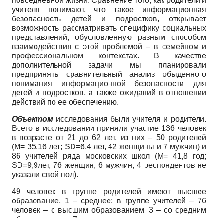
повседневной жизни. Сравнение того, как родители и
учителя понимают, что такое информационная
безопасность детей и подростков, открывает
возможность рассматривать специфику социальных
представлений, обусловленную разным способом
взаимодействия с этой проблемой – в семейном и
профессиональном контекстах. В качестве
дополнительной задачи мы планировали
предпринять сравнительный анализ обыденного
понимания информационной безопасности для
детей и подростков, а также ожиданий в отношении
действий по ее обеспечению.
Объектом
исследования были учителя и родители.
Всего в исследовании приняли участие 136 человек
в возрасте от 21 до 62 лет, из них – 50 родителей
(M= 35,16 лет; SD=6,4 лет, 42 женщины и 7 мужчин) и
86 учителей ряда московских школ (M= 41,8 год;
SD=9,9лет, 76 женщин, 6 мужчин, 4 респондентов не
указали свой пол).
49 человек в группе родителей имеют высшее
образование, 1 – среднее; в группе учителей – 76
человек – с высшим образованием, 3 – со средним