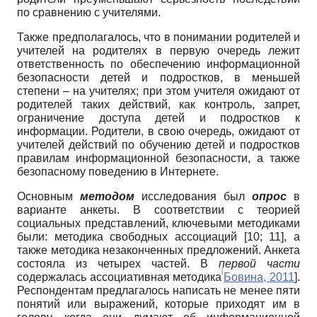
по сравнению с учителями.
Также предполагалось, что в понимании родителей и
учителей на родителях в первую очередь лежит
ответственность по обеспечению информационной
безопасности детей и подростков, в меньшей
степени – на учителях; при этом учителя ожидают от
родителей таких действий, как контроль, запрет,
ограничение доступа детей и подростков к
информации. Родители, в свою очередь, ожидают от
учителей действий по обучению детей и подростков
правилам информационной безопасности, а также
безопасному поведению в Интернете.
Основным
методом
исследования был
опрос
в
варианте анкеты. В соответствии с теорией
социальных представлений, ключевыми методиками
были: методика свободных ассоциаций [10; 11], а
также методика незаконченных предложений. Анкета
состояла из четырех частей. В
первой части
[
содержалась ассоциативная методика
Бовина, 2011
].
Респондентам предлагалось написать не менее пяти
понятий или выражений, которые приходят им в