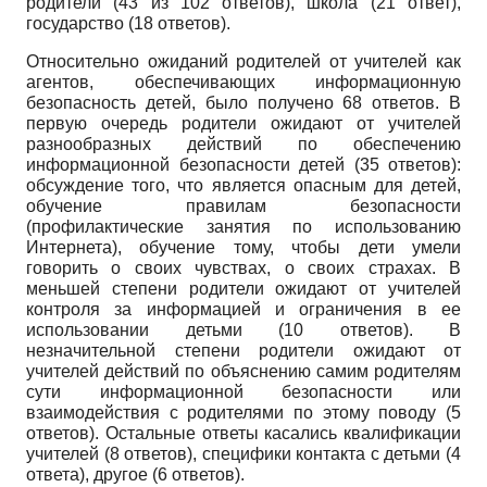
родители (43 из 102 ответов), школа (21 ответ),
государство (18 ответов).
Относительно ожиданий родителей от учителей как
агентов, обеспечивающих информационную
безопасность детей, было получено 68 ответов. В
первую очередь родители ожидают от учителей
разнообразных действий по обеспечению
информационной безопасности детей (35 ответов):
обсуждение того, что является опасным для детей,
обучение правилам безопасности
(профилактические занятия по использованию
Интернета), обучение тому, чтобы дети умели
говорить о своих чувствах, о своих страхах. В
меньшей степени родители ожидают от учителей
контроля за информацией и ограничения в ее
использовании детьми (10 ответов). В
незначительной степени родители ожидают от
учителей действий по объяснению самим родителям
сути информационной безопасности или
взаимодействия с родителями по этому поводу (5
ответов). Остальные ответы касались квалификации
учителей (8 ответов), специфики контакта с детьми (4
ответа), другое (6 ответов).