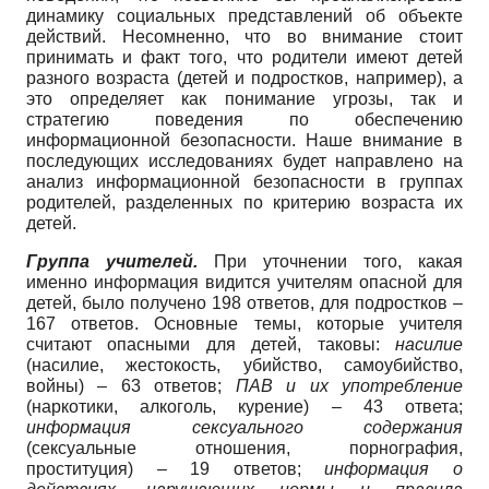
динамику социальных представлений об объекте
действий. Несомненно, что во внимание стоит
принимать и факт того, что родители имеют детей
разного возраста (детей и подростков, например), а
это определяет как понимание угрозы, так и
стратегию поведения по обеспечению
информационной безопасности. Наше внимание в
последующих исследованиях будет направлено на
анализ информационной безопасности в группах
родителей, разделенных по критерию возраста их
детей.
Группа учителей.
При уточнении того, какая
именно информация видится учителям опасной для
детей, было получено 198 ответов, для подростков –
167 ответов. Основные темы, которые учителя
считают опасными для детей, таковы:
насилие
(насилие, жестокость, убийство, самоубийство,
войны) – 63 ответов;
ПАВ и их употребление
(наркотики, алкоголь, курение) – 43 ответа;
информация сексуального содержания
(сексуальные отношения, порнография,
проституция) – 19 ответов;
информация о