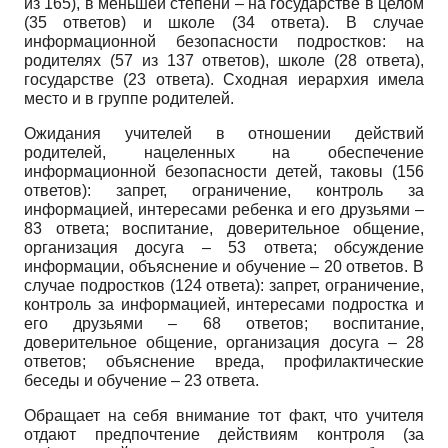
из 165), в меньшей степени – на государстве в целом
(35 ответов) и школе (34 ответа). В случае
информационной безопасности подростков: на
родителях (57 из 137 ответов), школе (28 ответа),
государстве (23 ответа). Сходная иерархия имела
место и в группе родителей.
Ожидания учителей в отношении действий
родителей, нацеленных на обеспечение
информационной безопасности детей, таковы (156
ответов): запрет, ограничение, контроль за
информацией, интересами ребенка и его друзьями –
83 ответа; воспитание, доверительное общение,
организация досуга – 53 ответа; обсуждение
информации, объяснение и обучение – 20 ответов. В
случае подростков (124 ответа): запрет, ограничение,
контроль за информацией, интересами подростка и
его друзьями – 68 ответов; воспитание,
доверительное общение, организация досуга – 28
ответов; объяснение вреда, профилактические
беседы и обучение – 23 ответа.
Обращает на себя внимание тот факт, что учителя
отдают предпочтение действиям контроля (за