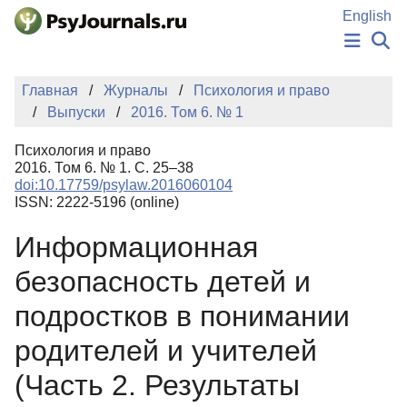
Перейти к основному содержанию
English
НОВОСТИ
Главная
Журналы
Психология и право
ИЗДАНИЯ
Выпуски
2016. Том 6. № 1
АВТОРЫ
ПОДАТЬ РУКОПИСЬ
Психология и право
БАЗА ЗНАНИЙ
2016. Том 6. № 1. С. 25–38
doi:10.17759/psylaw.2016060104
КЛЮЧЕВЫЕ СЛОВА
ISSN: 2222-5196 (online)
Регистрация
Вход
Информационная
безопасность детей и
подростков в понимании
родителей и учителей
(Часть 2. Результаты