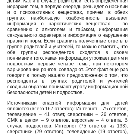
детям. Как и в случае родителей, есть определенная
иерархия тем, в первую очередь речь идет о насилии
и о психоактивных веществах, причем, в обеих
группах наибольшую озабоченность вызывает
информация о наркотических веществах – по
сравнению с алкоголем и табаком, информация
сексуального характера и информация о нарушении
правил и норм. Если сравнить полученные ответы в
группе родителей и учителей, то можно отметить, что
обе группы респондентов сходятся в своем
понимании того, какая информация угрожает детям и
подросткам, первые четыре темы, при некотором
варьировании рангов, совпадают. Этот факт еще раз
говорит в пользу нашего предположения о том, что
респонденты в группах родителей и учителей
сходным образом понимают угрозу информационной
безопасности детей и подростков.
Источниками опасной информации для детей
являются (всего 167 ответов): Интернет – 75 ответов,
телевидение – 41 ответ, сверстники – 26 ответов,
СМК в целом – 9 ответов, взрослые – 4 ответа. В
случае подростков: Интернет (75 ответов из 133),
сверстники (29 ответов), телевидение (19 ответов),