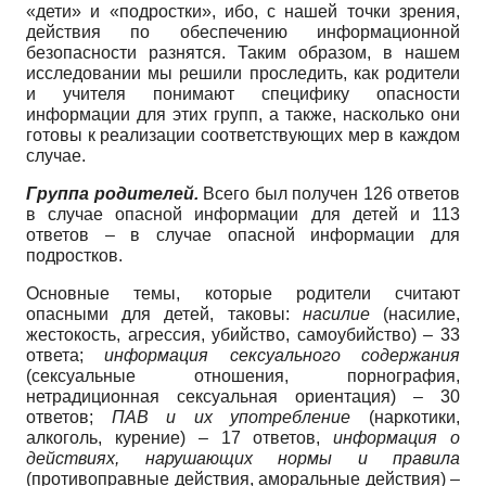
«дети» и «подростки», ибо, с нашей точки зрения,
действия по обеспечению информационной
безопасности разнятся. Таким образом, в нашем
исследовании мы решили проследить, как родители
и учителя понимают специфику опасности
информации для этих групп, а также, насколько они
готовы к реализации соответствующих мер в каждом
случае.
Группа родителей.
Всего был получен 126 ответов
в случае опасной информации для детей и 113
ответов – в случае опасной информации для
подростков.
Основные темы, которые родители считают
опасными для детей, таковы:
насилие
(насилие,
жестокость, агрессия, убийство, самоубийство) – 33
ответа;
информация сексуального содержания
(сексуальные отношения, порнография,
нетрадиционная сексуальная ориентация) – 30
ответов;
ПАВ и их употребление
(наркотики,
алкоголь, курение) – 17 ответов,
информация о
действиях, нарушающих нормы и правила
(противоправные действия, аморальные действия) –