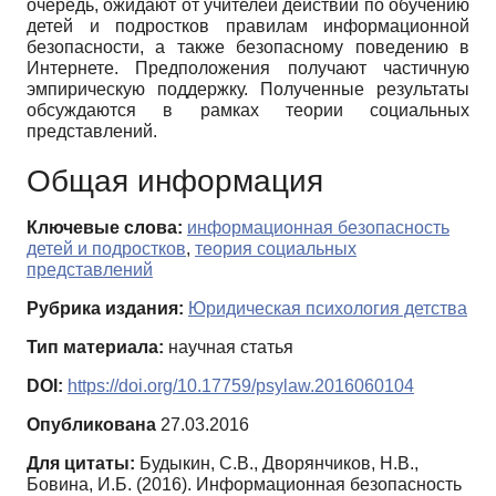
очередь, ожидают от учителей действий по обучению
детей и подростков правилам информационной
безопасности, а также безопасному поведению в
Интернете. Предположения получают частичную
эмпирическую поддержку. Полученные результаты
обсуждаются в рамках теории социальных
представлений.
Общая информация
Ключевые слова:
информационная безопасность
детей и подростков
,
теория социальных
представлений
Рубрика издания:
Юридическая психология детства
Тип материала:
научная статья
DOI:
https://doi.org/10.17759/psylaw.2016060104
Опубликована
27.03.2016
Для цитаты:
Будыкин, С.В., Дворянчиков, Н.В.,
Бовина, И.Б. (2016). Информационная безопасность