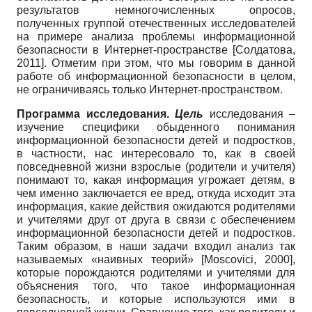
результатов немногочисленных опросов,
полученных группой отечественных исследователей
на примере анализа проблемы информационной
безопасности в Интернет-пространстве
[
Солдатова,
2011
]
. Отметим при этом, что мы говорим в данной
работе об информационной безопасности в целом,
не ограничиваясь только Интернет-пространством.
Программа исследования.
Цель
исследования –
изучение специфики обыденного понимания
информационной безопасности детей и подростков,
в частности, нас интересовало то, как в своей
повседневной жизни взрослые (родители и учителя)
понимают то, какая информация угрожает детям, в
чем именно заключается ее вред, откуда исходит эта
информация, какие действия ожидаются родителями
и учителями друг от друга в связи с обеспечением
информационной безопасности детей и подростков.
Таким образом, в наши задачи входил анализ так
называемых «наивных теорий»
[
Moscovici, 2000
]
,
которые порождаются родителями и учителями для
объяснения того, что такое информационная
безопасность, и которые используются ими в