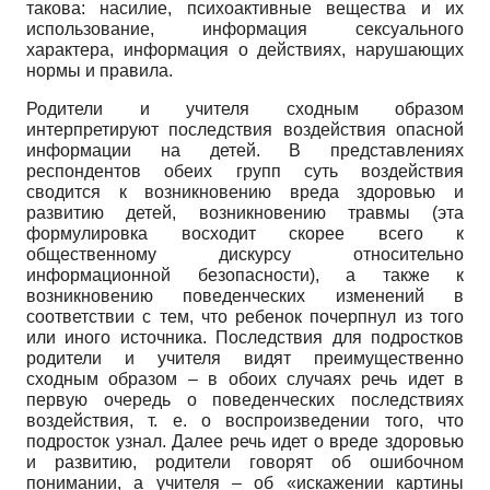
такова: насилие, психоактивные вещества и их
использование, информация сексуального
характера, информация о действиях, нарушающих
нормы и правила.
Родители и учителя сходным образом
интерпретируют последствия воздействия опасной
информации на детей. В представлениях
респондентов обеих групп суть воздействия
сводится к возникновению вреда здоровью и
развитию детей, возникновению травмы (эта
формулировка восходит скорее всего к
общественному дискурсу относительно
информационной безопасности), а также к
возникновению поведенческих изменений в
соответствии с тем, что ребенок почерпнул из того
или иного источника. Последствия для подростков
родители и учителя видят преимущественно
сходным образом – в обоих случаях речь идет в
первую очередь о поведенческих последствиях
воздействия, т. е. о воспроизведении того, что
подросток узнал. Далее речь идет о вреде здоровью
и развитию, родители говорят об ошибочном
понимании, а учителя – об «искажении картины