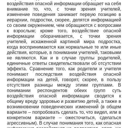
воздействия опасной информации обращает на себя
внимание то, что, с точки зрения учителей,
изменение поведения занимает первую позицию в
иерархии, подростки, скорее, делятся информацией
со своим окружением, чем обращаются с вопросами
к взрослым; кроме того, воздействие опасной
информации оборачивается, с точки зрения
учителей, искаженной картиной мира подростка,
когда воспринимаются как нормальные те или иные
действия, которые, в понимании учителей, таковыми
не являются. Как и в случае группы родителей,
единичные ответы свидетельствовали об отсутствии
эффекта. Сравнение того, как родители и учителя
понимают последствия воздействия опасной
информации на детей, говорят, скорее, в пользу
отсутствия разницы между этими группами. В
понимании респондентов обеих групп суть
воздействия опасной информации сводится к
общему вреду здоровью и развитию детей, а также в
возникновении поведенческих изменений (в общем
варианте – попробовать сделать то, что видел, или в
конкретном варианте – ожесточиться, сделаться
агрессивным). В случае понимания того, как опасная