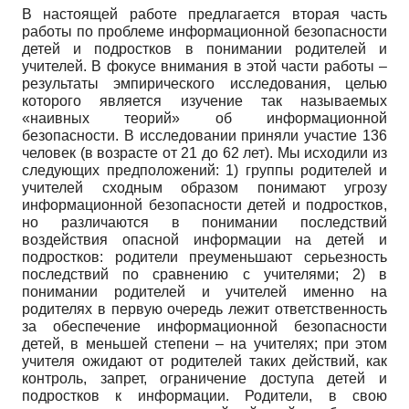
В настоящей работе предлагается вторая часть
работы по проблеме информационной безопасности
детей и подростков в понимании родителей и
учителей. В фокусе внимания в этой части работы –
результаты эмпирического исследования, целью
которого является изучение так называемых
«наивных теорий» об информационной
безопасности. В исследовании приняли участие 136
человек (в возрасте от 21 до 62 лет). Мы исходили из
следующих предположений: 1) группы родителей и
учителей сходным образом понимают угрозу
информационной безопасности детей и подростков,
но различаются в понимании последствий
воздействия опасной информации на детей и
подростков: родители преуменьшают серьезность
последствий по сравнению с учителями; 2) в
понимании родителей и учителей именно на
родителях в первую очередь лежит ответственность
за обеспечение информационной безопасности
детей, в меньшей степени – на учителях; при этом
учителя ожидают от родителей таких действий, как
контроль, запрет, ограничение доступа детей и
подростков к информации. Родители, в свою