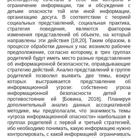
ограничение информации, так и обсуждение с
детьми опасности той или иной информации,
организацию досуга. В соответствии с теорией
социальных представлений, социальная практика,
стратегия поведения, являются фактором
изменения представлений об объекте, на который
направлены эти действия [18,20]. Таким образом, в
процессе обработки данных у нас возникло рабочее
предположение, согласно которому, в трех группах
родителей будут иметь место разные представления
об информационной безопасности, оправдывающие
стратегию действий. Анализ представлений в группе
родителей позволил выявить две темы, вокруг
которых выстраивается представление об
информационной угрозе: собственно угроза
информационной безопасности детей и
противостояние ей
[
Бовина, 2016
]
. Планируя
дополнительный анализ данных ассоциативной
методики, мы предполагали, что значимость темы
«угроза информационной опасности» наибольшая в
группах родителей с первой и третьей стратегией,
ибо необходимо понимать, какую информацию нужно
контролировать, с какой информацией ограничивать