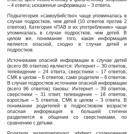
– 4 ответа;
искажение информации
– 3 ответа.
Подкатегория «самоубийство» чаще упоминалась в
случае подростков, чем детей (10 ответов против 2
ответов). Категория «ПАВ и их употребление» чаще
упоминалась в случае подростков, чем детей. В
целом же, понимание того, какая информация
является опасной, сходно в случае детей и
подростков.
Источниками опасной информации в случае детей
(всего 86 ответов) являются: Интернет – 30 ответов,
телевидение – 24 ответа, сверстники – 17 ответов,
СМК в целом – 6 ответов, сами родители – 6 ответов.
В случае подростков источники опасной информации
(всего 96 ответов) таковы: Интернет – 39 ответов,
сверстники – 31 ответ, телевидение – 18 ответов,
взрослые – 5 ответов, СМК в целом – 3 ответа. В
понимании родителей в подростковом возрасте
опасная информация в большей степени
разделяется в общении со сверстниками, по
сравнению с детьми.
Родители интерпретируют эффект столкновения