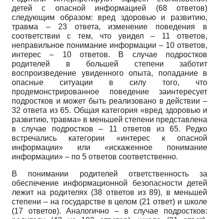
детей с опасной информацией (68 ответов)
следующим образом: вред здоровью и развитию,
травма – 23 ответа, изменение поведения в
соответствии с тем, что увидел – 11 ответов,
неправильное понимание информации – 10 ответов,
интерес – 10 ответов. В случае подростков
родителей в большей степени заботит
воспроизведение увиденного опыта, попадание в
опасные ситуации в силу того, что
продемонстрированное поведение заинтересует
подростков и может быть реализовано в действии –
32 ответа из 65. Общая категория «вред здоровью и
развитию, травма» в меньшей степени представлена
в случае подростков – 11 ответов из 65. Редко
встречались категории «интерес к опасной
информации» или «искаженное понимание
информации» – по 5 ответов соответственно.
В понимании родителей ответственность за
обеспечение информационной безопасности детей
лежит на родителях (38 ответов из 89), в меньшей
степени – на государстве в целом (21 ответ) и школе
(17 ответов). Аналогично – в случае подростков: