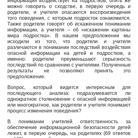
информация воздействует на подростков, опять же
можно говорить о сходстве, в первую очередь и
родители, и учителя опасаются воспроизведения
того поведения, с которым подросток ознакомился.
Также родители говорят об искаженном понимании
информации, а учителя – об «искажении картины
мира подростка». В нашем предположении мы
исходили из того, что родители и учителя
различаются в понимании последствий воздействия
опасной информации на детей и подростков, а
именно: родители преуменьшают серьезность
последствий по сравнению с учителями. Полученные
результаты не позволяют принять это
предположение.
Вопрос, который видится интересным для
последующего анализа: подразумевается ли
однократное столкновение с опасной информацией
или многократное, как родители и учителя понимают
процесс изменения поведения?
В понимании учителей ответственность за
обеспечение информационной безопасности детей
лежит, в первую очередь, на родителях (69 ответов