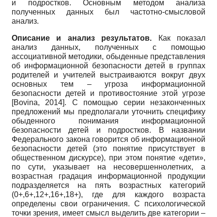
и подростков. Основным методом анализа
полученных данных был частотно-смысловой
анализ.
Описание и анализ результатов.
Как показал
анализ данных, полученных с помощью
ассоциативной методики, обыденные представления
об информационной безопасности детей в группах
родителей и учителей выстраиваются вокруг двух
основных тем – угроза информационной
безопасности детей и противостояние этой угрозе
[
Bovina, 2014
]
. С помощью серии незаконченных
предложений мы предполагали уточнить специфику
обыденного понимания информационной
безопасности детей и подростков. В названии
Федерального закона говорится об информационной
безопасности детей (это понятие присутствует в
общественном дискурсе), при этом понятие «дети»,
по сути, указывает на несовершеннолетних, а
возрастная градация информационной продукции
подразделяется на пять возрастных категорий
(0+,6+,12+,16+,18+), где для каждого возраста
определены свои ограничения. С психологической
точки зрения, имеет смысл выделить две категории –