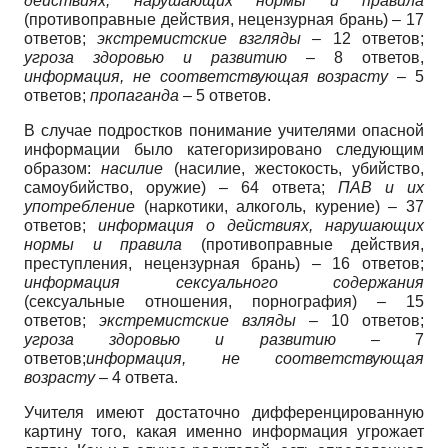
действиях, нарушающих нормы и правила
(противоправные действия, нецензурная брань) – 17
ответов;
экстремистские взгляды
– 12 ответов;
угроза здоровью и развитию
– 8 ответов,
информация, не соответствующая возрасту
– 5
ответов;
пропаганда
– 5 ответов.
В случае подростков понимание учителями опасной
информации было категоризировано следующим
образом:
насилие
(насилие, жестокость, убийство,
самоубийство, оружие) – 64 ответа;
ПАВ и их
употребление
(наркотики, алкоголь, курение) – 37
ответов;
информация о действиях, нарушающих
нормы и правила
(противоправные действия,
преступления, нецензурная брань) – 16 ответов;
информация сексуального содержания
(сексуальные отношения, порнография) – 15
ответов;
экстремистские взляды
– 10 ответов;
угроза здоровью и развитию
– 7
ответов;
информация, не соответствующая
возрасту
– 4 ответа.
Учителя имеют достаточно дифференцированную
картину того, какая именно информация угрожает