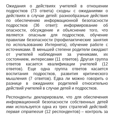
Ожидания о действиях учителей в отношении
подростков (73 ответа) сходны с ожиданиями о
действиях в случае детей: разнообразные действия
по обеспечению информационной безопасности
подростков (36 ответ): информирование об
опасности, обсуждение и объяснение того, что
является опасным для подростков, обучение
правилам безопасности (профилактические занятия
по использованию Интернета), обучение работе с
источниками. В меньшей степени родители ожидают
от учителей наблюдения за учениками, их
состоянием, интересами (11 ответов). Другая группа
ответов касается квалификации учителей (12
ответов). Еще одна группа ответов касается
воспитания подростков, развития критического
мышления (7 ответов). Едва ли можно говорить о
разнице в ожиданиях родителей относительно
действий учителей в случае детей и подростков.
Респонденты декларировали, что для обеспечения
информационной безопасности собственных детей
ими используется одна из трех стратегий действий:
первая стратегия
(12 респондентов) – контроль за