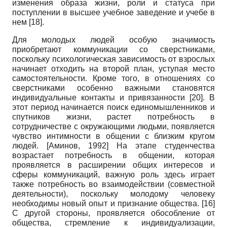
изменения образа жизни, роли и статуса при
поступлении в высшее учебное заведение и учебе в
нем
[18]
.
Для молодых людей особую значимость
приобретают коммуникации со сверстниками,
поскольку психологическая зависимость от взрослых
начинает отходить на второй план, уступая место
самостоятельности. Кроме того, в отношениях со
сверстниками особенно важными становятся
индивидуальные контакты и привязанности
[20]
. В
этот период начинается поиск единомышленников и
спутников жизни, растет потребность в
сотрудничестве с окружающими людьми, появляется
чувство интимности в общении с близким кругом
людей.
[
Аминов, 1992
]
На этапе студенчества
возрастает потребность в общении, которая
проявляется в расширении общих интересов и
сферы коммуникаций, важную роль здесь играет
также потребность во взаимодействии (совместной
деятельности), поскольку молодому человеку
необходимы новый опыт и признание общества.
[16]
С другой стороны, проявляется обособление от
общества, стремление к индивидуализации,