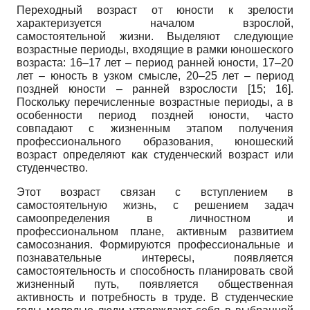
Переходный возраст от юности к зрелости
характеризуется началом взрослой,
самостоятельной жизни. Выделяют следующие
возрастные периоды, входящие в рамки юношеского
возраста: 16–17 лет – период ранней юности, 17–20
лет – юность в узком смысле, 20–25 лет – период
поздней юности – ранней взрослости
[15; 16]
.
Поскольку перечисленные возрастные периоды, а в
особенности период поздней юности, часто
совпадают с жизненным этапом получения
профессионального образования, юношеский
возраст определяют как студенческий возраст или
студенчество.
Этот возраст связан с вступлением в
самостоятельную жизнь, с решением задач
самоопределения в личностном и
профессиональном плане, активным развитием
самосознания. Формируются профессиональные и
познавательные интересы, появляется
самостоятельность и способность планировать свой
жизненный путь, появляется общественная
активность и потребность в труде. В студенческие