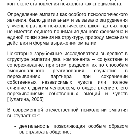
контексте становления психолога как специалиста.
Определение эмпатии как особого психологического
явления, было длительным и вызывало затруднения
у ученых разных психологических школ, до сих пор
не имеется единого понимания данного феномена и
единой точки зрения на структуру, природу, механизм
действия и формы выражения эмпатии.
Некоторые зарубежные исследователи выделяют в
структуре эмпатии два компонента – сочувствие и
сопереживание, при этом разделяя их по способам
эмоционального реагирования: соучастие в
переживаниях партнера при сохранении
собственных независимых чувств или полное
слияние с другим человеком, отождествление с его
переживаниями собственных эмоций и чувств
[
Кулагина, 2005
]
.
В современной отечественной психологии эмпатия
выступает как:
деятельность, позволяющая особым образом
выстраивать общение;