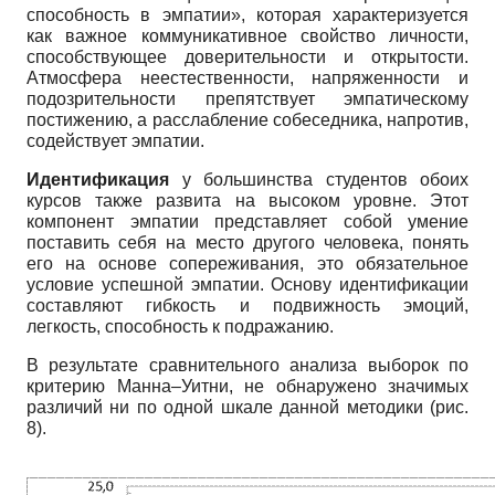
способность в эмпатии», которая характеризуется
как важное коммуникативное свойство личности,
способствующее доверительности и открытости.
Атмосфера неестественности, напряженности и
подозрительности препятствует эмпатическому
постижению, а расслабление собеседника, напротив,
содействует эмпатии.
Идентификация
у большинства студентов обоих
курсов также развита на высоком уровне. Этот
компонент эмпатии представляет собой умение
поставить себя на место другого человека, понять
его на основе сопереживания, это обязательное
условие успешной эмпатии. Основу идентификации
составляют гибкость и подвижность эмоций,
легкость, способность к подражанию.
В результате сравнительного анализа выборок по
критерию Манна–Уитни, не обнаружено значимых
различий ни по одной шкале данной методики (рис.
8).