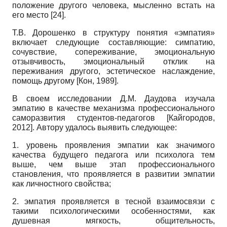
положение другого человека, мысленно встать на
его место
[24]
.
Т.В. Дорошенко в структуру понятия «эмпатия»
включает следующие составляющие: симпатию,
сочувствие, сопереживание, эмоциональную
отзывчивость, эмоциональный отклик на
переживания другого, эстетическое наслаждение,
помощь другому
[
Кон, 1989
]
.
В своем исследовании Д.М. Даудова изучала
эмпатию в качестве механизма профессионального
саморазвития студентов-педагогов
[
Кайгородов,
2012
]
. Автору удалось выявить следующее:
1. уровень проявления эмпатии как значимого
качества будущего педагога или психолога тем
выше, чем выше этап профессионального
становления, что проявляется в развитии эмпатии
как личностного свойства;
2. эмпатия проявляется в тесной взаимосвязи с
такими психологическими особенностями, как
душевная мягкость, общительность,