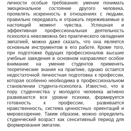
личности особые требования: умение понимать
эмоциональное состояние другого человека,
проявлять искренность в отношениях с людьми,
правильно передавать и отражать переживаемые в
настоящий момент чувства. Успешная и
эффективная профессиональная деятельность
психолога невозможна без практического овладения
эмпатией, можно даже сказать, что она является
основным инструментом в его работе. Кроме того,
при подготовке будущих профессионалов высшие
учебные заведения в основном направляют особое
внимание на умение студентов применять
теоретические знания на практике, однако остается
недостаточной личностная подготовка к профессии,
которая особенно необходима в профессиональном
становлении студента-психолога. Известно, что в
пору студенчества у молодого человека активно
развиваются все уровни психики, формируется
готовность к профессии, развивается
нравственность, система ценностных ориентаций и
мировоззрение. Таким образом, можно определить
студенческий возраст как сенситивный период для
формирования эмпатии.