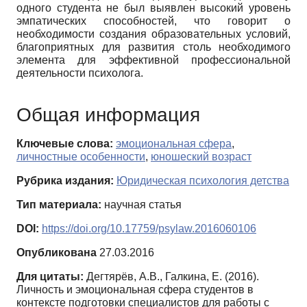
одного студента не был выявлен высокий уровень
эмпатических способностей, что говорит о
необходимости создания образовательных условий,
благоприятных для развития столь необходимого
элемента для эффективной профессиональной
деятельности психолога.
Общая информация
Ключевые слова:
эмоциональная сфера
,
личностные особенности
,
юношеский возраст
Рубрика издания:
Юридическая психология детства
Тип материала:
научная статья
DOI:
https://doi.org/10.17759/psylaw.2016060106
Опубликована
27.03.2016
Для цитаты:
Дегтярёв, А.В., Галкина, Е. (2016).
Личность и эмоциональная сфера студентов в
контексте подготовки специалистов для работы с