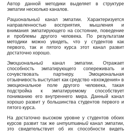
Автор данной методики выделяет в структуре
эмпатии несколько каналов.
Рациональный
канал эмпатии. Характеризуется
направленностью восприятия, мышления и
внимания эмпатирующего на состояние, поведение
и проблемы другого человека. По результатам
методики можно увидеть, что у студентов как
первого, так и пятого курса этот канал развит
достаточно хорошо.
Эмоциональный
канал эмпатии. Отражает
способность эмпатирующего сопереживать и
сочувствовать партнеру. Эмоциональная
отзывчивость выступает как средство «вхождения» в
эмоциональное поле другого человека, такая
подстройка к эмпатируемому способствует
пониманию его внутреннего мира. Данный канал
хорошо развит у большинства студентов первого и
пятого курса.
На достаточно высоком уровне у студентов обоих
курсов развит так же
интуитивный
канал эмпатии,
это свидетельствует об их способности видеть