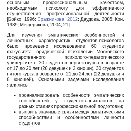
основным профессиональным качеством,
необходимым психологу для эффективного
осуществления профессиональной деятельности
[
Бойко, 1996
;
Бражникова, 2012
;
Даудова, 2005
;
Кон,
1989
;
Мещерякова, 2004
; 21]
.
Для изучения эмпатических особенностей и
личностных характеристик студентов-психологов
было проведено исследование 60 студентов
факультета юридической психологии Московского
государственного психолого-педагогического
университете: 30 студентов первого курса в возрасте
от 17 до 20 лет (28 девушек и 2 юноши), 30 студентов
пятого курса в возрасте от 21 до 24 лет (22 девушки и
8 юношей). Основными задачами исследования
являлись:
проанализировать особенности эмпатических
способностей у студентов-психологов на
разных стадиях профессиональной подготовки;
выявить значимые связи между эмпатическими
способностями и особенностями личности
студентов.