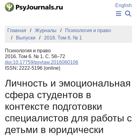
Перейти к основному содержанию
English
НОВОСТИ
Главная
Журналы
Психология и право
ИЗДАНИЯ
Выпуски
2016. Том 6. № 1
АВТОРЫ
ПОДАТЬ РУКОПИСЬ
Психология и право
БАЗА ЗНАНИЙ
2016. Том 6. № 1. С. 58–72
doi:10.17759/psylaw.2016060106
КЛЮЧЕВЫЕ СЛОВА
ISSN: 2222-5196 (online)
Регистрация
Вход
Личность и эмоциональная
сфера студентов в
контексте подготовки
специалистов для работы с
детьми в юридически