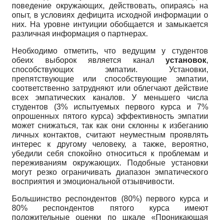
поведение окружающих, действовать, опираясь на
опыт, в условиях дефицита исходной информации о
них. На уровне интуиции обобщается и замыкается
различная информация о партнерах.
Необходимо отметить, что ведущим у студентов
обеих выборок является канал
установок
,
способствующих эмпатии. Установки,
препятствующие или способствующие эмпатии,
соответственно затрудняют или облегчают действие
всех эмпатических каналов. У меньшего числа
студентов (3% испытуемых первого курса и 7%
опрошенных пятого курса) эффективность эмпатии
может снижаться, так как они склонны к избеганию
личных контактов, считают неуместным проявлять
интерес к другому человеку, а также, вероятно,
убедили себя спокойно относиться к проблемам и
переживаниям окружающих. Подобные установки
могут резко ограничивать диапазон эмпатического
восприятия и эмоциональной отзывчивости.
Большинство респондентов (80%) первого курса и
80% респондентов пятого курса имеют
положительные оценки по шкале «Проникающая