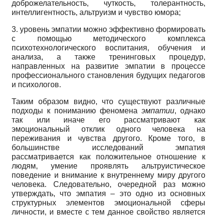
доброжелательность, чуткость, толерантность,
интеллигентность, альтруизм и чувство юмора;
3. уровень эмпатии можно эффективно формировать
с помощью методического комплекса
психотехнологического воспитания, обучения и
анализа, а также тренинговых процедур,
направленных на развитие эмпатии в процессе
профессионального становления будущих педагогов
и психологов.
Таким образом видно, что существуют различные
подходы к пониманию феномена
эмпатии
, однако
так или иначе его рассматривают как
эмоциональный отклик одного человека на
переживания и чувства другого. Кроме того, в
большинстве исследований эмпатия
рассматривается как положительное отношение к
людям, умение проявлять альтруистическое
поведение и внимание к внутреннему миру другого
человека. Следовательно, очередной раз можно
утверждать, что эмпатия – это одно из основных
структурных элементов эмоциональной сферы
личности, и вместе с тем данное свойство является