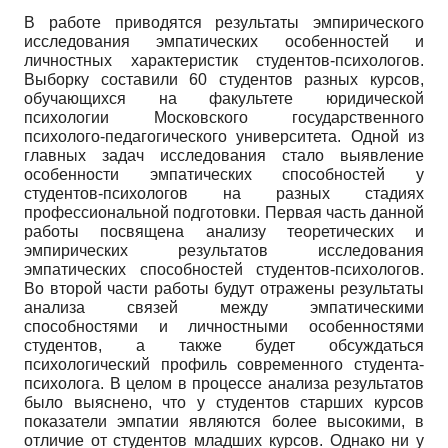
В работе приводятся результаты эмпирического
исследования эмпатических особенностей и
личностных характеристик студентов-психологов.
Выборку составили 60 студентов разных курсов,
обучающихся на факультете юридической
психологии Московского государственного
психолого-педагогического университета. Одной из
главных задач исследования стало выявление
особенности эмпатических способностей у
студентов-психологов на разных стадиях
профессиональной подготовки. Первая часть данной
работы посвящена анализу теоретических и
эмпирических результатов исследования
эмпатических способностей студентов-психологов.
Во второй части работы будут отражены результаты
анализа связей между эмпатическими
способностями и личностными особенностями
студентов, а также будет обсуждаться
психологический профиль современного студента-
психолога. В целом в процессе анализа результатов
было выяснено, что у студентов старших курсов
показатели эмпатии являются более высокими, в
отличие от студентов младших курсов. Однако ни у