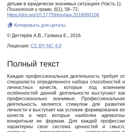
детьми в юридически значимых ситуациях (Часть 1).
Психология и право,
6
(1), 58–72.
https://doi.org/10.17759/psylaw.2016060106
Копировать для цитаты
© Дегтярёв А.В., Галкина Е., 2016
Лицензия:
CC BY-NC 4.0
Полный текст
Каждая профессиональная деятельность требует от
специалиста определенного набора способностей и
личностных качеств, которые под влиянием
особенностей данной деятельности выступают как
профессионально значимые. Профессиональная
деятельность является стимулом для развития
личности и выступает как условие формирования ее
качеств и черт, которые наиболее адекватны
конкретным ее формам. Для каждой профессии
характерны своя система ценностей и смысл,