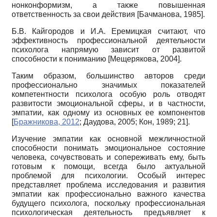
нонконформизм, а также повышенная
ответственность за свои действия
[
Бачманова, 1985
]
.
Б.В. Кайгородов и И.А. Еремицкая считают, что
эффективность профессиональной деятельности
психолога напрямую зависит от развитой
способности к пониманию
[
Мещерякова, 2004
]
.
Таким образом, большинство авторов среди
профессионально значимых показателей
компетентности психолога особую роль отводят
развитости эмоциональной сферы, и в частности,
эмпатии, как одному из основных ее компонентов
[
Бражникова, 2012
;
Даудова, 2005
;
Кон, 1989
; 21]
.
Изучение эмпатии как основной межличностной
способности понимать эмоциональное состояние
человека, сочувствовать и сопереживать ему, быть
готовым к помощи, всегда было актуальной
проблемой для психологии. Особый интерес
представляет проблема исследования и развития
эмпатии как профессионально важного качества
будущего психолога, поскольку профессиональная
психологическая деятельность предъявляет к