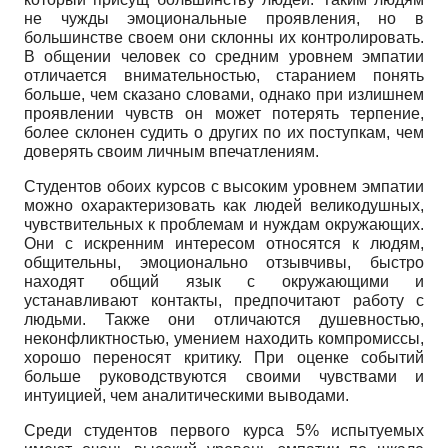
не чужды эмоциональные проявления, но в
большинстве своем они склонны их контролировать.
В общении человек со средним уровнем эмпатии
отличается внимательностью, старанием понять
больше, чем сказано словами, однако при излишнем
проявлении чувств он может потерять терпение,
более склонен судить о других по их поступкам, чем
доверять своим личным впечатлениям.
Студентов обоих курсов с высоким уровнем эмпатии
можно охарактеризовать как людей великодушных,
чувствительных к проблемам и нуждам окружающих.
Они с искренним интересом относятся к людям,
общительны, эмоционально отзывчивы, быстро
находят общий язык с окружающими и
устанавливают контакты, предпочитают работу с
людьми. Также они отличаются душевностью,
неконфликтностью, умением находить компромиссы,
хорошо переносят критику. При оценке событий
больше руководствуются своими чувствами и
интуицией, чем аналитическими выводами.
Среди студентов первого курса 5% испытуемых