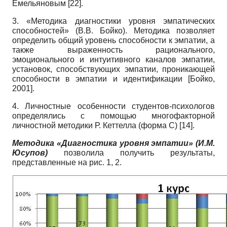
Емельяновым
[22]
.
3. «Методика диагностики уровня эмпатических
способностей» (В.В. Бойко). Методика позволяет
определить общий уровень способности к эмпатии, а
также выраженность рационального,
эмоционального и интуитивного каналов эмпатии,
установок, способствующих эмпатии, проникающей
способности в эмпатии и идентификации
[
Бойко,
2001
]
.
4. Личностные особенности студентов-психологов
определялись с помощью многофакторной
личностной методики Р. Кеттелла (форма С)
[14]
.
Методика «Диагностика уровня эмпатии» (И.М.
Юсупов)
позволила получить результаты,
представленные на рис. 1, 2.