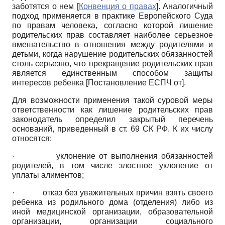
заботятся о нем
[
Конвенция о правах
]
. Аналогичный
подход применяется в практике Европейского Суда
по правам человека, согласно которой лишение
родительских прав составляет наиболее серьезное
вмешательство в отношения между родителями и
детьми, когда нарушение родительских обязанностей
столь серьезно, что прекращение родительских прав
является единственным способом защиты
интересов ребенка
[
Постановление ЕСПЧ от
]
.
Для возможности применения такой суровой меры
ответственности как лишение родительских прав
законодатель определил закрытый перечень
оснований, приведенный в ст. 69 СК РФ. К их числу
относятся:
· уклонение от выполнения обязанностей
родителей, в том числе злостное уклонение от
уплаты алиментов;
· отказ без уважительных причин взять своего
ребенка из родильного дома (отделения) либо из
иной медицинской организации, образовательной
организации, организации социального