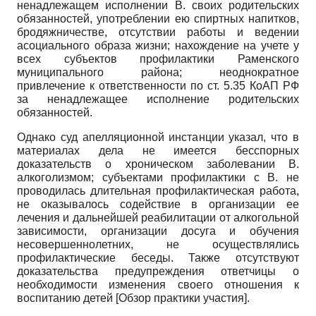
ненадлежащем исполнении В. своих родительских
обязанностей, употреблении ею спиртных напитков,
бродяжничестве, отсутствии работы и ведении
асоциального образа жизни; нахождение на учете у
всех субъектов профилактики Раменского
муниципального района; неоднократное
привлечение к ответственности по ст. 5.35 КоАП РФ
за ненадлежащее исполнение родительских
обязанностей.
Однако суд апелляционной инстанции указал, что в
материалах дела не имеется бесспорных
доказательств о хроническом заболевании В.
алкоголизмом; субъектами профилактики с В. не
проводилась длительная профилактическая работа,
не оказывалось содействие в организации ее
лечения и дальнейшей реабилитации от алкогольной
зависимости, организации досуга и обучения
несовершеннолетних, не осуществлялись
профилактические беседы. Также отсутствуют
доказательства предупреждения ответчицы о
необходимости изменения своего отношения к
воспитанию детей
[
Обзор практики участия
]
.