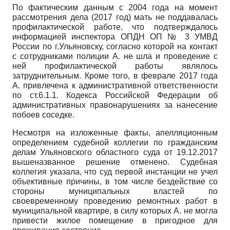
По фактическим данным с 2004 года на момент
рассмотрения дела (2017 год) мать не поддавалась
профилактической работе, что подтверждалось
информацией инспектора ОПДН ОП № 3 УМВД
России по г.Ульяновску, согласно которой на контакт
с сотрудниками полиции А. не шла и проведение с
ней профилактической работы являлось
затруднительным. Кроме того, в феврале 2017 года
А. привлечена к административной ответственности
по ст.6.1.1. Кодекса Российской Федерации об
административных правонарушениях за нанесение
побоев соседке.
Несмотря на изложенные факты, апелляционным
определением судебной коллегии по гражданским
делам Ульяновского областного суда от 19.12.2017
вышеназванное решение отменено. Судебная
коллегия указала, что суд первой инстанции не учел
объективные причины, в том числе бездействие со
стороны муниципальных властей по
своевременному проведению ремонтных работ в
муниципальной квартире, в силу которых А. не могла
привести жилое помещение в пригодное для