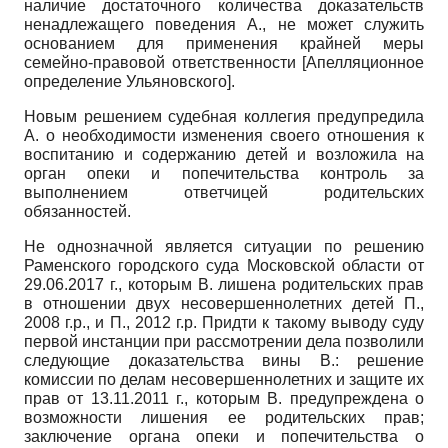
наличие достаточного количества доказательств
ненадлежащего поведения А., не может служить
основанием для применения крайней меры
семейно-правовой ответственности
[
Апелляционное
определение Ульяновского
]
.
Новым решением судебная коллегия предупредила
А. о необходимости изменения своего отношения к
воспитанию и содержанию детей и возложила на
орган опеки и попечительства контроль за
выполнением ответчицей родительских
обязанностей.
Не однозначной является ситуации по решению
Раменского городского суда Московской области от
29.06.2017 г., которым В. лишена родительских прав
в отношении двух несовершеннолетних детей П.,
2008 г.р., и П., 2012 г.р. Придти к такому выводу суду
первой инстанции при рассмотрении дела позволили
следующие доказательства вины В.: решение
комиссии по делам несовершеннолетних и защите их
прав от 13.11.2011 г., которым В. предупреждена о
возможности лишения ее родительских прав;
заключение органа опеки и попечительства о