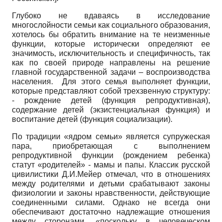
Глубоко не вдаваясь в исследование
многослойности семьи как социального образования,
хотелось бы обратить внимание на те неизменные
функции, которые исторически определяют ее
значимость, исключительность и специфичность, так
как по своей природе направлены на решение
главной государственной задачи – воспроизводства
населения. Для этого семья выполняет функции,
которые представляют собой трехзвенную структуру:
- рождение детей (функция репродуктивная),
содержание детей (экзистенциальная функция) и
воспитание детей (функция социализации).
По традиции «ядром семьи» является супружеская
пара, приобретающая с выполнением
репродуктивной функции (рождением ребенка)
статут «родителей» - мамы и папы. Классик русской
цивилистики Д.И.Мейер отмечал, что в отношениях
между родителями и детьми срабатывают законы
физиологии и законы нравственности, действующие
соединенными силами. Однако не всегда они
обеспечивают достаточно надлежащие отношения
между сторонами, «поскольку в человеческом