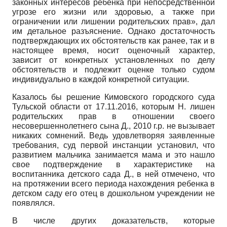
законных интересов ребенка при непосредственной
угрозе его жизни или здоровью, а также при
ограничении или лишении родительских прав», дал
им детальное разъяснение. Однако достаточность
подтверждающих их обстоятельств как ранее, так и в
настоящее время, носит оценочный характер,
зависит от конкретных установленных по делу
обстоятельств и подлежит оценке только судом
индивидуально в каждой конкретной ситуации.
Казалось бы решение Кимовского городского суда
Тульской области от 17.11.2016, которым Н. лишен
родительских прав в отношении своего
несовершеннолетнего сына Д., 2010 г.р. не вызывает
никаких сомнений. Ведь удовлетворяя заявленные
требования, суд первой инстанции установил, что
развитием мальчика занимается мама и это нашло
свое подтверждение в характеристике на
воспитанника детского сада Д., в ней отмечено, что
на протяжении всего периода нахождения ребенка в
детском саду его отец в дошкольном учреждении не
появлялся.
В числе других доказательств, которые