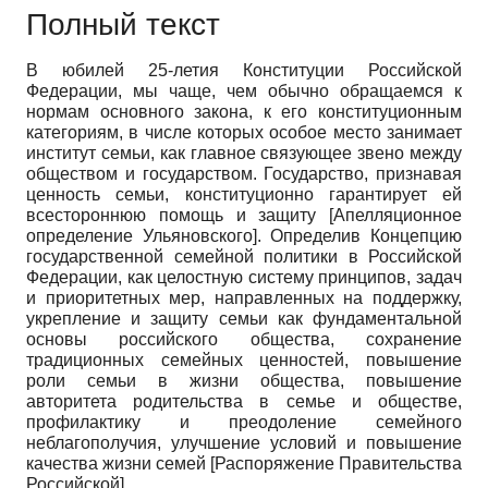
Полный текст
В юбилей 25-летия Конституции Российской
Федерации, мы чаще, чем обычно обращаемся к
нормам основного закона, к его конституционным
категориям, в числе которых особое место занимает
институт семьи, как главное связующее звено между
обществом и государством. Государство, признавая
ценность семьи, конституционно гарантирует ей
всестороннюю помощь и защиту
[
Апелляционное
определение Ульяновского
]
. Определив Концепцию
государственной семейной политики в Российской
Федерации, как целостную систему принципов, задач
и приоритетных мер, направленных на поддержку,
укрепление и защиту семьи как фундаментальной
основы российского общества, сохранение
традиционных семейных ценностей, повышение
роли семьи в жизни общества, повышение
авторитета родительства в семье и обществе,
профилактику и преодоление семейного
неблагополучия, улучшение условий и повышение
качества жизни семей
[
Распоряжение Правительства
Российской
]
.