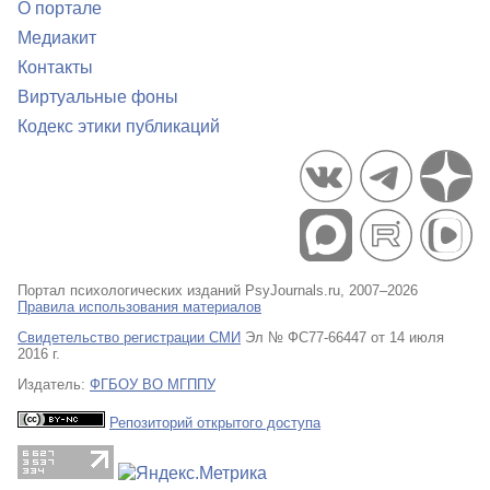
О портале
Медиакит
Контакты
Виртуальные фоны
Кодекс этики публикаций
Портал психологических изданий PsyJournals.ru, 2007–2026
Правила использования материалов
Свидетельство регистрации СМИ
Эл № ФС77-66447 от 14 июля
2016 г.
Издатель:
ФГБОУ ВО МГППУ
Репозиторий открытого доступа