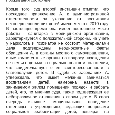
проживания состояние.
Кроме того, суд второй инстанции отметил, что
последнее привлечение А. к административной
ответственности за уклонение от воспитания
несовершеннолетних детей имело место в 2010 году.
В настоящее время она имеет постоянное место
работы – санитарка в медицинской организации,
характеризуется с положительной стороны, на учете
у нарколога и психиатра не состоит. Материалами
дела подтверждены неоднократные факты
обращения А. в органы местного самоуправления,
иные компетентные органы по вопросу нахождения
ее семьи с детьми в социально-опасном положении,
что свидетельствует о ее заинтересованности в
благополучии детей. В судебных заседаниях А.
утверждала, что имеет желание заниматься
воспитанием детей, намерена навести в
занимаемом жилом помещении порядок и забрать
детей, что, по мнению суда, также подтверждает ее
небезразличное отношении к своим детям. В свою
очередь излишне эмоциональное поведение
ответчицы в учреждениях, ведающих вопросами
социальной реабилитации детей, невзирая на