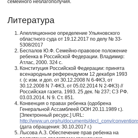
семейного неблагополучия.
Литература
Апелляционное определение Ульяновского
областного суда от 19.12.2017 по делу № 33-
5308/2017
Беспалов Ю.Ф. Семейно-правовое положение
ребенка в Российской Федерации. Владимир:
Атлас, 2000. 324 с.
Конституция Российской Федерации: принята
всенародным референдумом 12 декабря 1993
г. (с изм. и доп. от 30.12.2008 N 6-ФКЗ, от
30.12.2008 N 7-ФКЗ, от 05.02.2014 N 2-ФКЗ) //
Российская газета. 1993. 25 дек. № 237; СЗ РФ.
03.03.2014. N 9. Ст. 851.
Конвенция о правах ребенка (одобрена
Генеральной Ассамблеей ООН 20.11.1989 г.).
[Электронный ресурс.] URL:
http://www.un.org/ru/documents/decl_conv/convention
(дата обращения: 30.10.2017 г.)
Лысова А.З. Обеспечение прав ребенка на