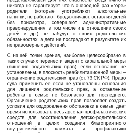
никогда не гарантирует, что в очередной раз «горе»
родители (которые употребляют алкогольные
напитки, не работают, бродяжничают, оставляя детей
без присмотра, совершают административные
правонарушения, в том числе и в отношении своих
детей и др.) не забудут о своих родительских
обязанностях, а дети не пострадают в результате их
неправомерных действий.
С нашей точки зрения, наиболее целесообразно в
таких случаях перенести акцент с карательной меры
(лишения родительских прав), если основания не
установлены, в плоскость реабилитационной меры –
ограничение родительских прав (ст. 73 СК РФ). Право
суда применить ее если не утановлены основания
для лишения родительских прав, а оставление
ребенка в семье не безопасно для последнего.
Органичение родительских прав позволяет создать
условия для оздоровления обстановки в семье, дает
время использовать весь арсенал профилактических
средств для восстановления детско-родительских
отношений в целях создания благоприятного
внутрисемейного климата и профилактики