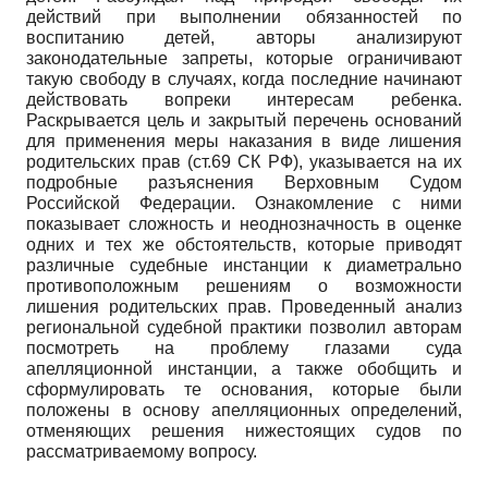
действий при выполнении обязанностей по
воспитанию детей, авторы анализируют
законодательные запреты, которые ограничивают
такую свободу в случаях, когда последние начинают
действовать вопреки интересам ребенка.
Раскрывается цель и закрытый перечень оснований
для применения меры наказания в виде лишения
родительских прав (ст.69 СК РФ), указывается на их
подробные разъяснения Верховным Судом
Российской Федерации. Ознакомление с ними
показывает сложность и неоднозначность в оценке
одних и тех же обстоятельств, которые приводят
различные судебные инстанции к диаметрально
противоположным решениям о возможности
лишения родительских прав. Проведенный анализ
региональной судебной практики позволил авторам
посмотреть на проблему глазами суда
апелляционной инстанции, а также обобщить и
сформулировать те основания, которые были
положены в основу апелляционных определений,
отменяющих решения нижестоящих судов по
рассматриваемому вопросу.