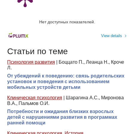
Нет доступных показателей.
View details
Статьи по теме
Психология развития
|
Боццато П., Леанца Н., Кроче
Л.
От убеждений к поведению: связь родительских
установок и поведения с использованием
мобильных устройств детьми
Клиническая психология
|
Шарагина А.С., Миронова
В.А., Пальмов О.И.
Потребности и ожидания близких взрослых
детей с нарушениями развития в программах
ранней помощи
Клиническая психология
,
История