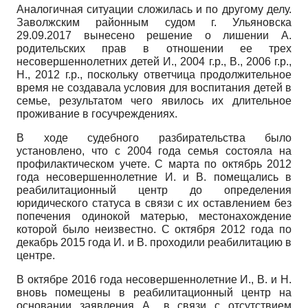
Аналогичная ситуации сложилась и по другому делу.
Заволжским районным судом г. Ульяновска
29.09.2017 вынесено решение о лишении А.
родительских прав в отношении ее трех
несовершеннолетних детей И., 2004 г.р., В., 2006 г.р.,
Н., 2012 г.р., поскольку ответчица продолжительное
время не создавала условия для воспитания детей в
семье, результатом чего явилось их длительное
проживание в госучреждениях.
В ходе судебного разбирательства было
установлено, что с 2004 года семья состояла на
профилактическом учете. С марта по октябрь 2012
года несовершеннолетние И. и В. помещались в
реабилитационный центр до определения
юридического статуса в связи с их оставлением без
попечения одинокой матерью, местонахождение
которой было неизвестно. С октября 2012 года по
декабрь 2015 года И. и В. проходили реабилитацию в
центре.
В октябре 2016 года несовершеннолетние И., В. и Н.
вновь помещены в реабилитационный центр на
основании заявления А., в связи с отсутствием