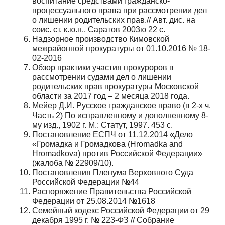
воспитание средствами гражданско-
процессуального права при рассмотрении дел
о лишении родительских прав.// Авт. дис. на
соис. ст. к.ю.н., Саратов 2003ю 22 с.
Надзорное производство Кимовской
межрайонной прокуратуры от 01.10.2016 № 18-
02-2016
Обзор практики участия прокуроров в
рассмотрении судами дел о лишении
родительских прав прокуратуры Московской
области за 2017 год – 2 месяца 2018 года.
Мейер Д.И. Русское гражданское право (в 2-х ч.
Часть 2) По исправленному и дополненному 8-
му изд., 1902 г. М.: Статут, 1997. 453 с.
Постановление ЕСПЧ от 11.12.2014 «Дело
«Громадка и Громадкова (Hromadka and
Hromadkova) против Российской Федерации»
(жалоба № 22909/10).
Постановления Пленума Верховного Суда
Российской Федерации №44
Распоряжение Правительства Российской
Федерации от 25.08.2014 №1618
Семейный кодекс Российской Федерации от 29
декабря 1995 г. № 223-ФЗ // Собрание