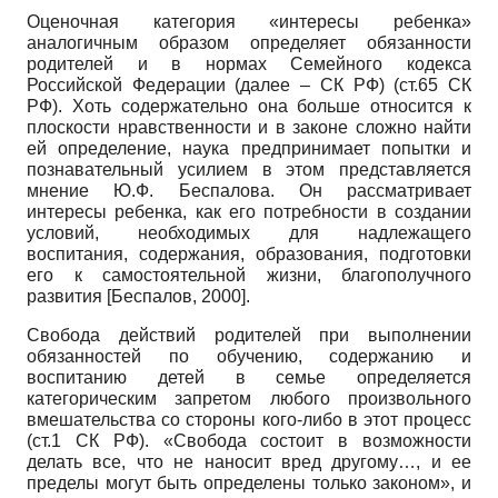
Оценочная категория «интересы ребенка»
аналогичным образом определяет обязанности
родителей и в нормах Семейного кодекса
Российской Федерации (далее – СК РФ) (ст.65 СК
РФ). Хоть содержательно она больше относится к
плоскости нравственности и в законе сложно найти
ей определение, наука предпринимает попытки и
познавательный усилием в этом представляется
мнение Ю.Ф. Беспалова. Он рассматривает
интересы ребенка, как его потребности в создании
условий, необходимых для надлежащего
воспитания, содержания, образования, подготовки
его к самостоятельной жизни, благополучного
развития
[
Беспалов, 2000
]
.
Свобода действий родителей при выполнении
обязанностей по обучению, содержанию и
воспитанию детей в семье определяется
категорическим запретом любого произвольного
вмешательства со стороны кого-либо в этот процесс
(ст.1 СК РФ). «Свобода состоит в возможности
делать все, что не наносит вред другому…, и ее
пределы могут быть определены только законом», и