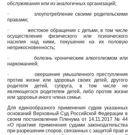
обслуживания или из аналогичных организаций;
· злоупотребление своими родительскими
правами;
· жестокое обращение с детьми, в том числе
осуществление физического или психического
насилия над ними, покушение на их половую
неприкосновенность;
· болезнь хроническим алкоголизмом или
наркоманией;
· овершение умышленного преступления
против жизни или здоровья своих детей, другого
родителя детей, супруга, в том числе не
являющегося родителем детей, либо против жизни
или здоровья иного члена семьи.
Для единообразного применения судом указанных
оснований Верховный Суд Российской Федерации в
своем постановлении Пленума от 14.11.2017 № 44
«О практике применения судами законодательства
при разрешении споров, связанных с защитой прав и