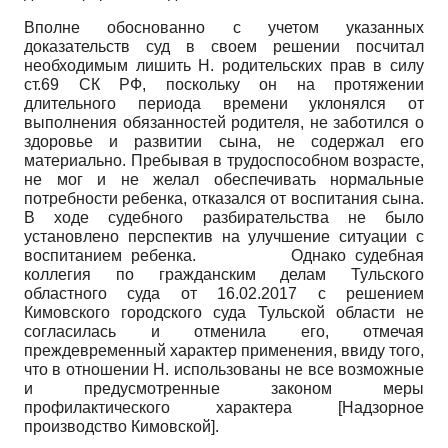
Вполне обоснованно с учетом указанных
доказательств суд в своем решении посчитал
необходимым лишить Н. родительских прав в силу
ст.69 СК РФ, поскольку он на протяжении
длительного периода времени уклонялся от
выполнения обязанностей родителя, не заботился о
здоровье и развитии сына, не содержал его
материально. Пребывая в трудоспособном возрасте,
не мог и не желал обеспечивать нормальные
потребности ребенка, отказался от воспитания сына.
В ходе судебного разбирательства не было
установлено перспектив на улучшение ситуации с
воспитанием ребенка. Однако судебная
коллегия по гражданским делам Тульского
областного суда от 16.02.2017 с решением
Кимовского городского суда Тульской области не
согласилась и отменила его, отмечая
преждевременный характер применения, ввиду того,
что в отношении Н. использованы не все возможные
и предусмотренные законом меры
профилактического характера
[
Надзорное
производство Кимовской
]
.