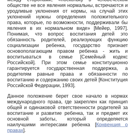
обществе не все явления нормальны, встречаются и
уродливые уклонения от нормы, на случай этих
уклонений нужны определения положительного
права, которые, по возможности, поддерживали бы
явления в их нормальном виде»
[
Мейер, 1997
]
.
Понимая, что вопрос воспитания детей это
обязанность родителей, реализующих функцию
социализации ребенка, государство признает
основополагающим правом ребенка - жить и
воспитываться в семье
[
Семейный кодекс
Российской
]
. При этом семье конституционно
гарантируется государственная поддержка, а
родителям равные права и обязанности по
воспитанию и содержанию своих детей
[
Конституция
Российской Федерации, 1993
]
.
Данное положение берет свое начало в нормах
международного права, где закреплен как принцип
общей и одинаковой ответственности родителей за
воспитание и развитие ребенка, так и предмет их
основной заботы, который определяется
наилучшими интересами ребенка
[
Конвенция о
правах
]
.