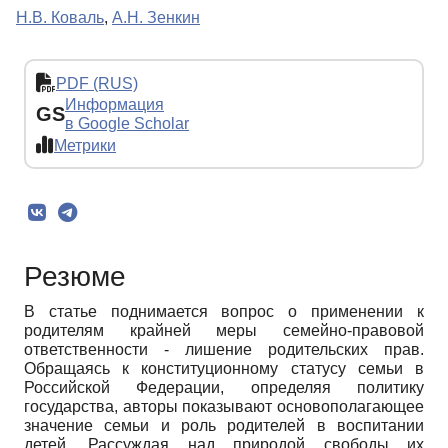
Н.В. Коваль
,
А.Н. Зенкин
PDF (RUS)
Информация
GS
в Google Scholar
Метрики
Резюме
В статье поднимается вопрос о применении к
родителям крайней меры семейно-правовой
ответственности - лишение родительских прав.
Обращаясь к конституционному статусу семьи в
Российской Федерации, определяя политику
государства, авторы показывают основополагающее
значение семьи и роль родителей в воспитании
детей. Рассуждая над природой свободы их