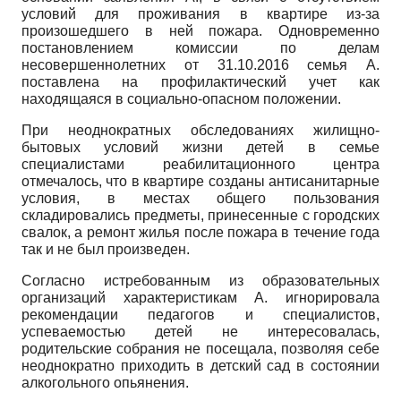
условий для проживания в квартире из-за
произошедшего в ней пожара. Одновременно
постановлением комиссии по делам
несовершеннолетних от 31.10.2016 семья А.
поставлена на профилактический учет как
находящаяся в социально-опасном положении.
При неоднократных обследованиях жилищно-
бытовых условий жизни детей в семье
специалистами реабилитационного центра
отмечалось, что в квартире созданы антисанитарные
условия, в местах общего пользования
складировались предметы, принесенные с городских
свалок, а ремонт жилья после пожара в течение года
так и не был произведен.
Согласно истребованным из образовательных
организаций характеристикам А. игнорировала
рекомендации педагогов и специалистов,
успеваемостью детей не интересовалась,
родительские собрания не посещала, позволяя себе
неоднократно приходить в детский сад в состоянии
алкогольного опьянения.