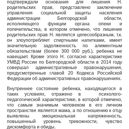
подтверждали основания для лишения Н.
родительских прав, представлено заключение
управления социальной защиты населения
администрации Белгородской области,
исполняющего функции органа опеки и
попечительства, в котором отмечено, что лишение
родительских прав Н. является целесообразным, т.к.
он злоупотребляет спиртными напитками, имеет
значительную задолженность по алиментным
обязательствам (более 300 000 руб.), ребенка не
навещает. Кроме этого Н. согласно характеристике
УМВД России по Белгородской области в 2014 году
совершал административные правонарушения,
предусмотренные главой 20 Кодекса Российской
Федерации об административных правонарушениях.
Внутреннее состояние ребенка, находящегося в
таких условиях, отражено в психолого-
педагогической характеристике, в которой отмечено,
что самым значимым человеком в его личном
пространстве является мама, а по отношению к отцу
выявлены эмоциональная напряженность,
повышенный уровень тревожности, чувство
дискомфорта и обиды.