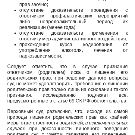
прав заочно;
отсутствие доказательств проведения с
ответчиком профилактических мероприятий
либо непродолжительный период их
реализации (менее года);
отсутствие доказательств применения к
ответчику мер административного воздействия;
прохождение курса кодирования от
употребления алкоголя, лечения от
наркозависимости.
Следует отметить, что в случае признания
ответчиком (родителем) иска о лишении его
родительских прав, при решении данного вопроса
суд не может удовлетворить требования о лишении
родительских прав только лишь на основании такого
признания, исследованию подлежат все,
предусмотренные в статье 69 СК РФ обстоятельства.
Верховный суд разъяснил, что, исходя из самой
природы лишения родительских прав как крайней
меры ответственности родителей,
в исключительных
случаях
при доказанности виновного поведения
родителя суд с учетом характера его поведения,