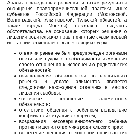
Анализ приведенных решений, а также результаты
обобщения правоприменительной практики иных
субъектов Российской Федерации (Московской,
Волгоградской, Ульяновской, Тульской областей, а
также города Москвы), позволяют выделить
обстоятельства, на основании которых решения о
лишении родительских прав, принятые судом первой
инстанции, отменялись вышестоящим судом:
ответчик ранее не был предупрежден органами
опеки или судом о необходимости изменения
своего отношения к исполнению родительских
обязанностей;
неисполнение обязанностей по воспитанию
ребенка и уплате алиментов является
следствием нахождения ответчика в местах
лишения свободы;
частичное погашение алиментных
обязательств;
отсутствие общения с ребенком вследствие
конфликтной ситуации с супругом;
возражения несовершеннолетнего ребенка
против лишения ответчика родительских прав;
вынесение решения о лишении родительских