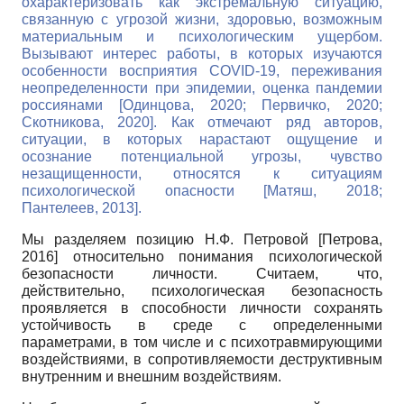
охарактеризовать как экстремальную ситуацию,
связанную с угрозой жизни, здоровью, возможным
материальным и психологическим ущербом.
Вызывают интерес работы, в которых изучаются
особенности восприятия COVID-19, переживания
неопределенности при эпидемии, оценка пандемии
россиянами
[
Одинцова, 2020
;
Первичко, 2020
;
Скотникова, 2020
]
. Как отмечают ряд авторов,
ситуации, в которых нарастают ощущение и
осознание потенциальной угрозы, чувство
незащищенности, относятся к ситуациям
психологической опасности
[
Матяш, 2018
;
Пантелеев, 2013
]
.
Мы разделяем позицию Н.Ф. Петровой
[
Петрова,
2016
]
относительно понимания психологической
безопасности личности. Считаем, что,
действительно, психологическая безопасность
проявляется в способности личности сохранять
устойчивость в среде с определенными
параметрами, в том числе и с психотравмирующими
воздействиями, в сопротивляемости деструктивным
внутренним и внешним воздействиям.