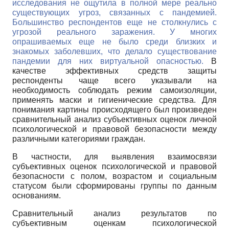
исследования не ощутила в полной мере реально
существующих угроз, связанных с пандемией.
Большинство респондентов еще не столкнулись с
угрозой реального заражения. У многих
опрашиваемых еще не было среди близких и
знакомых заболевших, что делало существование
пандемии для них виртуальной опасностью.
В
качестве эффективных средств защиты
респонденты чаще всего указывали на
необходимость соблюдать режим самоизоляции,
применять маски и гигиенические средства. Для
понимания картины происходящего был произведен
сравнительный анализ субъективных оценок личной
психологической и правовой безопасности между
различными категориями граждан.
В частности, для выявления взаимосвязи
субъективных оценок психологической и правовой
безопасности с полом, возрастом и социальным
статусом были сформированы группы по данным
основаниям.
Сравнительный анализ результатов по
субъективным оценкам психологической