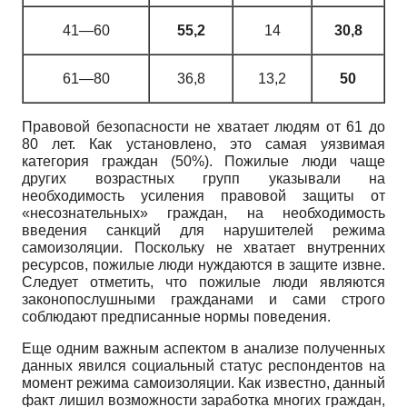
41—60
55,2
14
30,8
61—80
36,8
13,2
50
Правовой безопасности не хватает людям от 61 до
80 лет. Как установлено, это самая уязвимая
категория граждан (50%). Пожилые люди чаще
других возрастных групп указывали на
необходимость усиления правовой защиты от
«несознательных» граждан, на необходимость
введения санкций для нарушителей режима
самоизоляции. Поскольку не хватает внутренних
ресурсов, пожилые люди нуждаются в защите извне.
Следует отметить, что пожилые люди являются
законопослушными гражданами и сами строго
соблюдают предписанные нормы поведения.
Еще одним важным аспектом в анализе полученных
данных явился социальный статус респондентов на
момент режима самоизоляции. Как известно, данный
факт лишил возможности заработка многих граждан,