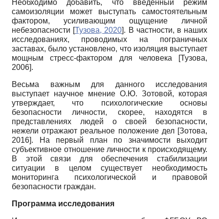
Необходимо добавить, что введенный режим
самоизоляции может выступать самостоятельным
фактором, усиливающим ощущение личной
небезопасности
[
Тузова, 2020
]
. В частности, в наших
исследованиях, проводимых на пограничных
заставах, было установлено, что изоляция выступает
мощным стресс-фактором для человека
[
Тузова,
2006
]
.
Весьма важным для данного исследования
выступает научное мнение О.Ю. Зотовой, которая
утверждает, что психологические основы
безопасности личности, скорее, находятся в
представлениях людей о своей безопасности,
нежели отражают реальное положение дел
[
Зотова,
2016
]
. На первый план по значимости выходит
субъективное отношение личности к происходящему.
В этой связи для обеспечения стабилизации
ситуации в целом существует необходимость
мониторинга психологической и правовой
безопасности граждан.
Программа исследования