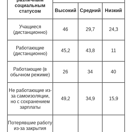
социальным
Высокий
Средний
Низкий
статусом
Учащиеся
46
29,7
24,3
(дистанционно)
Работающие
45,2
43,8
11
(дистанционно)
Работающие (в
26
34
40
обычном режиме)
Не работающие из-
за самоизоляции,
49,2
34,9
15,9
но с сохранением
зарплаты
Потерявшие работу
из-за закрытия