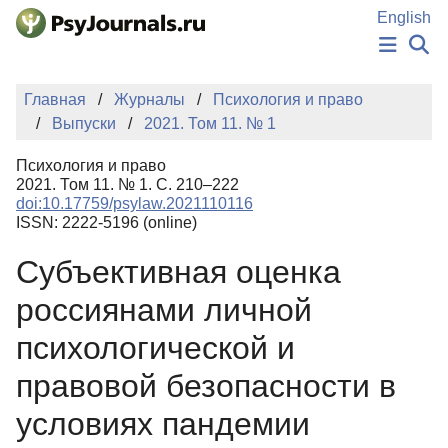
Перейти к основному содержанию
English
НОВОСТИ
Главная
Журналы
Психология и право
ИЗДАНИЯ
Выпуски
2021. Том 11. № 1
АВТОРЫ
ПОДАТЬ РУКОПИСЬ
Психология и право
БАЗА ЗНАНИЙ
2021. Том 11. № 1. С. 210–222
doi:10.17759/psylaw.2021110116
КЛЮЧЕВЫЕ СЛОВА
ISSN: 2222-5196 (online)
Регистрация
Вход
Субъективная оценка
россиянами личной
психологической и
правовой безопасности в
условиях пандемии