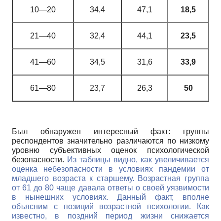
10—20
34,4
47,1
18,5
21—40
32,4
44,1
23,5
41—60
34,5
31,6
33,9
61—80
23,7
26,3
50
Был обнаружен интересный факт: группы
респондентов значительно различаются по низкому
уровню субъективных оценок психологической
безопасности.
Из таблицы видно, как увеличивается
оценка небезопасности в условиях пандемии от
младшего возраста к старшему. Возрастная группа
от 61 до 80 чаще давала ответы о своей уязвимости
в нынешних условиях. Данный факт, вполне
объясним с позиций возрастной психологии. Как
известно, в поздний период жизни снижается