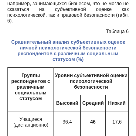
например, занимающихся бизнесом, что не могло не
сказаться на субъективной оценке как
психологической, так и правовой безопасности (табл.
6).
Таблица 6
Сравнительный анализ субъективных оценок
личной психологической безопасности
респондентов с различным социальным
статусом (%)
Группы
Уровни субъективной оценки
респондентов с
психологической
различным
безопасности
социальным
статусом
Высокий
Средний
Низкий
Учащиеся
36,4
46
17,6
(дистанционно)