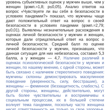
уровень субъективных оценок у мужчин выше, чем у
женщин (φэмп.=1,8; р≤0,05). Анализ ответов на
вопрос «Чувствуете ли вы себя в безопасности в
условиях пандемии?» показал, что мужчины чаще
дают положительный ответ на вопрос о своей
безопасности в условиях пандемии (φэмп.=2,79;
р≤0,01). Выявлены незначительные расхождения в
оценках личной безопасности у мужчин и женщин,
которые дали отрицательный ответ на вопрос о
личной безопасности. Средний балл по оценке
личной безопасности у мужчин, признавших, что
данная ситуация для них небезопасна, составил 5,3
балла, а у женщин — 4,7.
Наличие различий в
оценках психологической безопасности у мужчин и
женщин, по нашему мнению, с одной стороны, может
быть связано с наличием стереотипного поведения:
мужчины склонны демонстрировать маскулинное
поведение (уверенность, силу, бесстрашие), а
женщины — феминное (беззащитность, слабость). С
другой стороны, женщины, действительно, могут
быть более чувствительны и восприимчивы к
социальным процессам, их в большей степени
волнует тема пандемии, поскольку часто женщина
несет ответственность не только за свое здоровье,