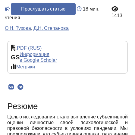
Прослушать статью
18 мин.
1413
чтения
О.Н. Тузова
,
Д.Н. Степанова
PDF (RUS)
Информация
GS
в Google Scholar
Метрики
Резюме
Целью исследования стало выявление субъективной
оценки личностью своей психологической и
правовой безопасности в условиях пандемии. Мы
предположили, что субъективная оценка гражданами