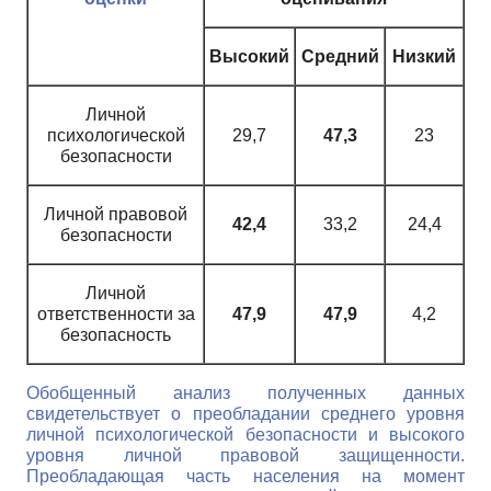
Высокий
Средний
Низкий
Личной
психологической
29,7
47,3
23
безопасности
Личной правовой
42,4
33,2
24,4
безопасности
Личной
ответственности за
47,9
47,9
4,2
безопасность
Обобщенный анализ полученных данных
свидетельствует о преобладании среднего уровня
личной психологической безопасности и высокого
уровня личной правовой защищенности.
Преобладающая часть населения на момент