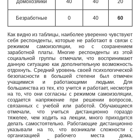
Домохозяйки
40
40
20
Безработные
0
40
60
Как видно из таблицы, наиболее уверенно чувствуют
себя респонденты, которые не работают в связи с
режимом самоизоляции, но с сохранением
заработной платы. Многие респонденты из этой
социальной группы отмечали, что воспринимают
данную ситуацию как дополнительную возможность
отдохнуть. Средний уровень своей психологической
безопасности в большей степени был отмечен
учащимися и работающими людьми. Для
большинства из тех, кто учится и работает, несмотря
на то, что они согласны с режимом самоизоляции,
создается напряжение при решении вопросов,
связанных с учебой или работой. Обучающиеся
отмечали, что учиться дистанционно гораздо
тяжелее, чем ходить на лекции, много приходится
делать самостоятельно. Работающие дистанционно
указывали на то, что возникали сложности с
организацией рабочего места дома,