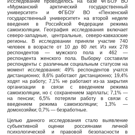
Исследование проводилось на базе ФГБОУ ВО
«Мурманский арктический государственный
университет» и ФГБОУ ВО «Пензенский
государственный университет» на второй неделе
введения в Российской Федерации режима
самоизоляции. География исследования включает
северо-западные, центральные, северо-кавказские
регионы. В исследовании приняли участие 740
человек в возрасте от 10 до 80 лет. Из них 278
респондентов — мужского пола и 462 —
респондента женского пола. Выборку составили
респонденты с различным социальным статусом на
момент исследования: 49% респондентов учатся
дистанционно; 8,6% работают дистанционно; 19,4%
ходят на работу; 7,1% не работают из-за закрытия
организации в связи с введением режима
самоизоляции, но с сохранением зарплаты; 7,1% —
на пенсии; 6,5% потеряли работу в связи с
введением режима самоизоляции; 1,3% —
домохозяйки; 0,7% — безработные.
Целью данного исследования стало выявление
субъективной оценки россиянами личной
психологической и правовой безопасности в