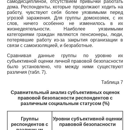
самодисциплиной, отсутствием привычки работать
дома. Респонденты, которые продолжают ходить на
работу, чувствуют себя более уязвимыми перед
угрозой заражения. Для группы домохозяек, с их
слов, ничего особенно не изменилось в их
жизнедеятельности. Наиболее уязвимыми
категориями граждан являются пенсионеры, люди,
потерявшие работу из-за закрытия организации в
связи с самоизоляцией, и безработные.
Сравнивая данные группы по уровню их
субъективной оценки личной правовой безопасности
было установлено, что между ними существуют
различия (табл. 7).
Таблица 7
Сравнительный анализ субъективных оценок
правовой безопасности респондентов с
различным социальным статусом (%)
Группы
Уровни субъективной оценки
респондентов с
правовой безопасности
различным