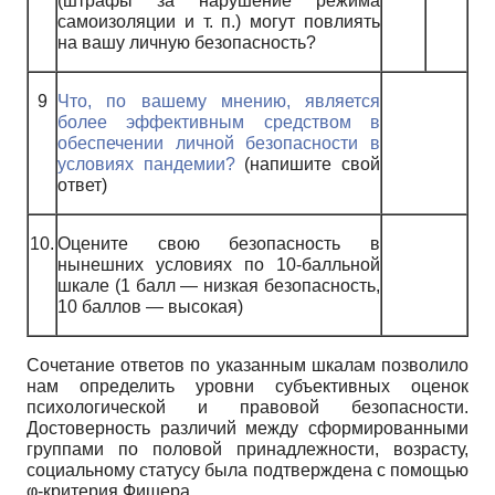
(штрафы за нарушение режима
самоизоляции и т. п.) могут повлиять
на вашу личную безопасность?
9
Что, по вашему мнению, является
более эффективным средством в
обеспечении личной безопасности в
условиях пандемии?
(напишите свой
ответ)
10.
Оцените свою безопасность в
нынешних условиях по 10-балльной
шкале (1 балл — низкая безопасность,
10 баллов — высокая)
Сочетание ответов по указанным шкалам позволило
нам определить уровни субъективных оценок
психологической и правовой безопасности.
Достоверность различий между сформированными
группами по половой принадлежности, возрасту,
социальному статусу была подтверждена с помощью
φ-критерия Фишера.