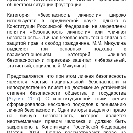
обществом ситуации фрустрации.
Категория «безопасность личности» широко
используется в юридической науке, однако в
Конституции Российской Федерации не закреплены
понятия «безопасность личности» или «личная
безопасность». Личная безопасность тесно связана с
защитой прав и свобод гражданина. М.М. Микулина
выделяет три основных подхода к
взаимоотношениям категорий «личная
безопасность» и «правовая защита»: либеральный,
этатисткий, социальный
[
Микулина
]
.
Представляется, что при этом личная безопасность
является частью национальной безопасности и
непосредственно влияет на достижение устойчивой
степени безопасности общества и государства
[
Агутин, 2017
]
. С конституционной точки зрения
сформировалось несколько подходов к пониманию
личной безопасности. Одни авторы выделяют право
на личную безопасность, которое является
неотъемлемым правом человека и должно быть
закреплено в Конституции Российской Федерации
[
Матяш, 2018
]
. Другие рассматривают право на