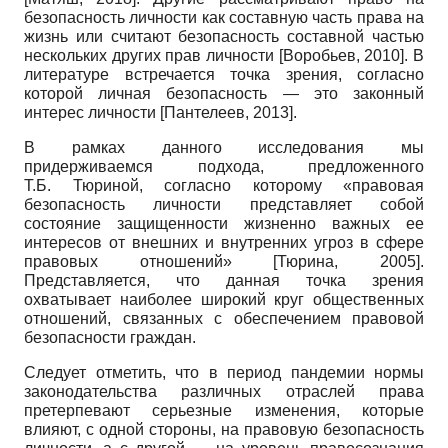
безопасность личности как составную часть права на
жизнь или считают безопасность составной частью
нескольких других прав личности
[
Воробьев, 2010
]
. В
литературе встречается точка зрения, согласно
которой личная безопасность — это законный
интерес личности
[
Пантелеев, 2013
]
.
В рамках данного исследования мы
придерживаемся подхода, предложенного
Т.Б. Тюриной, согласно которому «правовая
безопасность личности представляет собой
состояние защищенности жизненно важных ее
интересов от внешних и внутренних угроз в сфере
правовых отношений»
[
Тюрина, 2005
]
.
Представляется, что данная точка зрения
охватывает наиболее широкий круг общественных
отношений, связанных с обеспечением правовой
безопасности граждан.
Следует отметить, что в период пандемии нормы
законодательства различных отраслей права
претерпевают серьезные изменения, которые
влияют, с одной стороны, на правовую безопасность