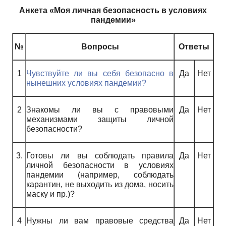
Анкета «Моя личная безопасность в условиях
пандемии»
№
Вопросы
Ответы
1
Чувствуйте ли вы себя безопасно в
Да
Нет
нынешних условиях пандемии?
2
Знакомы ли вы с правовыми
Да
Нет
механизмами защиты личной
безопасности?
3.
Готовы ли вы соблюдать правила
Да
Нет
личной безопасности в условиях
пандемии (например, соблюдать
карантин, не выходить из дома, носить
маску и пр.)?
4
Нужны ли вам правовые средства
Да
Нет