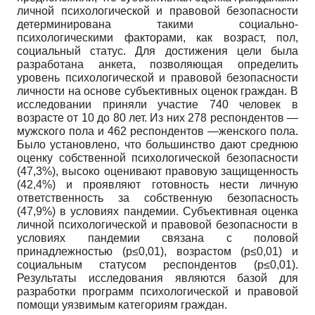
личной психологической и правовой безопасности
детерминирована такими социально-
психологическими факторами, как возраст, пол,
социальный статус. Для достижения цели была
разработана анкета, позволяющая определить
уровень психологической и правовой безопасности
личности на основе субъективных оценок граждан. В
исследовании приняли участие 740 человек в
возрасте от 10 до 80 лет. Из них 278 респондентов —
мужского пола и 462 респондентов —женского пола.
Было установлено, что большинство дают среднюю
оценку собственной психологической безопасности
(47,3%), высоко оценивают правовую защищенность
(42,4%) и проявляют готовность нести личную
ответственность за собственную безопасность
(47,9%) в условиях пандемии. Субъективная оценка
личной психологической и правовой безопасности в
условиях пандемии связана с половой
принадлежностью (p≤0,01), возрастом (p≤0,01) и
социальным статусом респондентов (p≤0,01).
Результаты исследования являются базой для
разработки программ психологической и правовой
помощи уязвимым категориям граждан.