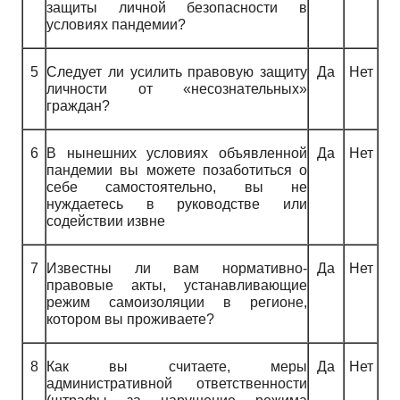
защиты личной безопасности в
условиях пандемии?
5
Следует ли усилить правовую защиту
Да
Нет
личности от «несознательных»
граждан?
6
В нынешних условиях объявленной
Да
Нет
пандемии вы можете позаботиться о
себе самостоятельно, вы не
нуждаетесь в руководстве или
содействии извне
7
Известны ли вам нормативно-
Да
Нет
правовые акты, устанавливающие
режим самоизоляции в регионе,
котором вы проживаете?
8
Как вы считаете, меры
Да
Нет
административной ответственности