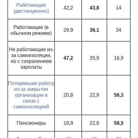
Работающие
42,2
43,8
14
(дистанционно)
Работающие (в
29,9
36,1
34
обычном режиме)
Не работающие из-
за самоизоляции,
47,2
35,9
16,9
но с сохранением
зарплаты
Потерявшие работу
из-за закрытия
организации в
20,8
22,9
56,3
связи с
самоизоляцией
Пенсионеры
18,9
22,6
58,5