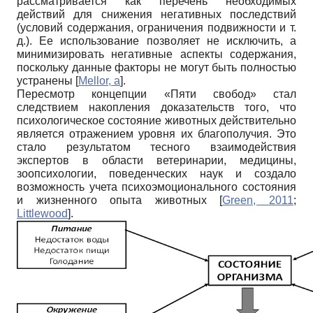
рассматривается как перечень необходимых
действий для снижения негативных последствий
(условий содержания, ограничения подвижности и т.
д.). Ее использование позволяет не исключить, а
минимизировать негативные аспекты содержания,
поскольку данные факторы не могут быть полностью
устранены
[
Mellor, а
]
.
Пересмотр концепции «Пяти свобод» стал
следствием накопления доказательств того, что
психологическое состояние животных действительно
является отражением уровня их благополучия. Это
стало результатом тесного взаимодействия
экспертов в области ветеринарии, медицины,
зоопсихологии, поведенческих наук и создало
возможность учета психоэмоционального состояния
и жизненного опыта животных
[
Green, 2011
;
Littlewood
]
.