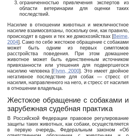
ограниченностью привлечения экспертов из
области ветеринарии для оценки таких
последствий.
Насилие в отношении животных и межличностное
насилие взаимосвязаны, поскольку они, как правило,
происходят в одних и тех же домохозяйствах
[
Beirne,
2004
]
. Само по себе жестокое обращение с собаками
может быть одним из первых симптомов
расстройства поведения. При этом домашнее
животное может быть единственным источником
привязанности или утешения для подвергшегося
насилию человека
[
Flynn, 2000
]
. Это имеет двойное
негативное последствие для собак — стресс от
насилия, направленного на него, и стресс от насилия
в отношении владельца.
Жестокое обращение с собаками и
зарубежная судебная практика
В Российской Федерации правовое регулирование
защиты таких животных, как собаки, осуществляется
в первую очередь, Федеральным законом «Об
ответственном обращении с животными и о