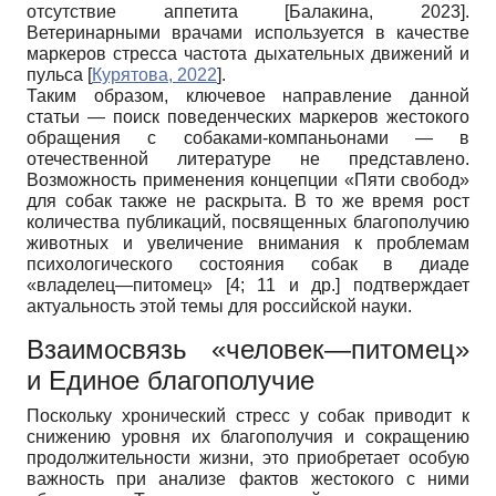
отсутствие аппетита
[
Балакина, 2023
]
.
Ветеринарными врачами используется в качестве
маркеров стресса частота дыхательных движений и
пульса
[
Курятова, 2022
]
.
Таким образом, ключевое направление данной
статьи — поиск поведенческих маркеров жестокого
обращения с собаками-компаньонами — в
отечественной литературе не представлено.
Возможность применения концепции «Пяти свобод»
для собак также не раскрыта. В то же время рост
количества публикаций, посвященных благополучию
животных и увеличение внимания к проблемам
психологического состояния собак в диаде
«владелец—питомец» [4; 11 и др.] подтверждает
актуальность этой темы для российской науки.
Взаимосвязь «человек—питомец»
и Единое благополучие
Поскольку хронический стресс у собак приводит к
снижению уровня их благополучия и сокращению
продолжительности жизни, это приобретает особую
важность при анализе фактов жестокого с ними