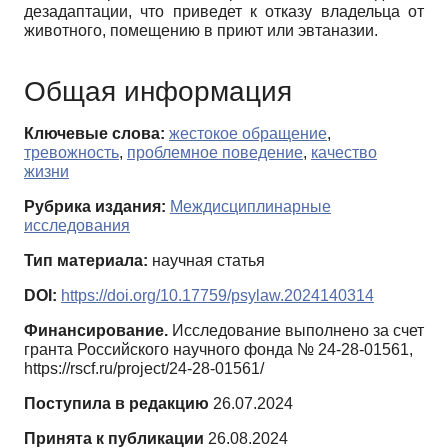
дезадаптации, что приведет к отказу владельца от
животного, помещению в приют или эвтаназии.
Общая информация
Ключевые слова:
жестокое обращение
,
тревожность
,
проблемное поведение
,
качество
жизни
Рубрика издания:
Междисциплинарные
исследования
Тип материала:
научная статья
DOI:
https://doi.org/10.17759/psylaw.2024140314
Финансирование.
Исследование выполнено за счет
гранта Российского научного фонда № 24-28-01561,
https://rscf.ru/project/24-28-01561/
Поступила в редакцию
26.07.2024
Принята к публикации
26.08.2024