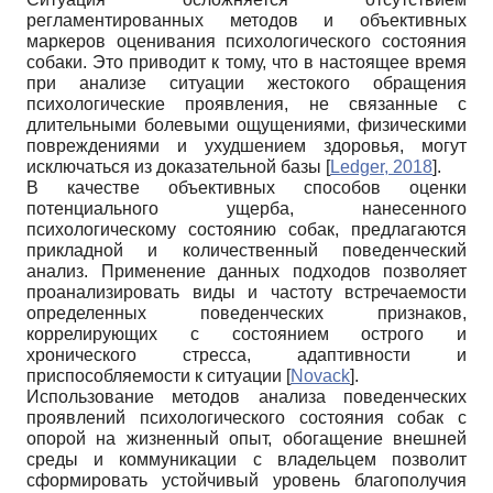
регламентированных методов и объективных
маркеров оценивания психологического состояния
собаки. Это приводит к тому, что в настоящее время
при анализе ситуации жестокого обращения
психологические проявления, не связанные с
длительными болевыми ощущениями, физическими
повреждениями и ухудшением здоровья, могут
исключаться из доказательной базы
[
Ledger, 2018
]
.
В качестве объективных способов оценки
потенциального ущерба, нанесенного
психологическому состоянию собак, предлагаются
прикладной и количественный поведенческий
анализ. Применение данных подходов позволяет
проанализировать виды и частоту встречаемости
определенных поведенческих признаков,
коррелирующих с состоянием острого и
хронического стресса, адаптивности и
приспособляемости к ситуации
[
Novack
]
.
Использование методов анализа поведенческих
проявлений психологического состояния собак с
опорой на жизненный опыт, обогащение внешней
среды и коммуникации с владельцем позволит
сформировать устойчивый уровень благополучия