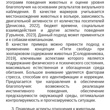
этограмм поведения животных и оценке уровня
благополучия на основании результатов визуального
наблюдения. В качестве маркеров учитывается
местонахождение животных в вольере, зависимость
двигательной активности от количества посетителей
[
Денисова, 2022
]
, бюджет времени, социальные
взаимодействия и другие аспекты поведения
[
Гурьянов, 2023
]
. Данный подход может применяться
и к собакам-компаньонам.
В качестве примера можно привести подход к
применению концепции «Пяти свобод» при
зоопарковом содержании животных
[
Солодовникова,
2019
]
, ключевыми аспектами которого является
поддержание физического и психического состояния,
максимально естественная и обогащенная среда
обитания. Большое внимание уделяется факторам
стресса, способам его идентификации и коррекции.
Предлагается три направления в обеспечении
благополучия: возможность реализации
инстинктивного поведения, обеспечение
предсказуемости окружающей среды, оптимальная
контролируемость и прогнозируемость ситуации.
Правовые аспекты отношения к животным.