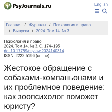
Перейти к основному содержанию
English
НОВОСТИ
Главная
Журналы
Психология и право
ИЗДАНИЯ
Выпуски
2024. Том 14. № 3
АВТОРЫ
ПОДАТЬ РУКОПИСЬ
Психология и право
БАЗА ЗНАНИЙ
2024. Том 14. № 3. С. 174–195
doi:10.17759/psylaw.2024140314
КЛЮЧЕВЫЕ СЛОВА
ISSN: 2222-5196 (online)
Регистрация
Вход
Жестокое обращение с
собаками-компаньонами и
их проблемное поведение:
как зоопсихолог поможет
юристу?