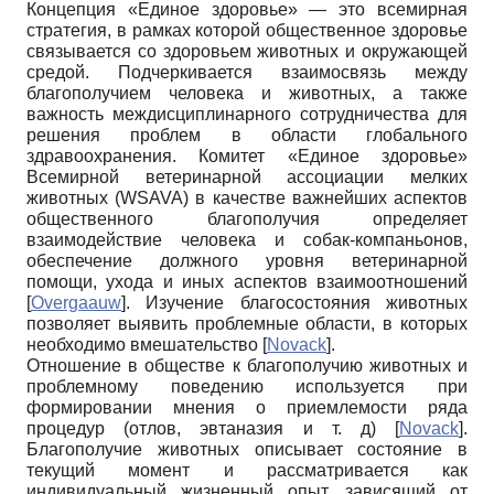
Концепция «Единое здоровье» — это всемирная
стратегия, в рамках которой общественное здоровье
связывается со здоровьем животных и окружающей
средой. Подчеркивается взаимосвязь между
благополучием человека и животных, а также
важность междисциплинарного сотрудничества для
решения проблем в области глобального
здравоохранения. Комитет «Единое здоровье»
Всемирной ветеринарной ассоциации мелких
животных (WSAVA) в качестве важнейших аспектов
общественного благополучия определяет
взаимодействие человека и собак-компаньонов,
обеспечение должного уровня ветеринарной
помощи, ухода и иных аспектов взаимоотношений
[
Overgaauw
]
. Изучение благосостояния животных
позволяет выявить проблемные области, в которых
необходимо вмешательство
[
Novack
]
.
Отношение в обществе к благополучию животных и
проблемному поведению используется при
формировании мнения о приемлемости ряда
процедур (отлов, эвтаназия и т. д)
[
Novack
]
.
Благополучие животных описывает состояние в
текущий момент и рассматривается как
индивидуальный жизненный опыт, зависящий от