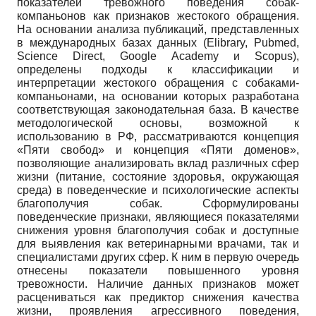
показателей тревожного поведения собак-
компаньонов как признаков жестокого обращения.
На основании анализа публикаций, представленных
в международных базах данных (Elibrary, Pubmed,
Science Direct, Google Academy и Scopus),
определены подходы к классификации и
интерпретации жестокого обращения с собаками-
компаньонами, на основании которых разработана
соответствующая законодательная база. В качестве
методологической основы, возможной к
использованию в РФ, рассматриваются концепция
«Пяти свобод» и концепция «Пяти доменов»,
позволяющие анализировать вклад различных сфер
жизни (питание, состояние здоровья, окружающая
среда) в поведенческие и психологические аспекты
благополучия собак. Сформулированы
поведенческие признаки, являющиеся показателями
снижения уровня благополучия собак и доступные
для выявления как ветеринарными врачами, так и
специалистами других сфер. К ним в первую очередь
отнесены показатели повышенного уровня
тревожности. Наличие данных признаков может
расцениваться как предиктор снижения качества
жизни, проявления агрессивного поведения,