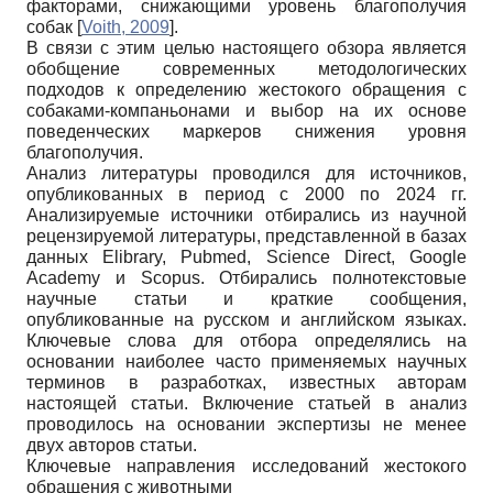
факторами, снижающими уровень благополучия
собак
[
Voith, 2009
]
.
В связи с этим целью настоящего обзора является
обобщение современных методологических
подходов к определению жестокого обращения с
собаками-компаньонами и выбор на их основе
поведенческих маркеров снижения уровня
благополучия.
Анализ литературы проводился для источников,
опубликованных в период с 2000 по 2024 гг.
Анализируемые источники отбирались из научной
рецензируемой литературы, представленной в базах
данных Elibrary, Pubmed, Science Direct, Google
Academy и Scopus. Отбирались полнотекстовые
научные статьи и краткие сообщения,
опубликованные на русском и английском языках.
Ключевые слова для отбора определялись на
основании наиболее часто применяемых научных
терминов в разработках, известных авторам
настоящей статьи. Включение статьей в анализ
проводилось на основании экспертизы не менее
двух авторов статьи.
Ключевые направления исследований жестокого
обращения с животными