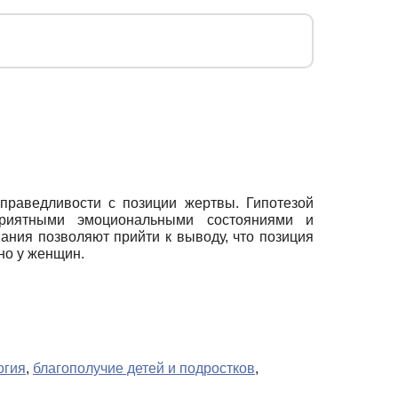
праведливости с позиции жертвы. Гипотезой
приятными эмоциональными состояниями и
ания позволяют прийти к выводу, что позиция
но у женщин.
огия
,
благополучие детей и подростков
,