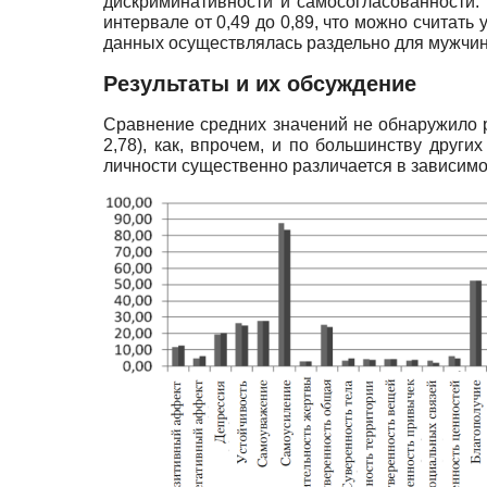
дискриминативности и самосогласованности
интервале от 0,49 до 0,89, что можно считат
данных осуществлялась раздельно для мужчин
Результаты и их обсуждение
Сравнение средних значений не обнаружило р
2,78), как, впрочем, и по большинству други
личности существенно различается в зависимо