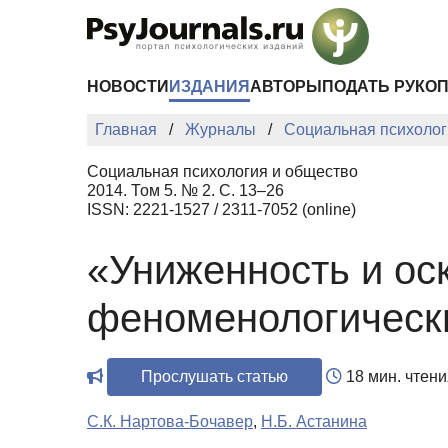
Перейти к основному содержанию
НОВОСТИ
ИЗДАНИЯ
АВТОРЫ
ПОДАТЬ РУКО
Главная
Журналы
Социальная психолог
Социальная психология и общество
2014. Том 5. № 2. С. 13–26
ISSN: 2221-1527 / 2311-7052 (online)
«Униженность и оск
феноменологическ
Прослушать статью
18 мин. чтени
С.К. Нартова-Бочавер
,
Н.Б. Астанина