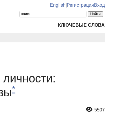
English
|
Регистрация
Вход
КЛЮЧЕВЫЕ СЛОВА
 личности:
*
вы
5507