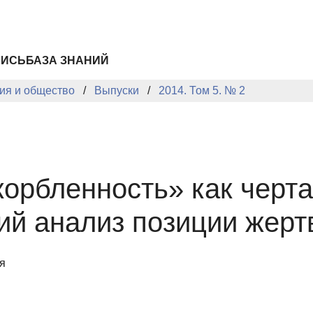
ПИСЬ
БАЗА ЗНАНИЙ
ия и общество
Выпуски
2014. Том 5. № 2
орбленность» как черта
ий анализ позиции жерт
я