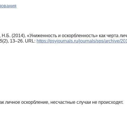
дования
, Н.Б. (2014). «Униженность и оскорбленность» как черта л
5
(2), 13–26. URL:
https://psyjournals.ru/journals/sps/archive/
ак личное оскорбление, несчастные случаи не происходят.