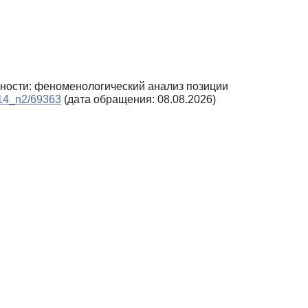
ичности: феноменологический анализ позиции
2014_n2/69363
(дата обращения: 08.08.2026)