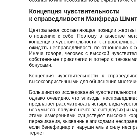
Концепция чувствительности
к справедливости Манфреда Шмит
Центральная составляющая позиции жертвы 
отношению к себе. Поэтому в качестве мет
концепцию чувствительности к справедливос
ожидать несправедливость по отношению к с
Иначе говоря, человек с высокой чувствите
собственные привилегии и потери с таковыми
бонусами.
Концепция чувствительности к справедлив
высокоэвристичными для объяснения многоч
Большинство исследований чувствительности 
однако очевидно, что эпизоды несправедлив
предлагает рассматривать четыре вида чувств
без умысла, получил нечто за счет других) и
этими измерениями существуют высокие корр
переживания, вызванные эпизодами несправедл
если бенефициар и нарушитель в силу несправ
теряет.