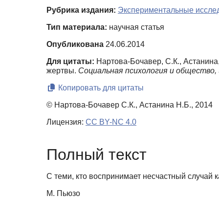
Рубрика издания:
Экспериментальные иссле
Тип материала:
научная статья
Опубликована
24.06.2014
Для цитаты:
Нартова-Бочавер, С.К., Астанина
жертвы.
Социальная психология и общество,
Копировать для цитаты
© Нартова-Бочавер С.К., Астанина Н.Б., 2014
Лицензия:
CC BY-NC 4.0
Полный текст
С теми, кто воспринимает несчастный случай к
М. Пьюзо