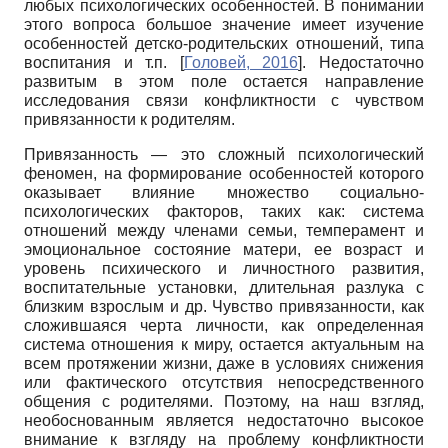
любых психологических особенностей. В понимании
этого вопроса большое значение имеет изучение
особенностей детско-родительских отношений, типа
воспитания и т.п.
[
Головей, 2016
]
. Недостаточно
развитым в этом поле остается направление
исследования связи конфликтности с чувством
привязанности к родителям.
Привязанность — это сложный психологический
феномен, на формирование особенностей которого
оказывает влияние множество социально-
психологических факторов, таких как: система
отношений между членами семьи, темперамент и
эмоциональное состояние матери, ее возраст и
уровень психического и личностного развития,
воспитательные установки, длительная разлука с
близким взрослым и др. Чувство привязанности, как
сложившаяся черта личности, как определенная
система отношения к миру, остается актуальным на
всем протяжении жизни, даже в условиях снижения
или фактического отсутствия непосредственного
общения с родителями. Поэтому, на наш взгляд,
необоснованным является недостаточно высокое
внимание к взгляду на проблему конфликтности