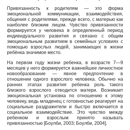
Привязанность к родителям — это форма
эмоциональной коммуникации, взаимодействия,
общения с родителями, прежде всего, с матерью как
наиболее близким лицом. Чувство привязанности
формируется у человека в определенный период
индивидуального развития и связано с общим
эмоциональным развитием в семейных условиях с
помощью взрослых людей, занимающих в жизни
ребёнка значимое место.
На первом году жизни ребенка, в возрасте 7—9
месяцев у него формируется важнейшее личностное
новообразование — явное предпочтение в
отношении одного взрослого человека. Обычно на
ранних этапах развития ребенка роль такого
близкого взрослого отводится матери. Возникает
эмоциональная установка по отношению к этому
человеку, ведь младенец с готовностью реагирует на
социальные раздражители и быстро включается в
социальное взаимодействие. Это чувство между
ребенком и взрослым принято называть
привязанностью
[
Боулби, 2003
;
Боулби, 2004
]
.