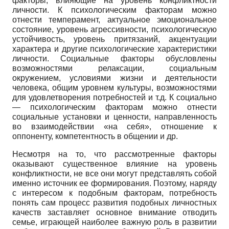
факторы, влияющие на уровень конфликтности
личности. К психологическим факторам можно
отнести темперамент, актуальное эмоциональное
состояние, уровень агрессивности, психологическую
устойчивость, уровень притязаний, акцентуации
характера и другие психологические характеристики
личности. Социальные факторы обусловлены
возможностями релаксации, социальным
окружением, условиями жизни и деятельности
человека, общим уровнем культуры, возможностями
для удовлетворения потребностей и т.д. К социально
— психологическим факторам можно отнести
социальные установки и ценности, направленность
во взаимодействии «на себя», отношение к
оппоненту, компетентность в общении и др.
Несмотря на то, что рассмотренные факторы
оказывают существенное влияние на уровень
конфликтности, не все они могут представлять собой
именно источник ее формирования. Поэтому, наряду
с интересом к подобным факторам, потребность
понять сам процесс развития подобных личностных
качеств заставляет основное внимание отводить
семье, играющей наиболее важную роль в развитии