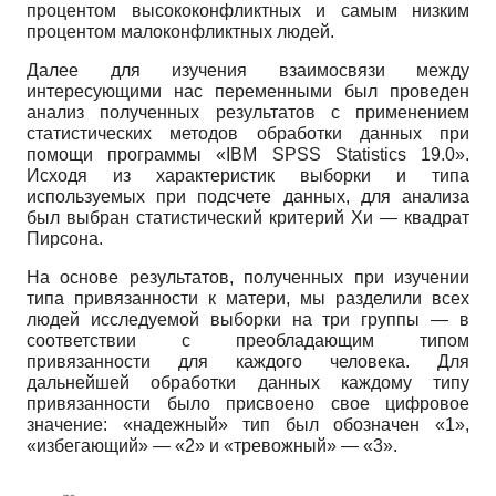
процентом высококонфликтных и самым низким
процентом малоконфликтных людей.
Далее для изучения взаимосвязи между
интересующими нас переменными был проведен
анализ полученных результатов с применением
статистических методов обработки данных при
помощи программы
«IBM SPSS Statistics
19.0».
Исходя из характеристик выборки и типа
используемых при подсчете данных, для анализа
был выбран статистический критерий Хи — квадрат
Пирсона.
На основе результатов, полученных при изучении
типа привязанности к матери, мы разделили всех
людей исследуемой выборки на три группы — в
соответствии с преобладающим типом
привязанности для каждого человека. Для
дальнейшей обработки данных каждому типу
привязанности было присвоено свое цифровое
значение: «надежный» тип был обозначен «1»,
«избегающий» — «2» и «тревожный» — «3».