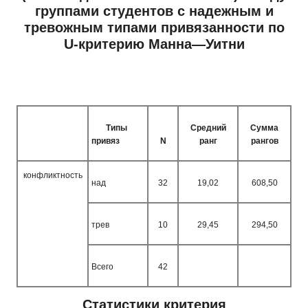
группами студентов с надежным и
тревожным типами привязанности по
U
-критерию Манна—Уитни
Типы
Средний
Сумма
привяз
N
ранг
рангов
конфликтность
над
32
19,02
608,50
трев
10
29,45
294,50
Всего
42
Статистики критерия