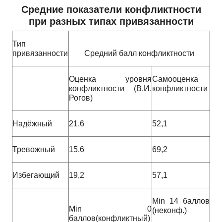
Средние показатели конфликтности
при разных типах привязанности
Тип
привязанности
Средний балл конфликтности
Оценка уровня
Самооценка
конфликтности (В.И.
конфликтности
Рогов)
Надёжный
21,6
52,1
Тревожный
15,6
69,2
Избегающий
19,2
57,1
Min
14 баллов
Min
0
(неконф.)
баллов(конфликтный)