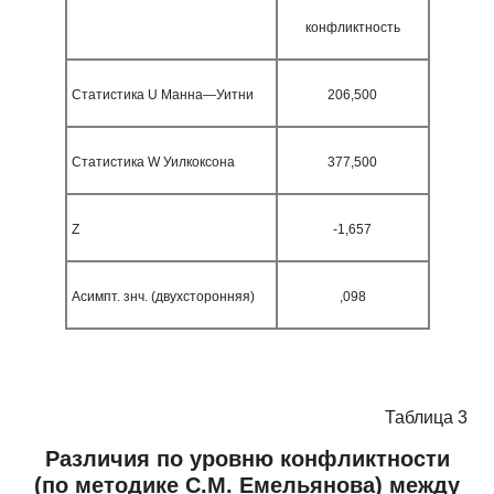
конфликтность
Статистика
U
Манна—Уитни
206,500
Статистика
W
Уилкоксона
377,500
Z
-1,657
Асимпт. знч. (двухсторонняя)
,098
Таблица 3
Различия по уровню конфликтности
(по методике С.М. Емельянова) между