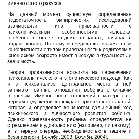
именно с этого ракурса.
На данный момент существует определенная
недостаточность эмпирических исследований
взаимосвязи типа привязанности с
психологическими особенностями человека,
особенно в более поздних возрастах, начиная с
подросткового. Поэтому исследование взаимосвязи
конфликтности с типом привязанности к родителям в
юношеском возрасте имеет высокую актуальность и
значимость.
Теория привязанности возникла на пересечении
психоаналитического и этологического подхода. Как
и в психоанализе, центральное место в ней
занимают ранние отношения ребенка с близким
взрослым. Именно опыт отношений с матерью на
первом году жизни порождает привязанность к ней,
которая и определяет во многом дальнейший ход
психического и личностного развития ребенка.
Однако привязанность ребенка определяется не
стремлением к удовольствию (например, пищевому),
а, в первую очередь, необходимостью в защите и
безопасности
[
Боулби, 2003
;
Боулби, 2004
]
.