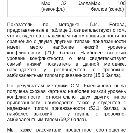
Max
32 балла
Max
100
(неконфл.)
баллов (конф.)
Показатели по методике В.И. Рогова,
представленные в таблице 1, свидетельствуют о том,
что у студентов с надежным типом привязанности по
сравнению с двумя другими типами привязанности
имеет место наиболее низкий уровень
конфликтности (21,6 балла). Наиболее высокий
уровень конфликтности, о чем свидетельствует
самый низкий показатель в данной методике,
наблюдается у респондентов с тревожно-
амбивалентным типом привязанности (15,6 балла).
По результатам методики С.М. Еме­льянова была
получена схожая картина: наиболее низкий уровень
конфликтности, относительно двух других типов
привязанности, наблюдается также у студентов с
надежным типом привязанности (52,1 балла), а
наиболее высокий — у группы с тревожно-
амбивалентным типом (69,2 балла).
Мы также рассчитали процентное соотношение