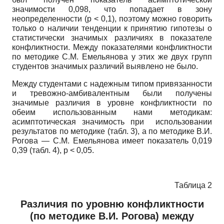
значимости 0,098, что попадает в зону
неопределенности (р < 0,1), поэтому можно говорить
только о наличии тенденции к принятию гипотезы о
статистически значимых различиях в показателе
конфликтности. Между показателями конфликтности
по методике С.М. Еме­льянова у этих же двух групп
студентов значимых различий выявлено не было.
Между студентами с надежным типом привязанности
и тревожно-амбивалентным были получены
значимые различия в уровне конфликтности по
обеим использованным нами методикам:
асимптотическая значимость при использовании
результатов по методике (табл. 3), а по методике В.И.
Рогова — С.М. Емельянова имеет показатель 0,019
0,39 (табл. 4), р < 0,05.
Таблица 2
Различия по уровню конфликтности
(по методике В.И. Рогова) между