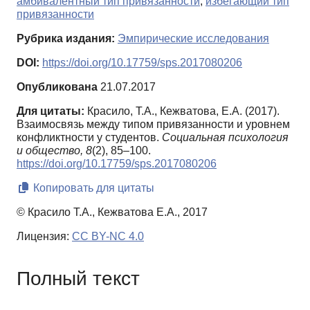
амбивалентный тип привязанности
,
избегающий тип
привязанности
Рубрика издания:
Эмпирические исследования
DOI:
https://doi.org/10.17759/sps.2017080206
Опубликована
21.07.2017
Для цитаты:
Красило, Т.А., Кежватова, Е.А. (2017).
Взаимосвязь между типом привязанности и уровнем
конфликтности у студентов.
Социальная психология
и общество,
8
(2), 85–100.
https://doi.org/10.17759/sps.2017080206
Копировать для цитаты
© Красило Т.А., Кежватова Е.А., 2017
Лицензия:
CC BY-NC 4.0
Полный текст