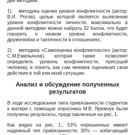
две методики:
1)
методика оценки уровня конфликтности (автор:
В.И. Рогов), целью которой является выявление
уровня конфликтности личности, максимально в
данной методики можно набрать 32 балла, что будет
говорить о низком уровне конфликтности,
дружелюбии и тактичности в отношениях;
2)
методика «Самооценка конфликтности» (автор:
С.М.Емельянов), которая также позволяет
определить уровень конфликтности, присущий
человеку, и понять, как сам человек оценивает свои
действия в той или иной ситуации.
Анализ и обсуждение полученных
результатов
В ходе исследования типа привязанности студентов
к матери с помощью опросника М.В. Яремчук были
получены результаты, представленные на рис. 1.
Как видно на рис. 1., 53% опрошенных имеют
надежный тип привязанности, 30% — избегающий