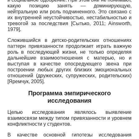
какую позицию занять — доминирующую,
нейтральную или роль подчиненного. Это связано с
их внутренней неустойчивостью, нестабильностью и
тревогой за последствия
[
Сытько, 2011
;
Ainsworth,
1979
]
.
Сложившийся в детско-родительских отношениях
паттерн привязанности продолжает играть важную
роль в последующей жизни, не только определяя
дальнейшие взаимоотношения с матерью, но и
выступая в качестве опосредующего звена при
построении любых других близких эмоциональных
отношений (дружеских, супружеских, родительских)
[
Яремчук, 2005
]
.
Программа эмпирического
исследования
Целью исследования являлось выявление
взаимосвязи между типом привязанности и уровнем
конфликтности у студентов.
В качестве основной гипотезы исследования