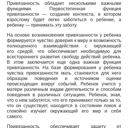
Привязанность обладает несколькими важными
функциями. Первостепенная функция
привязанности — создание контекста, в котором
взрослому будет легко заботиться о ребенке, а
ребенку — принимать эту заботу.
На основе возникновения привязанности у ребенка
формируется чувство доверия к миру и возможность
полноценного взаимодействия с окружающей
его средой, что обеспечивает необходимую для
всестороннего развития свободу действий ребенка.
В этом заключается еще одна важная функция
привязанности. На базе формирования у ребенка
чувства привязанности мать становится для него
образцом поведения и источником оценки
происходящих вокруг событий. Ребенок учится у
матери различным видам деятельности и способам
поведения в различных ситуациях. Ребенок, зная,
что о нем заботятся, что его принимают только за то,
что он существует, находится в состоянии покоя и
спокойно изучает окружающий его мир и себя
самого.
Привязанность обеспечивает защиту от