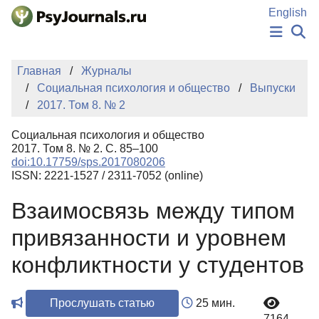
Перейти к основному содержанию
English
НОВОСТИ
Главная
Журналы
ИЗДАНИЯ
Социальная психология и общество
Выпуски
АВТОРЫ
2017. Том 8. № 2
ПОДАТЬ РУКОПИСЬ
БАЗА ЗНАНИЙ
Социальная психология и общество
КЛЮЧЕВЫЕ СЛОВА
2017. Том 8. № 2. С. 85–100
Регистрация
Вход
doi:10.17759/sps.2017080206
ISSN: 2221-1527 / 2311-7052 (online)
Взаимосвязь между типом
привязанности и уровнем
конфликтности у студентов
Прослушать статью
25 мин.
7164