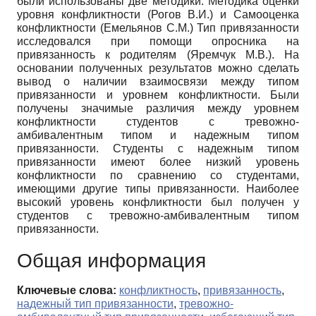
были использованы две методики: Методика оценки
уровня конфликтности (Рогов В.И.) и Самооценка
конфликтности (Емельянов С.М.) Тип привязанности
исследовался при помощи опросника на
привязанность к родителям (Яремчук М.В.). На
основании полученных результатов можно сделать
вывод о наличии взаимосвязи между типом
привязанности и уровнем конфликтности. Были
получены значимые различия между уровнем
конфликтности студентов с тревожно-
амбивалентным типом и надежным типом
привязанности. Студенты с надежным типом
привязанности имеют более низкий уровень
конфликтности по сравнению со студентами,
имеющими другие типы привязанности. Наиболее
высокий уровень конфликтности был получен у
студентов с тревожно-амбивалентным типом
привязанности.
Общая информация
Ключевые слова:
конфликтность
,
привязанность
,
надежный тип привязанности
,
тревожно-