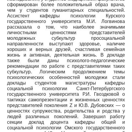
сформирован более положительный образ врача,
чем у студентов гуманитарных специальностей.
Ассистент кафедры психологии Курского
государственного университета М.И. Логвинова
рассказала о том, что наиболее значимыми
личностными ценностями представителей
молодежных субкультур просоциальной
направленности выступают здоровье, наличие
хороших и верных друзей, счастливая семейная
жизнь и активная, деятельная жизнь. В докладе
также были даны психолого-педагогические
рекомендации по работе с представителями таких
субкультур. Логическим продолжением темы
психологических особенностей молодежи стали
доклады студентов магистратуры кафедры
социальной психологии Санкт-Петербургского
государственного университета Р.И. Гвоздковой о
тактиках самопрезентации и жизненных ценностях
представителей поколения Z и Ю.В. Дубовских — о
ценностях супружества, родительства и родства у
людей различных поколений. Завершил работу
секции доклад доцента кафедры общей и
социальной психологии Омского государственного