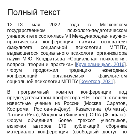
Полный текст
12—13 мая 2022 года в Московском
государственном психолого-педагогическом
университете состоялась VII Международная научно-
практическая конференция памяти основателя
факультета социальной психологии МГППУ,
выдающегося социального психолога, организатора
науки М.Ю. Кондратьева «Социальная психология:
вопросы теории и практики»
[
Крушельницкая, 2016
]
.
Форум продолжил традицию ежегодных
конференций, организуемых факультетом
социальной психологии МГППУ
[
Кочетков, 2021
]
.
В программный комитет конференции под
председательством профессора Н.Н. Толстых вошли
известные ученые из России (Москва, Саратов,
Кострома, Ростов-на-Дону), Казахстана (Алматы),
Латвии (Рига), Молдовы (Кишинев), США (Фэрфакс).
Форум объединил более трехсот участников,
включая авторов 179 публикаций сборника
материалов конференции (свободный доступ по