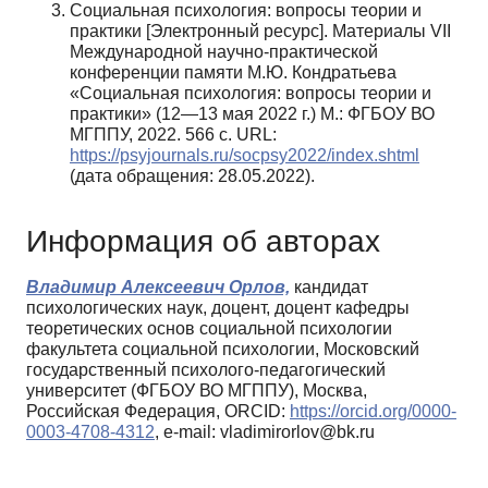
Социальная психология: вопросы теории и
практики [Электронный ресурс]. Материалы VII
Международной научно-практической
конференции памяти М.Ю. Кондратьева
«Социальная психология: вопросы теории и
практики» (12—13 мая 2022 г.) М.: ФГБОУ ВО
МГППУ, 2022. 566 с. URL:
https://psyjournals.ru/socpsy2022/index.shtml
(дата обращения: 28.05.2022).
Информация об авторах
Владимир Алексеевич Орлов,
кандидат
психологических наук, доцент, доцент кафедры
теоретических основ социальной психологии
факультета социальной психологии, Московский
государственный психолого-педагогический
университет (ФГБОУ ВО МГППУ), Москва,
Российская Федерация, ORCID:
https://orcid.org/0000-
0003-4708-4312
, e-mail: vladimirorlov@bk.ru