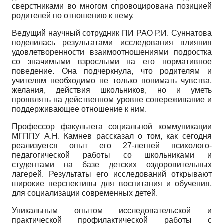
сверстниками во многом спровоцирована позицией
родителей по отношению к нему.
Ведущий научный сотрудник ПИ РАО Р.И. Суннатова
поделилась результатами исследования влияния
удовлетворенности взаимоотношениями подростка
со значимыми взрослыми на его нормативное
поведение. Она подчеркнула, что родителям и
учителям необходимо не только понимать чувства,
желания, действия школьников, но и уметь
проявлять на действенном уровне сопереживание и
поддерживающее отношение к ним.
Профессор факультета социальной коммуникации
МГППУ А.Н. Камнев рассказал о том, как сегодня
реализуется опыт его 27-летней психолого-
педагогической работы со школьниками и
студентами на базе детских оздоровительных
лагерей. Результаты его исследований открывают
широкие перспективы для воспитания и обучения,
для социализации современных детей.
Уникальным опытом исследовательской и
практической профилактической работы с