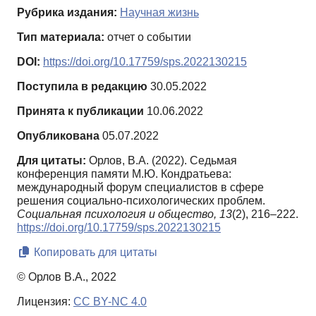
Рубрика издания:
Научная жизнь
Тип материала:
отчет о событии
DOI:
https://doi.org/10.17759/sps.2022130215
Поступила в редакцию
30.05.2022
Принята к публикации
10.06.2022
Опубликована
05.07.2022
Для цитаты:
Орлов, В.А. (2022). Седьмая
конференция памяти М.Ю. Кондратьева:
международный форум специалистов в сфере
решения социально-психологических проблем.
Социальная психология и общество,
13
(2), 216–222.
https://doi.org/10.17759/sps.2022130215
Копировать для цитаты
© Орлов В.А., 2022
Лицензия:
CC BY-NC 4.0