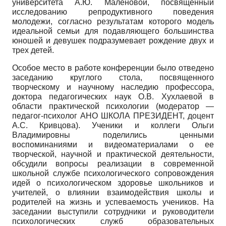
университета А.Ю. Маленовой, посвященный
исследованию репродуктивного поведения
молодежи, согласно результатам которого модель
идеальной семьи для подавляющего большинства
юношей и девушек подразумевает рождение двух и
трех детей.
Особое место в работе конференции было отведено
заседанию круглого стола, посвященного
творческому и научному наследию профессора,
доктора педагогических наук О.В. Хухлаевой в
области практической психологии (модератор —
педагог-психолог АНО ШКОЛА ПРЕЗИДЕНТ, доцент
А.С. Кривцова). Ученики и коллеги Ольги
Владимировны поделились ценными
воспоминаниями и видеоматериалами о ее
творческой, научной и практической деятельности,
обсудили вопросы реализации в современной
школьной службе психологического сопровождения
идей о психологическом здоровье школьников и
учителей, о влиянии взаимодействия школы и
родителей на жизнь и успеваемость учеников. На
заседании выступили сотрудники и руководители
психологических служб образовательных