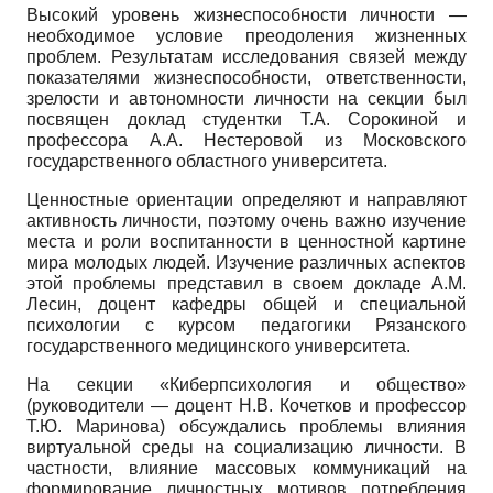
Высокий уровень жизнеспособности личности —
необходимое условие преодоления жизненных
проблем. Результатам исследования связей между
показателями жизнеспособности, ответственности,
зрелости и автономности личности на секции был
посвящен доклад студентки Т.А. Сорокиной и
профессора А.А. Нестеровой из Московского
государственного областного университета.
Ценностные ориентации определяют и направляют
активность личности, поэтому очень важно изучение
места и роли воспитанности в ценностной картине
мира молодых людей. Изучение различных аспектов
этой проблемы представил в своем докладе А.М.
Лесин, доцент кафедры общей и специальной
психологии с курсом педагогики Рязанского
государственного медицинского университета.
На секции «Киберпсихология и общество»
(руководители — доцент Н.В. Кочетков и профессор
Т.Ю. Маринова) обсуждались проблемы влияния
виртуальной среды на социализацию личности. В
частности, влияние массовых коммуникаций на
формирование личностных мотивов потребления