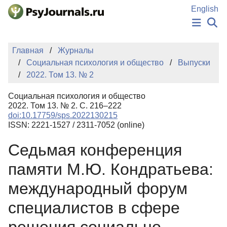
Перейти к основному содержанию
English
НОВОСТИ
Главная
Журналы
ИЗДАНИЯ
Социальная психология и общество
Выпуски
АВТОРЫ
2022. Том 13. № 2
ПОДАТЬ РУКОПИСЬ
БАЗА ЗНАНИЙ
Социальная психология и общество
КЛЮЧЕВЫЕ СЛОВА
2022. Том 13. № 2. С. 216–222
Регистрация
Вход
doi:10.17759/sps.2022130215
ISSN: 2221-1527 / 2311-7052 (online)
Седьмая конференция
памяти М.Ю. Кондратьева:
международный форум
специалистов в сфере