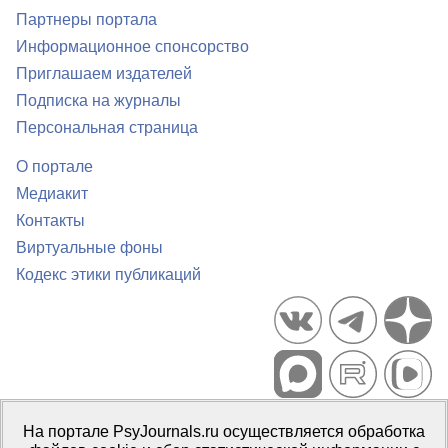
Партнеры портала
Информационное спонсорство
Приглашаем издателей
Подписка на журналы
Персональная страница
О портале
Медиакит
Контакты
Виртуальные фоны
Кодекс этики публикаций
Портал психологических изданий PsyJournals.ru, 2007–2026
На портале PsyJournals.ru осуществляется обработка
Правила использования материалов