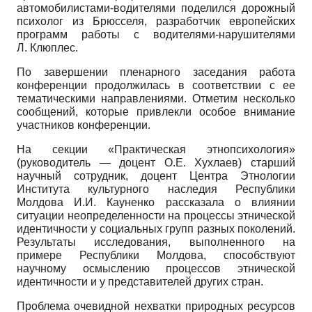
автомобилистами-водителями поделился дорожный
психолог из Брюсселя, разработчик европейских
программ работы с водителями-нарушителями
Л. Клюплес.
По завершении пленарного заседания работа
конференции продолжилась в соответствии с ее
тематическими направлениями. Отметим несколько
сообщений, которые привлекли особое внимание
участников конференции.
На секции «Практическая этнопсихология»
(руководитель — доцент О.Е. Хухлаев) старший
научный сотрудник, доцент Центра Этнологии
Института культурного наследия Республики
Молдова И.И. Кауненко рассказала о влиянии
ситуации неопределенности на процессы этнической
идентичности у социальных групп разных поколений.
Результаты исследования, выполненного на
примере Республики Молдова, способствуют
научному осмыслению процессов этнической
идентичности и у представителей других стран.
Проблема очевидной нехватки природных ресурсов