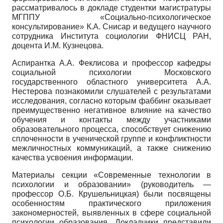
рассматривалось в докладе студентки магистратуры
МГППУ «Социально-психологическое
консультирование» К.А. Снисар и ведущего научного
сотрудника Института социологии ФНИСЦ РАН,
доцента И.М. Кузнецова.
Аспирантка А.А. Феклисова и профессор кафедры
социальной психологии Московского
государственного областного университета А.А.
Нестерова познакомили слушателей с результатами
исследования, согласно которым фаббинг оказывает
преимущественно негативное влияние на качество
обучения и контакты между участниками
образовательного процесса, способствует снижению
сплоченности в ученической группе и конфликтности
межличностных коммуникаций, а также снижению
качества усвоения информации.
Материалы секции «Современные технологии в
психологии и образовании» (руководитель —
профессор О.Б. Крушельницкая) были посвящены
особенностям практического приложения
закономерностей, выявленных в сфере социальной
психологии образования. Докладчики представили