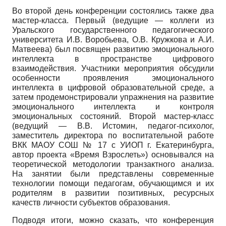
Во второй день конференции состоялись также два
мастер-класса. Первый (ведущие — коллеги из
Уральского государственного педагогического
университета И.В. Воробьева, О.В. Кружкова и А.И.
Матвеева) был посвящен развитию эмоционального
интеллекта в пространстве цифрового
взаимодействия. Участники мероприятия обсудили
особенности проявления эмоционального
интеллекта в цифровой образовательной среде, а
затем продемонстрировали упражнения на развитие
эмоционального интеллекта и контроля
эмоциональных состояний. Второй мастер-класс
(ведущий — В.В. Истомин, педагог-психолог,
заместитель директора по воспитательной работе
ВКК МАОУ СОШ № 17 с УИОП г. Екатеринбурга,
автор проекта «Время Взрослеть») основывался на
теоретической методологии транзактного анализа.
На занятии были представлены современные
технологии помощи педагогам, обучающимся и их
родителям в развитии позитивных, ресурсных
качеств личности субъектов образования.
Подводя итоги, можно сказать, что конференция