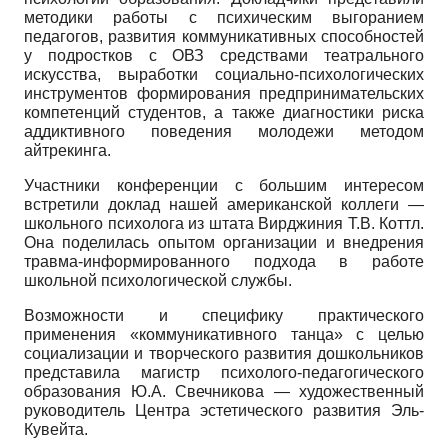
методики работы с психическим выгоранием
педагогов, развития коммуникативных способностей
у подростков с ОВЗ средствами театрального
искусства, выработки социально-психологических
инструментов формирования предпринимательских
компетенций студентов, а также диагностики риска
аддиктивного поведения молодежи методом
айтрекинга.
Участники конференции с большим интересом
встретили доклад нашей американской коллеги —
школьного психолога из штата Вирджиния Т.В. Коттл.
Она поделилась опытом организации и внедрения
травма-информированного подхода в работе
школьной психологической службы.
Возможности и специфику практического
применения «коммуникативного танца» с целью
социализации и творческого развития дошкольников
представила магистр психолого-педагогического
образования Ю.А. Свечникова — художественный
руководитель Центра эстетического развития Эль-
Кувейта.