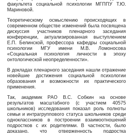
факультета социальной психологии МГППУ Т.Ю.
Мариновой.
Теоретическому осмыслению происходящих в
современном обществе изменений была посвящена
дискуссия участников пленарного заседания
конференции, актуализированная выступлением
Е.П. Белинской, профессора кафедры социальной
психологии МГУ имени М.В. Ломоносова
«Социальная психология личности в эпоху
онтологической неопределенности».
В докладах пленарного заседания нашли отражение
новейшие достижения социальной психологии
образования и возможности их практического
применения.
Так, академик РАО В.С. Собкин на основе
результатов масштабного (с участием 40575
школьников) исследования показал роль полноты
семьи и интрагруппового статуса школьников среди
одноклассников в построении взаимоотношений
подростков с их родителями. В частности, было
доказано, что отверженность подростка