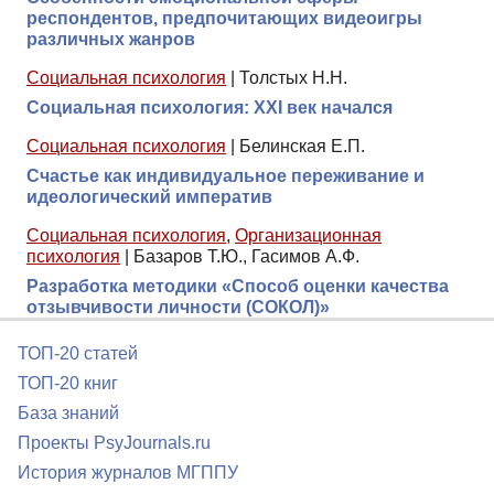
респондентов, предпочитающих видеоигры
различных жанров
Социальная психология
|
Толстых Н.Н.
Социальная психология: XXI век начался
Социальная психология
|
Белинская Е.П.
Счастье как индивидуальное переживание и
идеологический императив
Социальная психология
,
Организационная
психология
|
Базаров Т.Ю., Гасимов А.Ф.
Разработка методики «Способ оценки качества
отзывчивости личности (СОКОЛ)»
ТОП-20 статей
ТОП-20 книг
База знаний
Проекты PsyJournals.ru
История журналов МГППУ