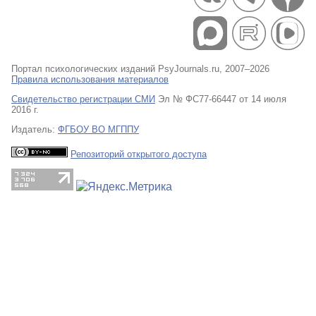
Портал психологических изданий PsyJournals.ru, 2007–2026
Правила использования материалов
Свидетельство регистрации СМИ
Эл № ФС77-66447 от 14 июля
2016 г.
Издатель:
ФГБОУ ВО МГППУ
Репозиторий открытого доступа