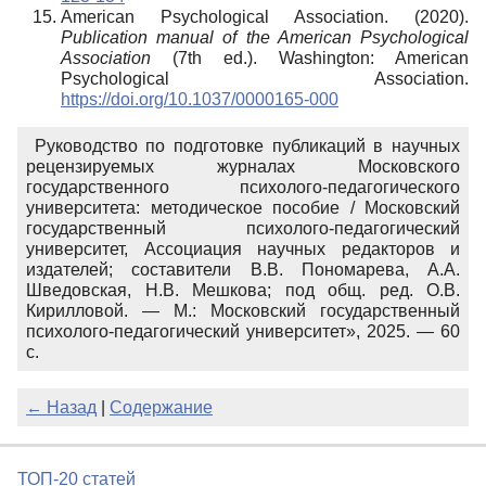
American Psychological Association. (2020).
Publication manual of the American Psychological
Association
(7th ed.). Washington: American
Psychological Association.
https://doi.org/10.1037/0000165-000
Руководство по подготовке публикаций в научных
рецензируемых журналах Московского
государственного психолого-педагогического
университета: методическое пособие / Московский
государственный психолого-педагогический
университет, Ассоциация научных редакторов и
издателей; составители В.В. Пономарева, А.А.
Шведовская, Н.В. Мешкова; под общ. ред. О.В.
Кирилловой. — М.: Московский государственный
психолого-педагогический университет», 2025. — 60
с.
Назад
|
Содержание
←
ТОП-20 статей