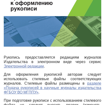
Рукопись предоставляется редакциям журналов
Издательства в электронном виде через сервис
Электронной редакции
.
Для оформления рукописей авторам следует
использовать стилевые файлы соответствующих
журналов. Стилевые файлы размещены в
разделе
«Подача рукописей в научные журналы издательства
ФГБОУ ВО МГППУ»
.
При подготовке рукописи с использованием стилевого
файла не следует вносить правки (изменять,