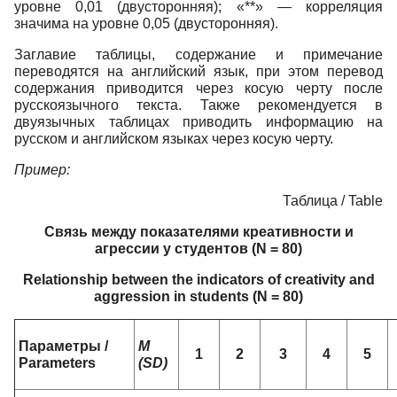
уровне 0,01 (двусторонняя); «**» — корреляция
значима на уровне 0,05 (двусторонняя).
Заглавие таблицы, содержание и примечание
переводятся на английский язык, при этом перевод
содержания приводится через косую черту после
русскоязычного текста. Также рекомендуется в
двуязычных таблицах приводить информацию на
русском и английском языках через косую черту.
Пример:
Таблица / Table
Связь между показателями креативности и
агрессии у студентов (N = 80)
Relationship between the indicators of creativity and
aggression in students (N = 80)
Параметры /
M
1
2
3
4
5
Parameters
(SD)