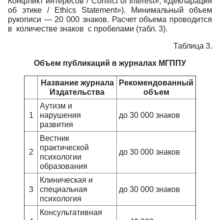
Конфликт интересов / Conflict of Interest», «Декларация
об этике / Ethics Statement»). Минимальный объем
рукописи — 20 000 знаков. Расчет объема проводится
в количестве знаков с пробелами (табл. 3).
Таблица 3.
Объем публикаций в журналах МГППУ
Название журнала
Рекомендованный
Издательства
объем
Аутизм и
1
нарушения
до 30 000 знаков
развития
Вестник
практической
2
до 30 000 знаков
психологии
образования
Клиническая и
3
специальная
до 30 000 знаков
психология
Консультативная