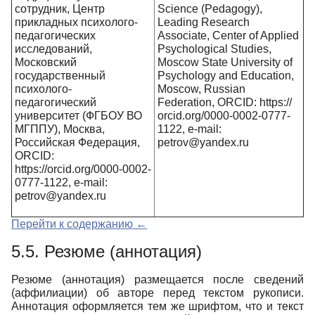
сотрудник, Центр
Science (Pedagogy),
прикладных психолого-
Leading Research
педагогических
Associate, Center of Applied
исследований,
Psychological Studies,
Московский
Moscow State University of
государственный
Psychology and Education,
психолого-
Moscow, Russian
педагогический
Federation, ORCID: https://
университет (ФГБОУ ВО
orcid.org/0000-0002-0777-
МГППУ), Москва,
1122, e-mail:
Российская Федерация,
petrov@yandex.ru
ORCID:
https://orcid.org/0000-0002-
0777-
1122,
e
-
mail
:
petrov
@
yandex
.
ru
Перейти к содержанию ←
5.5. Резюме (аннотация)
Резюме (аннотация) размещается после сведений
(аффилиации) об авторе перед текстом рукописи.
Аннотация оформляется тем же шрифтом, что и текст