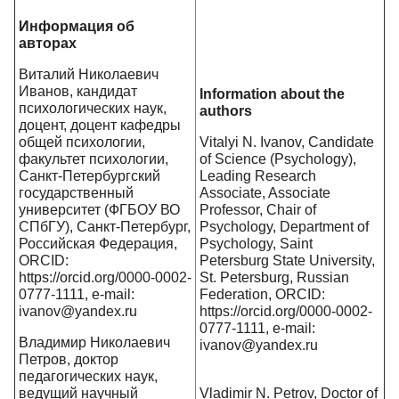
Информация об
авторах
Виталий Николаевич
Иванов, кандидат
Information about the
психологических наук,
authors
доцент, доцент кафедры
общей психологии,
Vitalyi N. Ivanov, Candidate
факультет психологии,
of Science (Psychology),
Санкт-Петербургский
Leading Research
государственный
Associate, Associate
университет (ФГБОУ ВО
Professor, Chair of
СПбГУ), Санкт-Петербург,
Psychology, Department of
Российская Федерация,
Psychology, Saint
ORCID:
Petersburg State University,
https://orcid.org/0000-0002-
St. Petersburg, Russian
0777-1111, e-mail
:
Federation, ORCID:
ivanov
@
yandex
.
ru
https://orcid.org/0000-0002-
0777-1111, e-mail:
Владимир Николаевич
ivanov@yandex.ru
Петров, доктор
педагогических наук,
ведущий научный
Vladimir N. Petrov, Doctor of