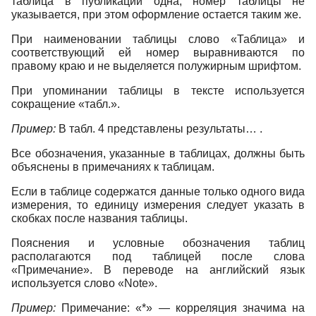
таблица в публикации одна, номер таблицы не
указывается, при этом оформление остается таким же.
При наименовании таблицы слово «Таблица» и
соответствующий ей номер выравниваются по
правому краю и не выделяется полужирным шрифтом.
При упоминании таблицы в тексте используется
сокращение «табл.».
Пример:
В табл. 4 представлены результаты… .
Все обозначения, указанные в таблицах, должны быть
объяснены в примечаниях к таблицам.
Если в таблице содержатся данные только одного вида
измерения, то единицу измерения следует указать в
скобках после названия таблицы.
Пояснения и условные обозначения таблиц
располагаются под таблицей после слова
«Примечание». В переводе на английский язык
используется слово «Note».
Пример:
Примечание: «*» — корреляция значима на