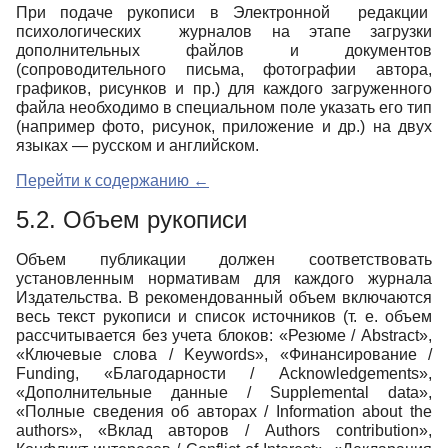
При подаче рукописи в Электронной редакции
психологических журналов на этапе загрузки
дополнительных файлов и документов
(сопроводительного письма, фотографии автора,
графиков, рисунков и пр.) для каждого загруженного
файла необходимо в специальном поле указать его тип
(например фото, рисунок, приложение и др.) на двух
языках — русском и английском.
Перейти к содержанию ←
5.2. Объем рукописи
Объем публикации должен соответствовать
установленным нормативам для каждого журнала
Издательства. В рекомендованный объем включаются
весь текст рукописи и список источников (т. е. объем
рассчитывается без учета блоков: «Резюме / Abstract»,
«Ключевые слова / Keywords», «Финансирование /
Funding, «Благодарности / Acknowledgements»,
«Дополнительные данные / Supplemental data»,
«Полные сведения об авторах / Information about the
authors», «Вклад авторов / Authors contribution»,