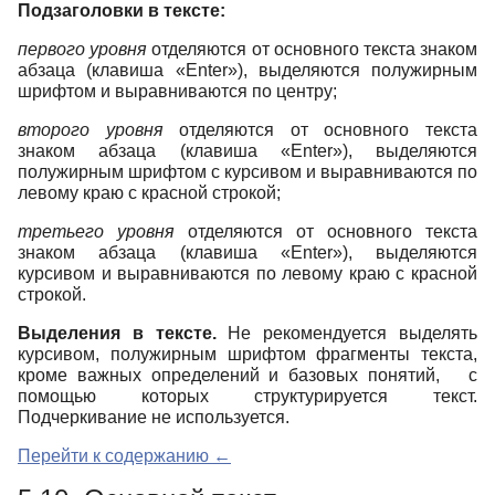
Подзаголовки в тексте:
первого уровня
отделяются от основного текста знаком
абзаца (клавиша «Enter»), выделяются полужирным
шрифтом и выравниваются по центру;
второго уровня
отделяются от основного текста
знаком абзаца (клавиша «Enter»), выделяются
полужирным шрифтом с курсивом и выравниваются по
левому краю с красной строкой;
третьего уровня
отделяются от основного текста
знаком абзаца (клавиша «Enter»), выделяются
курсивом и выравниваются по левому краю с красной
строкой.
Выделения в тексте.
Не рекомендуется выделять
курсивом, полужирным шрифтом фрагменты текста,
кроме важных определений и базовых понятий, с
помощью которых структурируется текст.
Подчеркивание не используется.
Перейти к содержанию ←