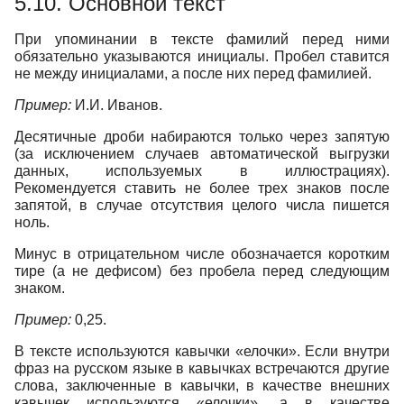
5.10.
Основной текст
При упоминании в тексте фамилий перед ними
обязательно указываются инициалы. Пробел ставится
не между инициалами, а после них перед фамилией.
Пример:
И.И. Иванов.
Десятичные дроби набираются только через запятую
(за исключением случаев автоматической выгрузки
данных, используемых в иллюстрациях).
Рекомендуется ставить не более трех знаков после
запятой, в случае отсутствия целого числа пишется
ноль.
Минус в отрицательном числе обозначается коротким
тире (а не дефисом) без пробела перед следующим
знаком.
Пример:
0,25.
В тексте используются кавычки «елочки». Если внутри
фраз на русском языке в кавычках встречаются другие
слова, заключенные в кавычки, в качестве внешних
кавычек используются «елочки», а в качестве