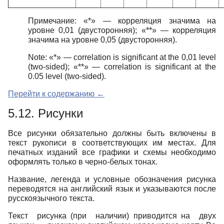
Примечание: «*» — корреляция значима на
уровне 0,01 (двусторонняя); «**» — корреляция
значима на уровне 0,05 (двусторонняя).
Note: «*» — correlation is significant at the 0,01 level
(two-sided); «**» — correlation is significant at the
0.05 level (two-sided).
Перейти к содержанию ←
5.12.
Рисунки
Все рисунки обязательно должны быть включены в
текст рукописи в соответствующих им местах. Для
печатных изданий все графики и схемы необходимо
оформлять только в черно-белых тонах.
Название, легенда и условные обозначения рисунка
переводятся на английский язык и указываются после
русскоязычного текста.
Текст рисунка (при наличии) приводится на двух