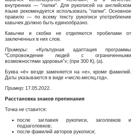
внутренних — “лапки”. Для рукописей на английском
языке рекомендуется использовать “лапки”. Основное
правило — по всему тексту рукописи употребление
кавычек должно быть единообразно.
Кавычки и скобки не отделяются пробелами от
заключенных в них слов.
Примеры:
«Культурная адаптация программы
“Сопровождение людей с ограниченными
возможностями здоровья”»; (при 300 К), (а).
Буква «ё» везде заменяется на «е», кроме фамилий.
Даты указываются в виде «число.месяц.год».
Пример:
17.05.2022.
Расстановка знаков препинания
Точка
не
ставится:
после заглавия рукописи, заголовков и
подзаголовков;
после фамилий авторов рукописи;