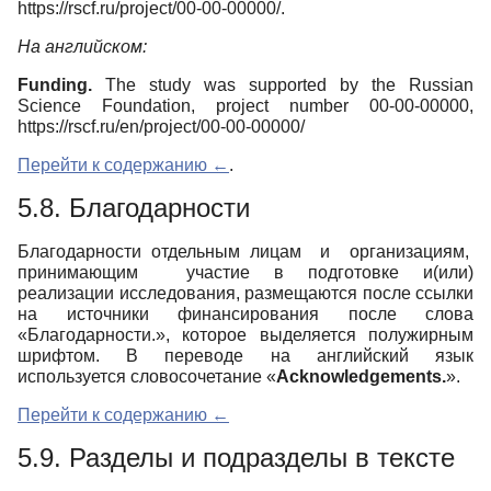
https://rscf.ru/project/00-00-00000/.
На английском:
Funding.
The study was supported by the Russian
Science Foundation, project number 00-00-00000,
https://rscf.ru/en/project/00-00-00000/
Перейти к содержанию ←
.
5.8.
Благодарности
Благодарности отдельным лицам и организациям,
принимающим участие в подготовке и(или)
реализации исследования, размещаются после ссылки
на источники финансирования после слова
«Благодарности.», которое выделяется полужирным
шрифтом. В переводе на английский язык
используется словосочетание «
Acknowledgements.
».
Перейти к содержанию ←
5.9.
Разделы и подразделы в тексте