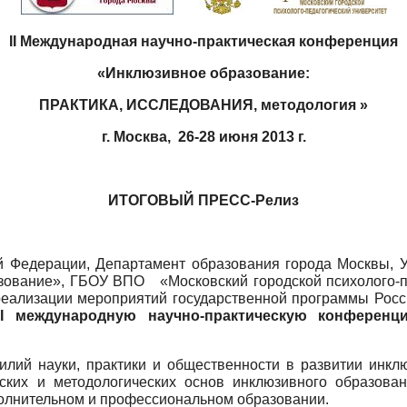
II
Международная научно-практическая конференция
«Инклюзивное образование:
ПРАКТИКА, ИССЛЕДОВАНИЯ, методология »
г. Москва, 26-28 июня
2013 г
.
ИТОГОВЫЙ ПРЕСС-Релиз
й Федерации, Департамент образования города Москвы, 
зование», ГБОУ ВПО «Московский городской психолого-пе
еализации мероприятий государственной программы Росси
I
международную научно-практическую конференци
лий науки, практики и общественности в развитии инкл
еских и методологических основ инклюзивного образован
полнительном и профессиональном образовании.