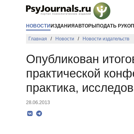
Перейти к основному содержанию
НОВОСТИ
ИЗДАНИЯ
АВТОРЫ
ПОДАТЬ РУКО
Главная
Новости
Новости издательств
Опубликован итого
практической конф
практика, исследо
28.06.2013