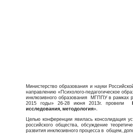
Министерство образования и науки Российско
направлению «Психолого-педагогическое обра
инклюзивного образования МГППУ в рамках р
2015 годы» 26-28 июня 2013г. провели
I
исследования, методология
».
Целью конференции явилась консолидация уси
российского общества, обсуждение теоретич
развития инклюзивного процесса в общем, до