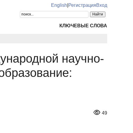
English
|
Регистрация
Вход
КЛЮЧЕВЫЕ СЛОВА
дународной научно-
образование:
49