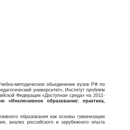
Учебно-методическое объединение вузов РФ по
дагогический университет», Институт проблем
йской Федерации «Доступная среда» на 2011-
ю «Инклюзивное образование: практика,
юзивного образования как основы гуманизации
ия, анализ российского и зарубежного опыта