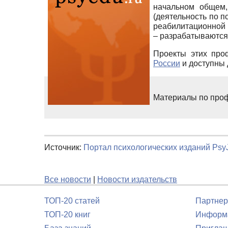
начальном общем,
(деятельность по 
реабилитационной 
– разрабатываются
Проекты этих про
России
и доступны 
Материалы по про
Источник:
Портал психологических изданий PsyJ
Все новости
|
Новости издательств
ТОП-20 статей
Партнер
ТОП-20 книг
Информа