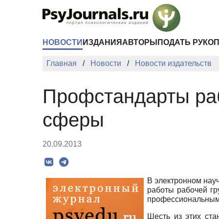
Перейти к основному содержанию
НОВОСТИ
ИЗДАНИЯ
АВТОРЫ
ПОДАТЬ РУКО
Главная
Новости
Новости издательств
Профстандарты раб
сферы
20.09.2013
В электронном нау
работы рабочей гр
профессиональным 
Шесть из этих ста