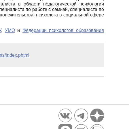
листа в области педагогической психологии
пециалиста по работе с семьей, специалиста по
попечительства, психолога в социальной сфере
У
,
УМО
и
Федерации психологов образования
rts/index.phtml