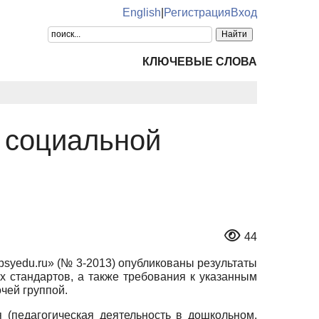
English
|
Регистрация
Вход
КЛЮЧЕВЫЕ СЛОВА
 социальной
44
syedu.ru» (№ 3-2013) опубликованы результаты
х стандартов, а также требования к указанным
чей группой.
 (педагогическая деятельность в дошкольном,