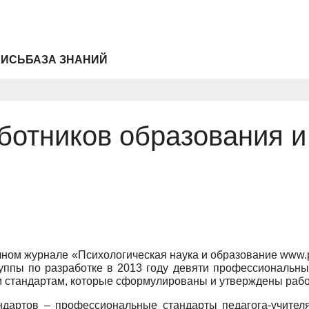
ПИСЬ
БАЗА ЗНАНИЙ
отников образования и
чном журнале «Психологическая наука и образование www.p
уппы по разработке в 2013 году девяти профессиональны
стандартам, которые сформулированы и утверждены рабо
ндартов – профессиональные стандарты педагога-учителя