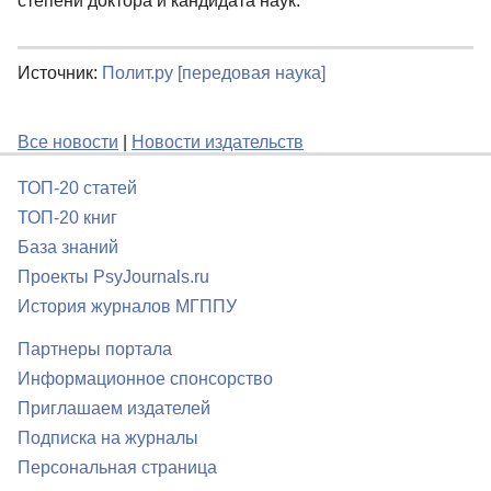
степени доктора и кандидата наук.
Источник:
Полит.ру [передовая наука]
Все новости
|
Новости издательств
ТОП-20 статей
ТОП-20 книг
База знаний
Проекты PsyJournals.ru
История журналов МГППУ
Партнеры портала
Информационное спонсорство
Приглашаем издателей
Подписка на журналы
Персональная страница