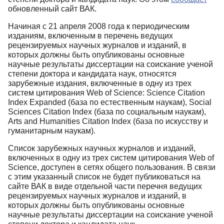
обновленный сайт ВАК.
Начиная с 21 апреля 2008 года к периодическим
изданиям, включенным в перечень ведущих
рецензируемых научных журналов и изданий, в
которых должны быть опубликованы основные
научные результаты диссертации на соискание ученой
степени доктора и кандидата наук, относятся
зарубежные издания, включенные в одну из трех
систем цитирования Web of Science: Science Citation
Index Expanded (база по естественным наукам), Social
Sciences Citation Index (база по социальным наукам),
Arts and Humanities Citation Index (база по искусству и
гуманитарным наукам).
Список зарубежных научных журналов и изданий,
включенных в одну из трех систем цитирования Web of
Science, доступен в сетях общего пользования. В связи
с этим указанный список не будет публиковаться на
сайте ВАК в виде отдельной части перечня ведущих
рецензируемых научных журналов и изданий, в
которых должны быть опубликованы основные
научные результаты диссертации на соискание ученой