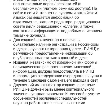
полнотекстовые версии всех статей (в
бесплатном или платном режимах доступа). На
сайте в сети Интернет на русском и английском
языках размещается информация об
издательстве, главном редакторе, редакционном
совете и/или редакционной коллегии, а также
контактная информация с подробным описанием
тематики журнала.
Для изданий, включенных в перечень,
обязательно наличие регистрации в Российском
индексе научного цитирования (далее - РИНЦ) и
регулярное предоставление информации об
опубликованных статьях в данный индекс.
Издания, независимо от избранной ими формы
периодического распространения массовой
информации, должны предоставлять в РИНЦ
информацию о содержании очередного выпуска в
течение 3 месяцев с момента его выхода в свет.
Двухлетний импакт-фактор издания в системе
РИНЦ не должен быть менее критериального
значения, устанавливаемого Комиссией с учетом
особенностей различных специальностей
научных работников и связанных с ними