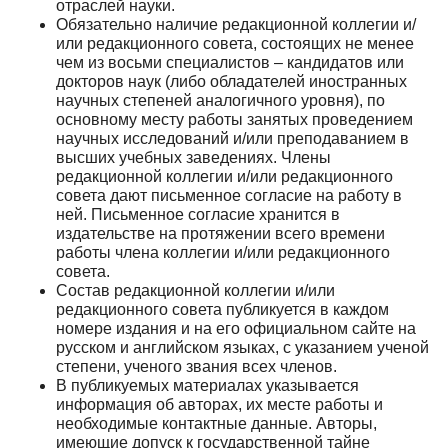
отраслей науки.
Обязательно наличие редакционной коллегии и/
или редакционного совета, состоящих не менее
чем из восьми специалистов – кандидатов или
докторов наук (либо обладателей иностранных
научных степеней аналогичного уровня), по
основному месту работы занятых проведением
научных исследований и/или преподаванием в
высших учебных заведениях. Члены
редакционной коллегии и/или редакционного
совета дают письменное согласие на работу в
ней. Письменное согласие хранится в
издательстве на протяжении всего времени
работы члена коллегии и/или редакционного
совета.
Состав редакционной коллегии и/или
редакционного совета публикуется в каждом
номере издания и на его официальном сайте на
русском и английском языках, с указанием ученой
степени, ученого звания всех членов.
В публикуемых материалах указывается
информация об авторах, их месте работы и
необходимые контактные данные. Авторы,
имеющие допуск к государственной тайне