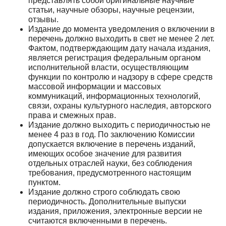
представлять собой оригинальные научные
статьи, научные обзоры, научные рецензии,
отзывы.
Издание до момента уведомления о включении в
перечень должно выходить в свет не менее 2 лет.
Фактом, подтверждающим дату начала издания,
является регистрация федеральным органом
исполнительной власти, осуществляющим
функции по контролю и надзору в сфере средств
массовой информации и массовых
коммуникаций, информационных технологий,
связи, охраны культурного наследия, авторского
права и смежных прав.
Издание должно выходить с периодичностью не
менее 4 раз в год. По заключению Комиссии
допускается включение в перечень изданий,
имеющих особое значение для развития
отдельных отраслей науки, без соблюдения
требования, предусмотренного настоящим
пунктом.
Издание должно строго соблюдать свою
периодичность. Дополнительные выпуски
издания, приложения, электронные версии не
считаются включенными в перечень.