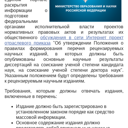
раскрытия
информации о
подготовке
федеральными
органами исполнительной власти проектов
нормативных правовых актов и результатах их
общественного
обсуждения в сети Интернет проект
отраслевого приказа
"Об утверждении Положения о
правилах формирования перечня рецензируемых
научных изданий, в которых должны быть
опубликованы основные научные результаты
диссертаций на соискание ученой степени кандидата
наук, на соискание ученой степени доктора наук".
Указанным положением будут определены требования
к рецензируемым научным изданиям.
Требования, которым должны отвечать издания,
включенные в перечень:
Издание должно быть зарегистрировано в
установленном законом порядке как средство
массовой информации.
Основное содержание издания должно