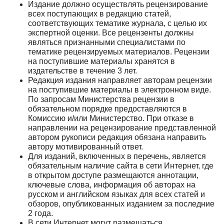
Издание должно осуществлять рецензирование
всех поступающих в редакцию статей,
соответствующих тематике журнала, с целью их
экспертной оценки. Все рецензенты должны
являться признанными специалистами по
тематике рецензируемых материалов. Рецензии
на поступившие материалы хранятся в
издательстве в течение 3 лет.
Редакция издания направляет авторам рецензии
на поступившие материалы в электронном виде.
По запросам Министерства рецензии в
обязательном порядке предоставляются в
Комиссию и/или Министерство. При отказе в
направлении на рецензирование представленной
автором рукописи редакция обязана направить
автору мотивированный ответ.
Для изданий, включенных в перечень, является
обязательным наличие сайта в сети Интернет, где
в открытом доступе размещаются аннотации,
ключевые слова, информация об авторах на
русском и английском языках для всех статей и
обзоров, опубликованных изданием за последние
2 года.
В сети Интернет могут размещаться