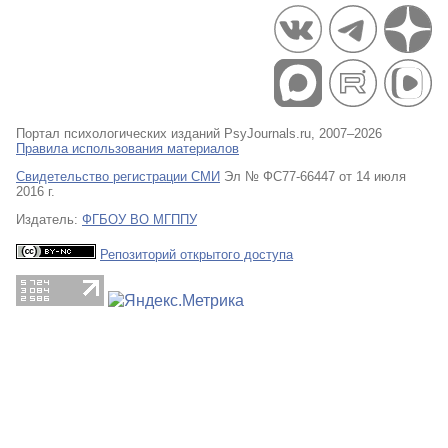
Портал психологических изданий PsyJournals.ru, 2007–2026
Правила использования материалов
Свидетельство регистрации СМИ
Эл № ФС77-66447 от 14 июля
2016 г.
Издатель:
ФГБОУ ВО МГППУ
Репозиторий открытого доступа