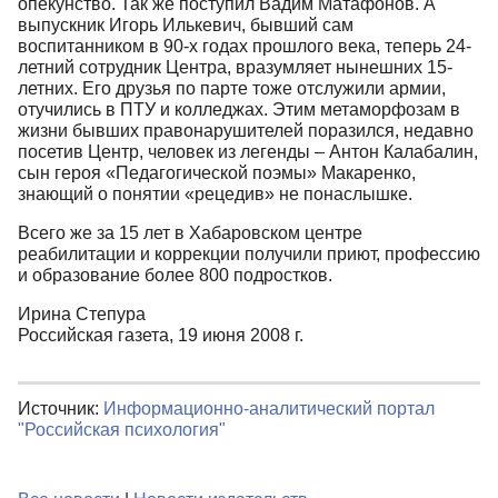
опекунство. Так же поступил Вадим Матафонов. А
выпускник Игорь Илькевич, бывший сам
воспитанником в 90-х годах прошлого века, теперь 24-
летний сотрудник Центра, вразумляет нынешних 15-
летних. Его друзья по парте тоже отслужили армии,
отучились в ПТУ и колледжах. Этим метаморфозам в
жизни бывших правонарушителей поразился, недавно
посетив Центр, человек из легенды – Антон Калабалин,
сын героя «Педагогической поэмы» Макаренко,
знающий о понятии «рецедив» не понаслышке.
Всего же за 15 лет в Хабаровском центре
реабилитации и коррекции получили приют, профессию
и образование более 800 подростков.
Ирина Степура
Российская газета, 19 июня 2008 г.
Источник:
Информационно-аналитический портал
"Российская психология"