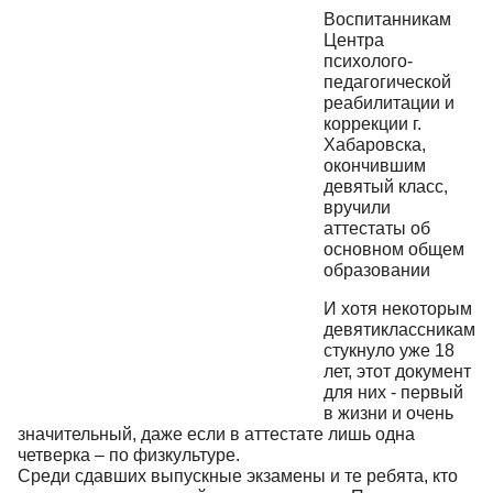
Воспитанникам
Центра
психолого-
педагогической
реабилитации и
коррекции г.
Хабаровска,
окончившим
девятый класс,
вручили
аттестаты об
основном общем
образовании
И хотя некоторым
девятиклассникам
стукнуло уже 18
лет, этот документ
для них - первый
в жизни и очень
значительный, даже если в аттестате лишь одна
четверка – по физкультуре.
Среди сдавших выпускные экзамены и те ребята, кто