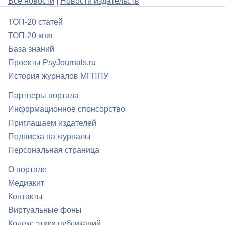
Все новости
|
Новости издательств
ТОП-20 статей
ТОП-20 книг
База знаний
Проекты PsyJournals.ru
История журналов МГППУ
Партнеры портала
Информационное спонсорство
Приглашаем издателей
Подписка на журналы
Персональная страница
О портале
Медиакит
Контакты
Виртуальные фоны
Кодекс этики публикаций