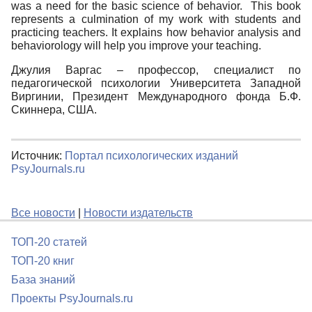
was a need for the basic science of behavior. This book
represents a culmination of my work with students and
practicing teachers. It explains how behavior analysis and
behaviorology will help you improve your teaching.
Джулия Варгас – профессор, специалист по
педагогической психологии Университета Западной
Виргинии, Президент Международного фонда Б.Ф.
Скиннера, США.
Источник:
Портал психологических изданий
PsyJournals.ru
Все новости
|
Новости издательств
ТОП-20 статей
ТОП-20 книг
База знаний
Проекты PsyJournals.ru