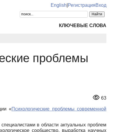
English
|
Регистрация
Вход
КЛЮЧЕВЫЕ СЛОВА
ческие проблемы
63
ции «
Психологические проблемы современной
 специалистами в области актуальных проблем
хологическое сообщество, выработка научных