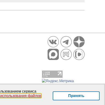
пользованием сервиса
Принять
 использования файлов