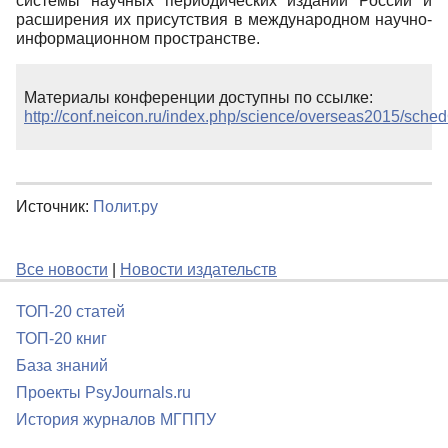
системы научных периодических изданий России и
расширения их присутствия в международном научно-
информационном пространстве.
Материалы конференции доступны по ссылке:
http://conf.neicon.ru/index.php/science/overseas2015/sche
Источник:
Полит.ру
Все новости
|
Новости издательств
ТОП-20 статей
ТОП-20 книг
База знаний
Проекты PsyJournals.ru
История журналов МГППУ