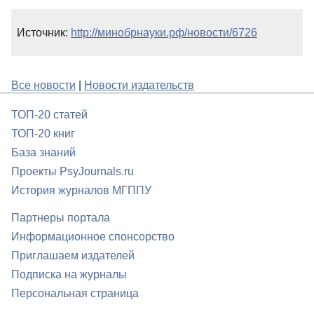
Источник:
http://минобрнауки.рф/новости/6726
Все новости
|
Новости издательств
ТОП-20 статей
ТОП-20 книг
База знаний
Проекты PsyJournals.ru
История журналов МГППУ
Партнеры портала
Информационное спонсорство
Приглашаем издателей
Подписка на журналы
Персональная страница