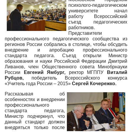
психолого-педагогическом
университете начал
работу Всероссийский
съезд педагогических
работников.
Представители
профессионального педагогического сообщества из
регионов России собрались в столице, чтобы обсудить
внедрение и апробацию профессионального
стандарта педагога. Съезд открыли Министр
образования и науки Российской Федерации Дмитрий
Ливанов, член Общественного совета Минобрнауки
России
Евгений Ямбург,
ректор МГППУ
Виталий
Рубцов,
победитель Всероссийского конкурса
«Учитель года России – 2015»
Сергей Кочережко.
Рассказывая об
особенностях и внедрении
профессионального
стандарта педагога,
Министр подчеркнул, что
данный стандарт должен
внедряться только после