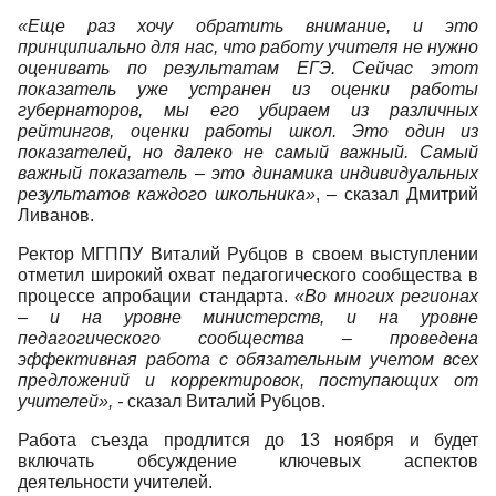
«Еще раз хочу обратить внимание, и это
принципиально для нас, что работу учителя не нужно
оценивать по результатам ЕГЭ. Сейчас этот
показатель уже устранен из оценки работы
губернаторов, мы его убираем из различных
рейтингов, оценки работы школ. Это один из
показателей, но далеко не самый важный. Самый
важный показатель – это динамика индивидуальных
результатов каждого школьника»
, – сказал Дмитрий
Ливанов.
Ректор МГППУ Виталий Рубцов в своем выступлении
отметил широкий охват педагогического сообщества в
процессе апробации стандарта.
«Во многих регионах
– и на уровне министерств, и на уровне
педагогического сообщества – проведена
эффективная работа с обязательным учетом всех
предложений и корректировок, поступающих от
учителей», -
сказал Виталий Рубцов.
Работа съезда продлится до 13 ноября и будет
включать обсуждение ключевых аспектов
деятельности учителей.