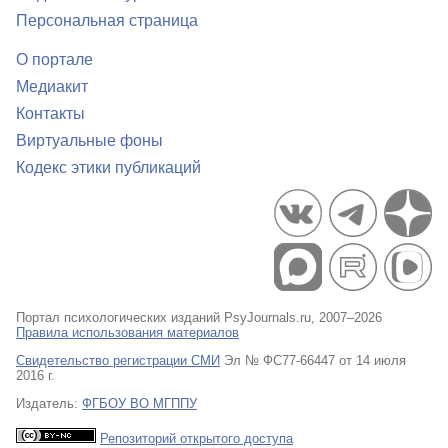
Персональная страница
О портале
Медиакит
Контакты
Виртуальные фоны
Кодекс этики публикаций
Портал психологических изданий PsyJournals.ru, 2007–2026
Правила использования материалов
Свидетельство регистрации СМИ
Эл № ФС77-66447 от 14 июля
2016 г.
Издатель:
ФГБОУ ВО МГППУ
Репозиторий открытого доступа