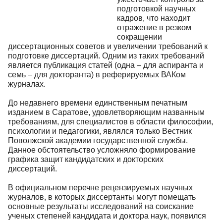
подготовкой научных
кадров, что находит
отражение в резком
сокращении
диссертационных советов и увеличении требований к
подготовке диссертаций. Одним из таких требований
является публикация статей (одна – для аспиранта и
семь – для докторанта) в реферируемых ВАКом
журналах.
До недавнего времени единственным печатным
изданием в Саратове, удовлетворяющим названным
требованиям, для специалистов в области философии,
психологии и педагогики, являлся только Вестник
Поволжской академии государственной службы.
Данное обстоятельство усложняло формирование
графика защит кандидатских и докторских
диссертаций.
В официальном перечне рецензируемых научных
журналов, в которых диссертанты могут помещать
основные результаты исследований на соискание
ученых степеней кандидата и доктора наук, появился