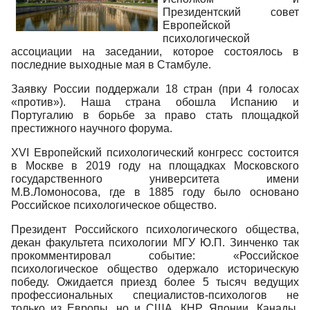
Президентский совет
Европейской
психологической
ассоциации на заседании, которое состоялось в
последние выходные мая в Стамбуле.
Заявку России поддержали 18 стран (при 4 голосах
«против»). Наша страна обошла Испанию и
Португалию в борьбе за право стать площадкой
престижного научного форума.
ХVI Европейский психологический конгресс состоится
в Москве в 2019 году на площадках Московского
государственного университета имени
М.В.Ломоносова, где в 1885 году было основано
Российское психологическое общество.
Президент Российского психологического общества,
декан факультета психологии МГУ Ю.П. Зинченко так
прокомментировал событие: «Российское
психологическое общество одержало историческую
победу. Ожидается приезд более 5 тысяч ведущих
профессиональных специалистов-психологов не
только из Европы, но и США, КНР, Японии, Канады,