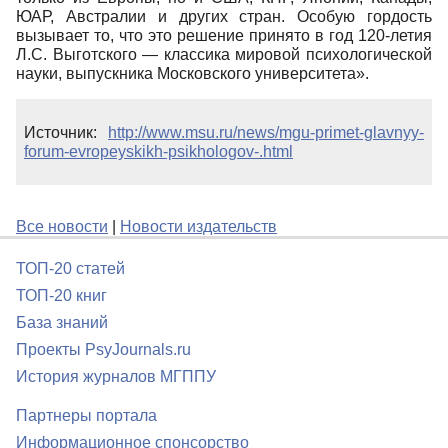
ЮАР, Австралии и других стран. Особую гордость
вызывает то, что это решение принято в год 120-летия
Л.С. Выготского — классика мировой психологической
науки, выпускника Московского университета».
Источник:
http://www.msu.ru/news/mgu-primet-glavnyy-
forum-evropeyskikh-psikhologov-.html
Все новости
|
Новости издательств
ТОП-20 статей
ТОП-20 книг
База знаний
Проекты PsyJournals.ru
История журналов МГППУ
Партнеры портала
Информационное спонсорство