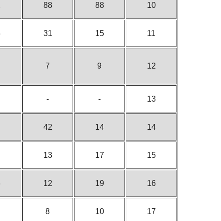
2
88
88
10
5
31
15
11
7
9
12
-
-
13
42
14
14
13
17
15
6
12
19
16
8
10
17