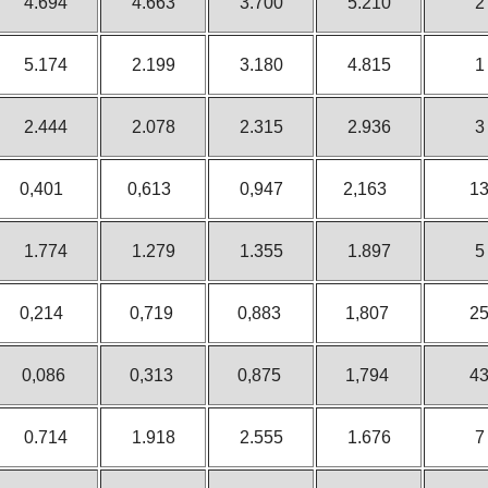
4.694
4.663
3.700
5.210
2
5.174
2.199
3.180
4.815
1
2.444
2.078
2.315
2.936
3
0,401
0,613
0,947
2,163
1
1.774
1.279
1.355
1.897
5
0,214
0,719
0,883
1,807
2
0,086
0,313
0,875
1,794
4
0.714
1.918
2.555
1.676
7