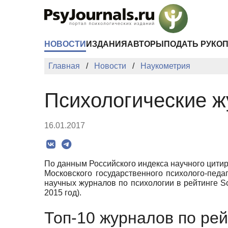
Перейти к основному содержанию
НОВОСТИ
ИЗДАНИЯ
АВТОРЫ
ПОДАТЬ РУКО
Главная
Новости
Наукометрия
Психологические ж
16.01.2017
По данным Российского индекса научного цит
Московского государственного психолого-педаг
научных журналов по психологии в рейтинге S
2015 год).
Топ-10 журналов по рей