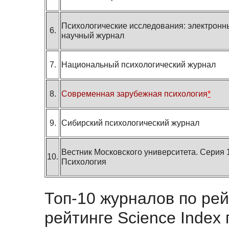
Психологические исследования: электронн
6.
научный журнал
7.
Национальный психологический журнал
8.
Современная зарубежная психология
*
9.
Сибирский психологический журнал
Вестник Московского университета. Серия 
10.
Психология
Топ-10 журналов по рей
рейтинге Science Index 