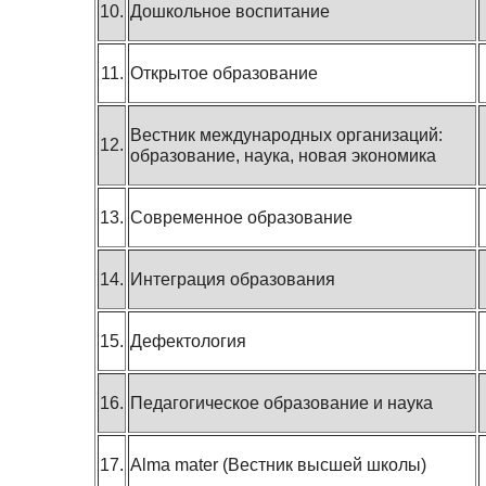
10.
Дошкольное воспитание
11.
Открытое образование
Вестник международных организаций:
12.
образование, наука, новая экономика
13.
Современное образование
14.
Интеграция образования
15.
Дефектология
16.
Педагогическое образование и наука
17.
Alma mater (Вестник высшей школы)