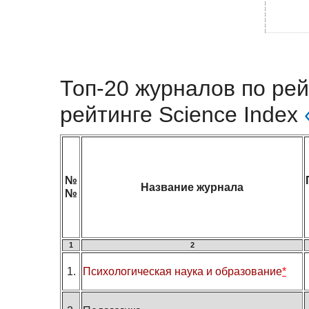
Топ-20 журналов по рей
рейтинге Science Index
№
Название журнала
№
1
2
1.
Психологическая наука и образование
*