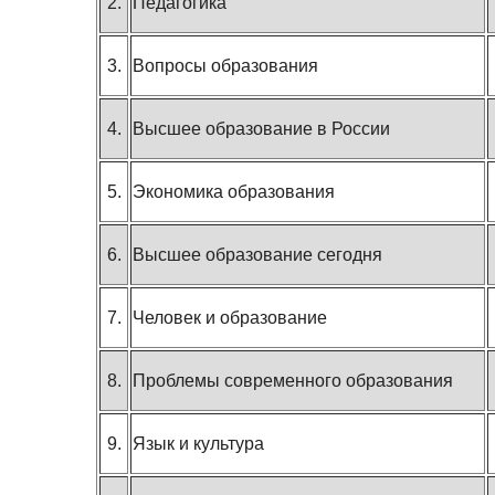
2.
Педагогика
3.
Вопросы образования
4.
Высшее образование в России
5.
Экономика образования
6.
Высшее образование сегодня
7.
Человек и образование
8.
Проблемы современного образования
9.
Язык и культура