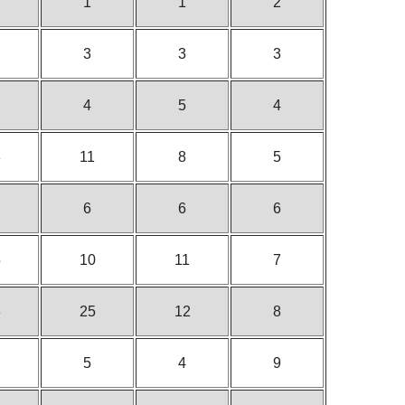
1
1
2
3
3
3
4
5
4
3
11
8
5
6
6
6
5
10
11
7
3
25
12
8
5
4
9