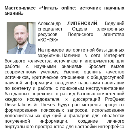
Мастер-класс «Читать online: источник научных
знаний»
Александр
ЛИПЕНСКИЙ
, Ведущий
специалист Отдела электронных
ресурсов Подписного агентства
«КОНЭК».
На примере авторитетной базы данных
зарубежныНаличие в сети Интернет
большого количества источников и инструментов для
работы с научными знаниями бросает вызов
современному ученому. Умение оценить качество
источников, критическое отношение к общедоступной
научной информации, владение навыками навигации
по контенту и работы с поисковым инструментарием
баз данных переходят в разряд базовых компетенций
каждого исследователя. х диссертаций ProQuest
Dissertations & Theses будут рассмотрены процессы
формирования поисковых запросов, использования
дополнительных функций и фильтров для обработки
полученной информации, создание личного
виртуального пространства для настройки интерфейса