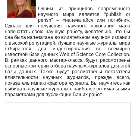
Одним из принципов современного
научного мира является “publish or
perish” – «напечатайся или погибни».
Однако для получения научного признания мало
напечатать свою научную работу, желательно, что бы
она была напечатана во влиятельном научном издании
с высокой репутацией. Лучшие научные журналы мира
отбираются для индексирования во всемирно
известной базе данных Web of Science Core Collection.
В рамках данного мастер-класса будут рассмотрены
основные критерии отбора научных журналов для этой
базы данных. Также будут рассмотрены показатели
влиятельности научных журналов, прежде всего,
показатель импакт-фактора журнала. Вы научитесь как
выбирать научные журналы с наиболее оптимальными
параметрами для публикации Ваших работ.