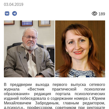
03.04.2019
189
В преддверии выхода первого выпуска сетевого
журнала «Вестник практической психологии
образования» редакция портала психологических
изданий побеседовала о содержании номера с Юрием
Михайловичем Забродиным, главным редактором,
д.психол.н., профессором, советником при ректорате