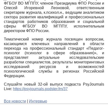
ФГБОУ ВО МГППУ, членом Президиума ФПО России и
Олесей Игоревной Леоновой, ответственным
секретарем журнала, к.психол.н., ведущим аналитиком
сектора развития квалификаций и профессиональных
стандартов работников образования и социальной
сферы ФГБОУ ВО МГППУ, исполнительным
директором ФПО России.
Тематический номер журнала посвящен вопросам,
касающимся ключевых направлений в области
перехода на профессиональный стандарт «Педагог-
психолог (психолог в сфере образования)», и
представляет актуальные исследовательские
разработки специалистов, результаты мониторинговых
исследований ресурсов и возможностей
психологической службы в регионах Российской
Федерации.
Слушайте новый 32-ой выпуск подкаста PsyJournals
Live:
https://psyjournals.podster.fm/37
Все новости
|
Интервью