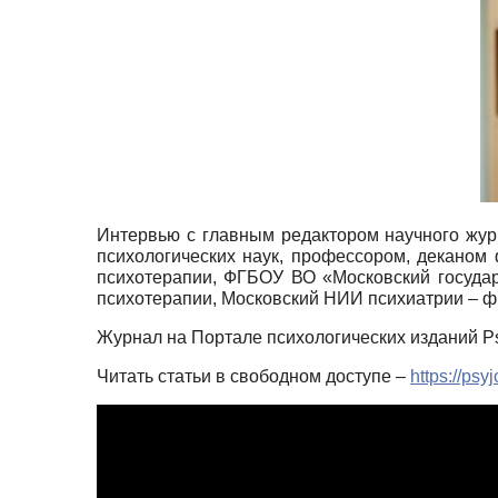
Интервью с главным редактором научного жур
психологических наук, профессором, деканом 
психотерапии, ФГБОУ ВО «Московский государ
психотерапии, Московский НИИ психиатрии – 
Журнал на Портале психологических изданий P
Читать статьи в свободном доступе –
https://psy