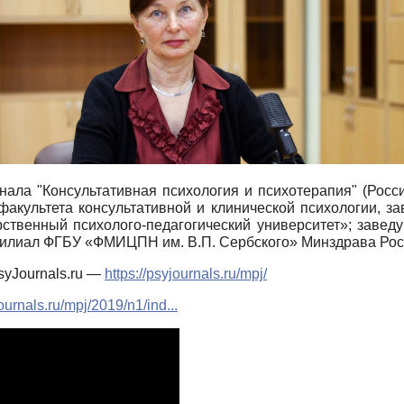
нала "Консультативная психология и психотерапия" (Росс
факультета консультативной и клинической психологии, 
ственный психолого-педагогический университет»; завед
филиал ФГБУ «ФМИЦПН им. В.П. Сербского» Минздрава Рос
syJournals.ru —
https://psyjournals.ru/mpj/
journals.ru/mpj/2019/n1/ind...