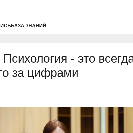
ПИСЬ
БАЗА ЗНАНИЙ
Психология - это всегд
го за цифрами