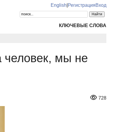
English
|
Регистрация
Вход
КЛЮЧЕВЫЕ СЛОВА
а человек, мы не
728