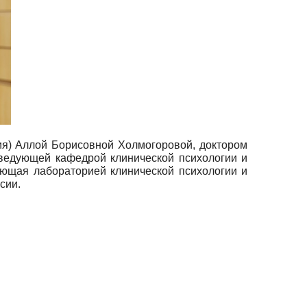
ия) Аллой Борисовной Холмогоровой, доктором
заведующей кафедрой клинической психологии и
ующая лабораторией клинической психологии и
сии.