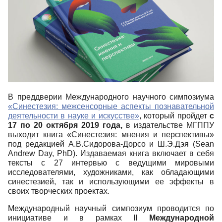
В преддверии Международного научного симпозиума
«Синестезия: межсенсорные аспекты познавательной
деятельности в науке и искусстве»
, который пройдет
с
17 по 20 октября 2019 года,
в издательстве МГППУ
выходит книга «Синестезия: мнения и перспективы»
под редакцией А.В.Сидорова-Дорсо и Ш.Э.Дэя (Sean
Andrew Day, PhD). Издаваемая книга включает в себя
тексты с 27 интервью с ведущими мировыми
исследователями, художниками, как обладающими
синестезией, так и использующими ее эффекты в
своих творческих проектах.
Международный научный симпозиум проводится по
инициативе и в рамках
II Международной