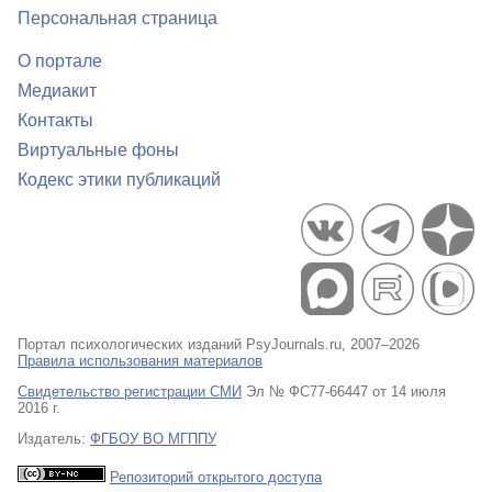
Персональная страница
О портале
Медиакит
Контакты
Виртуальные фоны
Кодекс этики публикаций
Портал психологических изданий PsyJournals.ru, 2007–2026
Правила использования материалов
Свидетельство регистрации СМИ
Эл № ФС77-66447 от 14 июля
2016 г.
Издатель:
ФГБОУ ВО МГППУ
Репозиторий открытого доступа