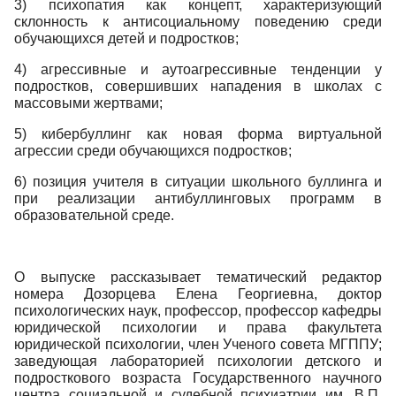
3) психопатия как концепт, характеризующий
склонность к антисоциальному поведению среди
обучающихся детей и подростков;
4) агрессивные и аутоагрессивные тенденции у
подростков, совершивших нападения в школах с
массовыми жертвами;
5) кибербуллинг как новая форма виртуальной
агрессии среди обучающихся подростков;
6) позиция учителя в ситуации школьного буллинга и
при реализации антибуллинговых программ в
образовательной среде.
О выпуске рассказывает тематический редактор
номера Дозорцева Елена Георгиевна, доктор
психологических наук, профессор, профессор кафедры
юридической психологии и права факультета
юридической психологии, член Ученого совета МГППУ;
заведующая лабораторией психологии детского и
подросткового возраста Государственного научного
центра социальной и судебной психиатрии им. В.П.