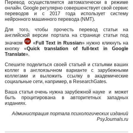
Перевод осуществляется автоматически в режиме
онлайн. Google регулярно совершенствует свой сервис
переводов и с 2017 года использует систему
нейронного машинного перевода (NMT).
Для того, чтобы прочесть перевод статьи на
английской версии портала на странице статьи под
значком
«
Full Text in Russian
» нужно кликнуть на
кнопку «
Quick translation of full-text in Google
Translate
».
Спешите поделиться своей статьей и статьями ваших
коллег в англоязычном варианте с зарубежными
коллегами и выложить ссылку в академические
социальные сети, например, в ResearchGates.
Ваша статья очень нужна зарубежной науке и может
быть процитирована в авторитетных западных
изданиях.
Администрация портала психологических изданий
PsyJournals.ru