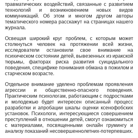
травматических воздействий, связанные с развитием
технологий и возникновением новых видов
коммуникаций. Об этом и многом другом авторы
тематического номера расскажут на страницах нашего
журнала.
Освещая широкий круг проблем, с которым может
столкнуться человек на протяжении всей жизни,
исследователи остановили свое внимание на
психическом состоянии детей, вывезенных из иракской
тюрьмы, факторах риска развития суицидального
поведения, специфике понимания обмана в пожилом и
старческом возрасте.
Отдельное внимание уделено проблемам проявления
агрессии и общественно-опасного поведения.
Практическим психологам, работающим с подростками
и молодежью будет интересен описанный процесс
разработки и апробации шкалы оценки ксенофобских
установок. Психологи, интересующиеся совершением
преступлений в отношении детей, смогут ознакомиться
с материалами, посвященными онлайн грумингу и
анализу показаний несовершеннолетних-потерпевших.