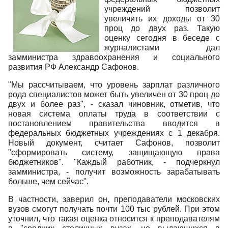
учреждений позволит
увеличить их доходы от 30
проц до двух раз. Такую
оценку сегодня в беседе с
журналистами дал
замминистра здравоохранения и социального
развития РФ Александр Сафонов.
"Мы рассчитываем, что уровень зарплат различного
рода специалистов может быть увеличен от 30 проц до
двух и более раз", - сказал чиновник, отметив, что
новая система оплаты труда в соответствии с
постановлением правительства вводится в
федеральных бюджетных учреждениях с 1 декабря.
Новый документ, считает Сафонов, позволит
"сформировать систему, защищающую права
бюджетников". "Каждый работник, - подчеркнул
замминистра, - получит возможность зарабатывать
больше, чем сейчас".
В частности, заверил он, преподаватели московских
вузов смогут получать почти 100 тыс рублей. При этом
уточнил, что такая оценка относится к преподавателям