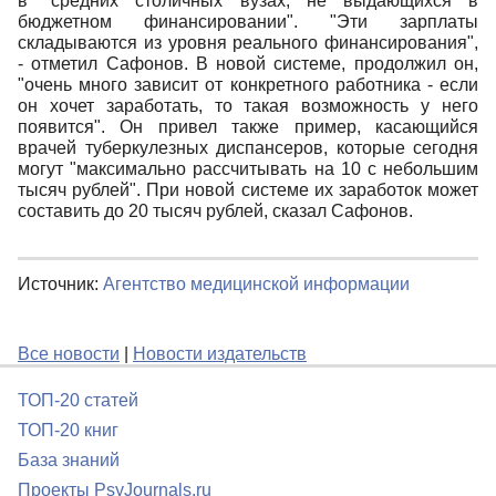
в "средних столичных вузах, не выдающихся в
бюджетном финансировании". "Эти зарплаты
складываются из уровня реального финансирования",
- отметил Сафонов. В новой системе, продолжил он,
"очень много зависит от конкретного работника - если
он хочет заработать, то такая возможность у него
появится". Он привел также пример, касающийся
врачей туберкулезных диспансеров, которые сегодня
могут "максимально рассчитывать на 10 с небольшим
тысяч рублей". При новой системе их заработок может
составить до 20 тысяч рублей, сказал Сафонов.
Источник:
Агентство медицинской информации
Все новости
|
Новости издательств
ТОП-20 статей
ТОП-20 книг
База знаний
Проекты PsyJournals.ru