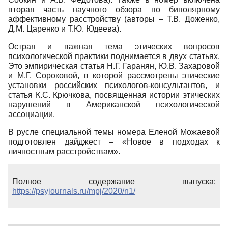
вторая часть научного обзора по биполярному
аффективному расстройству (авторы – Т.В. Доженко,
Д.М. Царенко и Т.Ю. Юдеева).
Острая и важная тема этических вопросов
психологической практики поднимается в двух статьях.
Это эмпирическая статья Н.Г. Гаранян, Ю.В. Захаровой
и М.Г. Сороковой, в которой рассмотрены этические
установки российских психологов-консультантов, и
статья К.С. Крючкова, посвященная истории этических
нарушений в Американской психологической
ассоциации.
В русле специальной темы номера Еленой Можаевой
подготовлен дайджест – «Новое в подходах к
личностным расстройствам».
Полное содержание выпуска:
https://psyjournals.ru/mpj/2020/n1/