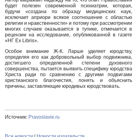
будет полезен современной психиатрии, которая,
будучи «создана по образцу медицинских наук,
исключает априори всякое соотношение с областью
религии и нравственности» и потому при рассмотрении
многих случаев оказывается в тупике, отмечается в
рецензии на исследование, опубликованной в газете
«НГ Ex Libris».
Особое внимание Ж-К. Ларше уделяет юродству,
определяя его как добровольный выбор подвижника,
достигшего определенной степени духовного
совершенства, пытается выявить специфику юродства
Христа ради по сравнению с другими подвигами
христианского благочестия, понять и объяснить
причины, заставляющие юродивых юродствовать.
Источник:
Pravoslavie.ru
Все новости
|
Новости издательств