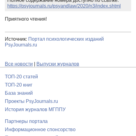
Полное содержание номера доступно по ссылке:
https://psyjournals.ru/psyandlaw/2020/n3/index.shtml
Приятного чтения!
Источник:
Портал психологических изданий
PsyJournals.ru
Все новости
|
Выпуски журналов
ТОП-20 статей
ТОП-20 книг
База знаний
Проекты PsyJournals.ru
История журналов МГППУ
Партнеры портала
Информационное спонсорство