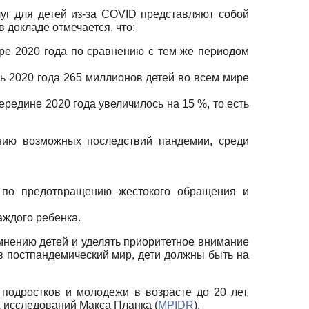
уг для детей из-за COVID представляют собой
в докладе отмечается, что:
ре 2020 года по сравнению с тем же периодом
рь 2020 года 265 миллионов детей во всем мире
ередине 2020 года увеличилось на 15 %, то есть
нию возможных последствий пандемии, среди
 по предотвращению жестокого обращения и
аждого ребенка.
мнению детей и уделять приоритетное внимание
в постпандемический мир, дети должны быть на
подростков и молодежи в возрасте до 20 лет,
 исследований Макса Планка (
MPIDR
).