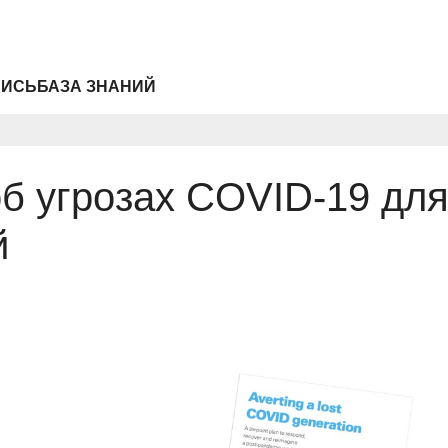
ПИСЬ
БАЗА ЗНАНИЙ
 угрозах COVID-19 для
й