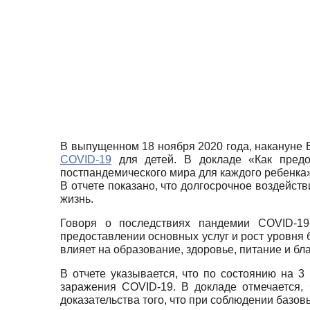
В выпущенном 18 ноября 2020 года, накануне
COVID-19
для детей. В докладе «Как предо
постпандемического мира для каждого ребенка
В отчете показано, что долгосрочное воздейст
жизнь.
Говоря о последствиях пандемии COVID-1
предоставлении основных услуг и рост уровня 
влияет на образование, здоровье, питание и бл
В отчете указывается, что по состоянию на 3
заражения COVID-19. В докладе отмечается, 
доказательства того, что при соблюдении базо