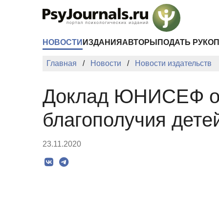
Перейти к основному содержанию
НОВОСТИ
ИЗДАНИЯ
АВТОРЫ
ПОДАТЬ РУКО
Главная
Новости
Новости издательств
Доклад ЮНИСЕФ об
благополучия дете
23.11.2020