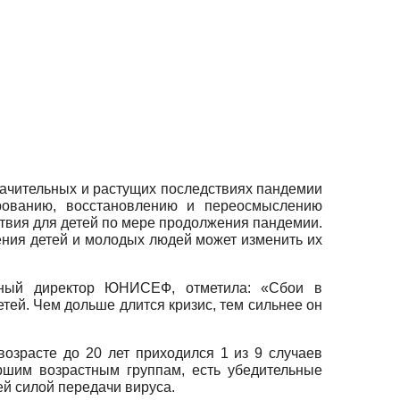
ачительных и растущих последствиях пандемии
рованию, восстановлению и переосмыслению
твия для детей по мере продолжения пандемии.
ления детей и молодых людей может изменить их
ьный директор ЮНИСЕФ, отметила: «Сбои в
тей. Чем дольше длится кризис, тем сильнее он
возрасте до 20 лет приходился 1 из 9 случаев
аршим возрастным группам, есть убедительные
й силой передачи вируса.