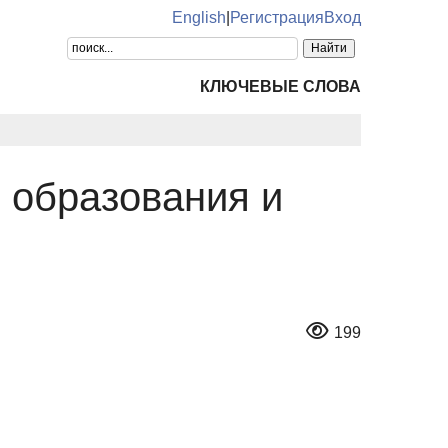
English
|
Регистрация
Вход
КЛЮЧЕВЫЕ СЛОВА
 образования и
199