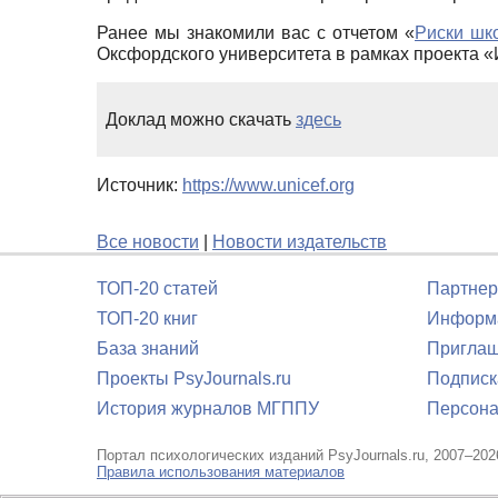
Ранее мы знакомили вас с отчетом «
Риски шк
Оксфордского университета в рамках проекта «
Доклад можно скачать
здесь
Источник:
https://www.unicef.
org
Все новости
|
Новости издательств
ТОП-20 статей
Партнер
ТОП-20 книг
Информа
База знаний
Приглаш
Проекты PsyJournals.ru
Подписк
История журналов МГППУ
Персона
Портал психологических изданий PsyJournals.ru, 2007–202
Правила использования материалов