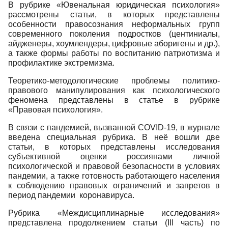
В рубрике «Ювенальная юридическая психология»
рассмотрены статьи, в которых представлены
особенности правосознания неформальных групп
современного поколения подростков (центиниалы,
айдженеры, хоумлендеры, цифровые аборигены и др.),
а также формы работы по воспитанию патриотизма и
профилактике экстремизма.
Теоретико-методологические проблемы политико-
правового манипулирования как психологического
феномена представлены в статье в рубрике
«Правовая психология».
В связи с пандемией, вызванной COVID-19, в журнале
введена специальная рубрика. В неё вошли две
статьи, в которых представлены исследования
субъективной оценки россиянами личной
психологической и правовой безопасности в условиях
пандемии, а также готовность работающего населения
к соблюдению правовых ограничений и запретов в
период пандемии коронавируса.
Рубрика «Междисциплинарные исследования»
представлена продолжением статьи (III часть) по