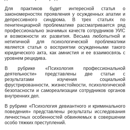
Для практиков будет интересной статья о
закономерностях проявления у осужденных апатии и
депрессивного синдрома. В трех статьях по
пенитенциарной проблематике рассматривается ряд
профессионально значимых качеств сотрудников УИС
и возможности их развития. Весьма любопытной и
нетипичной для психологической проблематики
является статья о восприятии осужденными такого
юридического акта, как амнистия и ее взаимосвязь с
уровнем рецидива.
В рубрике «Психология профессиональной
деятельности» представлены две статьи с
результатами изучения социальной
фрустрированности, жизнестойкости, психологической
безопасности и самореализации сотрудников органов
внутренних дел.
В рубрике «Психология девиантного и криминального
поведения» представлены результаты исследования
личностных особенностей обвиняемых в совершении
особо тяжких преступлений.