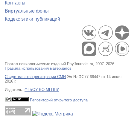
Контакты
Виртуальные фоны
Кодекс этики публикаций
Портал психологических изданий PsyJournals.ru, 2007–2026
Правила использования материалов
Свидетельство регистрации СМИ
Эл № ФС77-66447 от 14 июля
2016 г.
Издатель:
ФГБОУ ВО МГППУ
Репозиторий открытого доступа