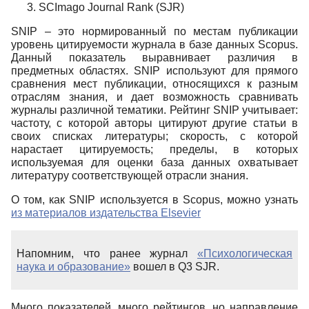
SCImago Journal Rank (SJR)
SNIP – это нормированный по местам публикации
уровень цитируемости журнала в базе данных Scopus.
Данный показатель выравнивает различия в
предметных областях. SNIP используют для прямого
сравнения мест публикации, относящихся к разным
отраслям знания, и дает возможность сравнивать
журналы различной тематики. Рейтинг SNIP учитывает:
частоту, с которой авторы цитируют другие статьи в
своих списках литературы; скорость, с которой
нарастает цитируемость; пределы, в которых
используемая для оценки база данных охватывает
литературу соответствующей отрасли знания.
О том, как SNIP используется в Scopus, можно узнать
из материалов издательства Elsevier
Напомним, что ранее журнал
«Психологическая
наука и образование»
вошел в Q3 SJR.
Много показателей, много рейтингов, но направление